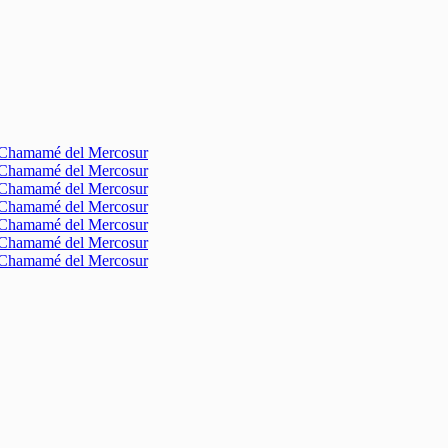
l Chamamé del Mercosur
l Chamamé del Mercosur
l Chamamé del Mercosur
l Chamamé del Mercosur
l Chamamé del Mercosur
l Chamamé del Mercosur
l Chamamé del Mercosur