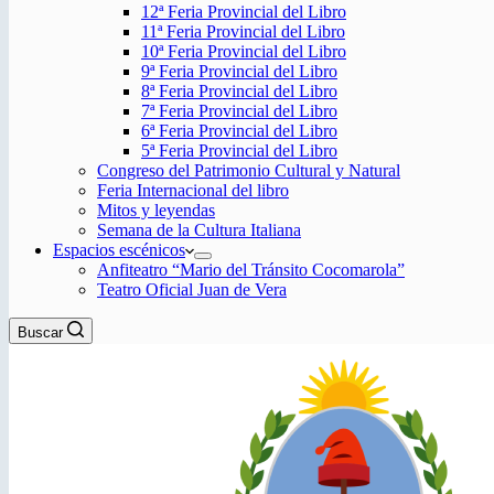
12ª Feria Provincial del Libro
11ª Feria Provincial del Libro
10ª Feria Provincial del Libro
9ª Feria Provincial del Libro
8ª Feria Provincial del Libro
7ª Feria Provincial del Libro
6ª Feria Provincial del Libro
5ª Feria Provincial del Libro
Congreso del Patrimonio Cultural y Natural
Feria Internacional del libro
Mitos y leyendas
Semana de la Cultura Italiana
Espacios escénicos
Anfiteatro “Mario del Tránsito Cocomarola”
Teatro Oficial Juan de Vera
Buscar