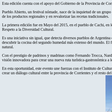
Esta edición cuenta con el apoyo del Gobierno de la Provincia de Corr
Pueblo Abierto, un festival nómade, nace de la inquietud de un grupo 
de los productos regionales y en revalorizar las recetas tradicionales.
La primera edición fue en Mayo del 2015, en el pueblo de Cachi, en lo
Respeto a la Diversidad Cultural.
Es una iniciativa sin igual, que detecta diversos pueblos de Argentina 
descubrir la cocina del segundo humedal más extenso del mundo. El fes
natural.
Con el prestigio de padrinos y madrinas como Fernando Trocca, Narda
visión innovadora para crear una nueva ruta turística-gastronómica a lo
En esta oportunidad, este evento une fuerzas con el Instituto de Cult
crear un diálogo cultural entre la provincia de Corrientes y el resto del