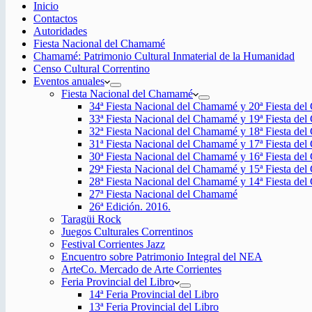
Inicio
Contactos
Autoridades
Fiesta Nacional del Chamamé
Chamamé: Patrimonio Cultural Inmaterial de la Humanidad
Censo Cultural Correntino
Eventos anuales
Fiesta Nacional del Chamamé
34ª Fiesta Nacional del Chamamé y 20ª Fiesta de
33ª Fiesta Nacional del Chamamé y 19ª Fiesta de
32ª Fiesta Nacional del Chamamé y 18ª Fiesta de
31ª Fiesta Nacional del Chamamé y 17ª Fiesta de
30ª Fiesta Nacional del Chamamé y 16ª Fiesta de
29ª Fiesta Nacional del Chamamé y 15ª Fiesta de
28ª Fiesta Nacional del Chamamé y 14ª Fiesta de
27ª Fiesta Nacional del Chamamé
26ª Edición. 2016.
Taragüi Rock
Juegos Culturales Correntinos
Festival Corrientes Jazz
Encuentro sobre Patrimonio Integral del NEA
ArteCo. Mercado de Arte Corrientes
Feria Provincial del Libro
14ª Feria Provincial del Libro
13ª Feria Provincial del Libro