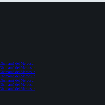
l Chamamé del Mercosur
l Chamamé del Mercosur
l Chamamé del Mercosur
l Chamamé del Mercosur
l Chamamé del Mercosur
l Chamamé del Mercosur
l Chamamé del Mercosur