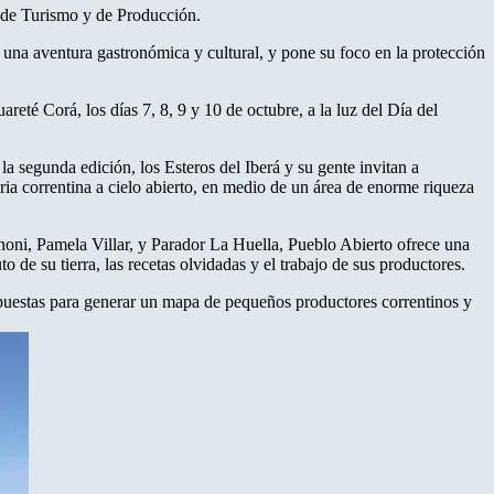
s de Turismo y de Producción.
 una aventura gastronómica y cultural, y pone su foco en la protección
eté Corá, los días 7, 8, 9 y 10 de octubre, a la luz del Día del
la segunda edición, los Esteros del Iberá y su gente invitan a
ria correntina a cielo abierto, en medio de un área de enorme riqueza
oni, Pamela Villar, y Parador La Huella, Pueblo Abierto ofrece una
 de su tierra, las recetas olvidadas y el trabajo de sus productores.
ropuestas para generar un mapa de pequeños productores correntinos y