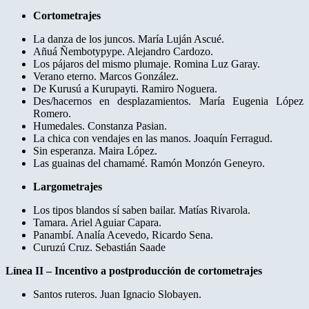
Cortometrajes
La danza de los juncos. María Luján Ascué.
Añuá Ñembotypype. Alejandro Cardozo.
Los pájaros del mismo plumaje. Romina Luz Garay.
Verano eterno. Marcos González.
De Kurusú a Kurupayti. Ramiro Noguera.
Des/hacernos en desplazamientos. María Eugenia López
Romero.
Humedales. Constanza Pasian.
La chica con vendajes en las manos. Joaquín Ferragud.
Sin esperanza. Maira López.
Las guainas del chamamé. Ramón Monzón Geneyro.
Largometrajes
Los tipos blandos sí saben bailar. Matías Rivarola.
Tamara. Ariel Aguiar Capara.
Panambí. Analía Acevedo, Ricardo Sena.
Curuzú Cruz. Sebastián Saade
Línea II – Incentivo a postproducción de cortometrajes
Santos ruteros. Juan Ignacio Slobayen.