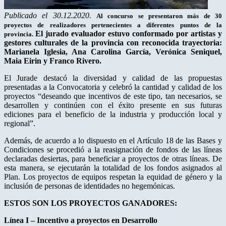
Publicado el 30.12.2020.
Al concurso se presentaron más de 30
proyectos de realizadores pertenecientes a diferentes puntos de la
El jurado evaluador estuvo conformado por artistas y
provincia.
gestores culturales de la provincia con reconocida trayectoria:
Marianela Iglesia, Ana Carolina García, Verónica Seniquel,
Maia Eirin y Franco Rivero.
El Jurade destacó la diversidad y calidad de las propuestas
presentadas a la Convocatoria y celebró la cantidad y calidad de los
proyectos “deseando que incentivos de este tipo, tan necesarios, se
desarrollen y continúen con el éxito presente en sus futuras
ediciones para el beneficio de la industria y producción local y
regional”.
Además, de acuerdo a lo dispuesto en el Artículo 18 de las Bases y
Condiciones se procedió a la reasignación de fondos de las líneas
declaradas desiertas, para beneficiar a proyectos de otras líneas. De
esta manera, se ejecutarán la totalidad de los fondos asignados al
Plan. Los proyectos de equipos respetan la equidad de género y la
inclusión de personas de identidades no hegemónicas.
ESTOS SON LOS PROYECTOS GANADORES:
Línea I – Incentivo a proyectos en Desarrollo