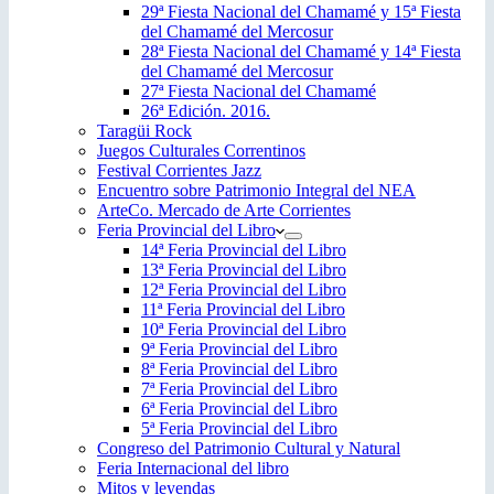
29ª Fiesta Nacional del Chamamé y 15ª Fiesta
del Chamamé del Mercosur
28ª Fiesta Nacional del Chamamé y 14ª Fiesta
del Chamamé del Mercosur
27ª Fiesta Nacional del Chamamé
26ª Edición. 2016.
Taragüi Rock
Juegos Culturales Correntinos
Festival Corrientes Jazz
Encuentro sobre Patrimonio Integral del NEA
ArteCo. Mercado de Arte Corrientes
Feria Provincial del Libro
14ª Feria Provincial del Libro
13ª Feria Provincial del Libro
12ª Feria Provincial del Libro
11ª Feria Provincial del Libro
10ª Feria Provincial del Libro
9ª Feria Provincial del Libro
8ª Feria Provincial del Libro
7ª Feria Provincial del Libro
6ª Feria Provincial del Libro
5ª Feria Provincial del Libro
Congreso del Patrimonio Cultural y Natural
Feria Internacional del libro
Mitos y leyendas