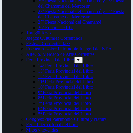
29ª Fiesta Nacional del Chamamé y 15ª Fiesta
del Chamamé del Mercosur
28ª Fiesta Nacional del Chamamé y 14ª Fiesta
del Chamamé del Mercosur
27ª Fiesta Nacional del Chamamé
26ª Edición. 2016.
Taragüi Rock
Juegos Culturales Correntinos
Festival Corrientes Jazz
Encuentro sobre Patrimonio Integral del NEA
ArteCo. Mercado de Arte Corrientes
Feria Provincial del Libro
14ª Feria Provincial del Libro
13ª Feria Provincial del Libro
12ª Feria Provincial del Libro
11ª Feria Provincial del Libro
10ª Feria Provincial del Libro
9ª Feria Provincial del Libro
8ª Feria Provincial del Libro
7ª Feria Provincial del Libro
6ª Feria Provincial del Libro
5ª Feria Provincial del Libro
Congreso del Patrimonio Cultural y Natural
Feria Internacional del libro
Mitos y leyendas