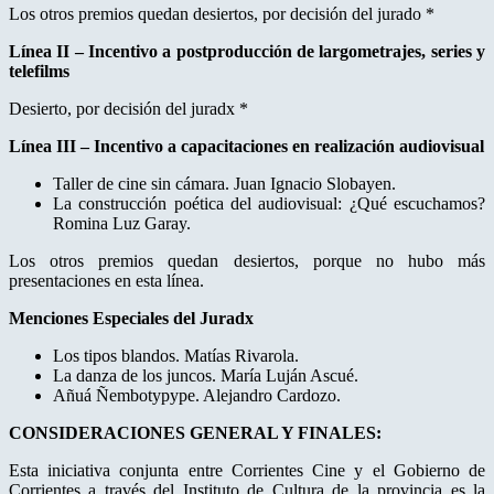
Los otros premios quedan desiertos, por decisión del jurado *
Línea II – Incentivo a postproducción de largometrajes, series y
telefilms
Desierto, por decisión del juradx *
Línea III – Incentivo a capacitaciones en realización audiovisual
Taller de cine sin cámara. Juan Ignacio Slobayen.
La construcción poética del audiovisual: ¿Qué escuchamos?
Romina Luz Garay.
Los otros premios quedan desiertos, porque no hubo más
presentaciones en esta línea.
Menciones Especiales del Juradx
Los tipos blandos. Matías Rivarola.
La danza de los juncos. María Luján Ascué.
Añuá Ñembotypype. Alejandro Cardozo.
CONSIDERACIONES GENERAL Y FINALES:
Esta iniciativa conjunta entre Corrientes Cine y el Gobierno de
Corrientes a través del Instituto de Cultura de la provincia es la