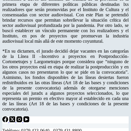
primera etapa de diferentes políticas públicas destinadas lxs
realizadores que serán promovidas por el Instituto de Cultura y el
consensuadas con sector audiovisual. Con este Plan se pretendió
brindar recursos que permitan sobrellevar la situación crítica del
sector audiovisual profundizada por la pandemia. Por otro lado, se
buscó establecer un vínculo permanente con lxs realizadores y el
Instituto, en pos de proyectos que promuevan la industria
audiovisual local más allá de este momento coyuntural.
*En su dictamen, el jurado decidió dejar vacantes en las categorías
de la Línea II –Incentivo a proyectos en Postproducción-
Cortometrajes y Largometrajes porque considera que “ninguno de
los otros proyectos está en etapa de realizar la postproducción y en
algunos casos no presentaron lo que se pide en la convocatoria”.
Asimismo, los fondos disponibles de las líneas desiertas fueron
redistribuidos en las otras líneas (Art 18 de las bases y condiciones
de la presente convocatoria) además de otorgarse menciones
especiales del juradx a algunos proyectos seleccionados, lo que
representa un premio en efectivo mayor al establecido en cada una
de las líneas (Art 18 de las bases y condiciones de la presente
convocatoria).
Teléfono: 0379 423-0640 - 0379 431-8800