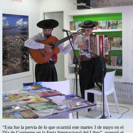
“Esta fue la previa de lo que ocurrirá este martes 3 de mayo en el
Día de Corrientes en la Feria Internacional del Libro”, aseguró el