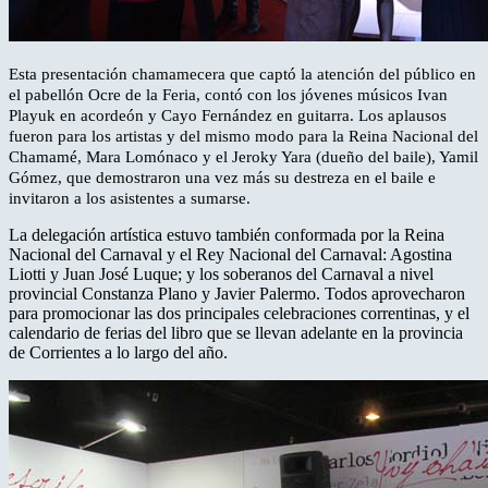
Esta presentación chamamecera que captó la atención del público en
el pabellón Ocre de la Feria, contó con los jóvenes músicos Ivan
Playuk en acordeón y Cayo Fernández en guitarra. Los aplausos
fueron para los artistas y del mismo modo para la Reina Nacional del
Chamamé, Mara Lomónaco y el Jeroky Yara (dueño del baile), Yamil
Gómez, que demostraron una vez más su destreza en el baile e
invitaron a los asistentes a sumarse.
La delegación artística estuvo también conformada por la Reina
Nacional del Carnaval y el Rey Nacional del Carnaval: Agostina
Liotti y Juan José Luque; y los soberanos del Carnaval a nivel
provincial Constanza Plano y Javier Palermo. Todos aprovecharon
para promocionar las dos principales celebraciones correntinas, y el
calendario de ferias del libro que se llevan adelante en la provincia
de Corrientes a lo largo del año.