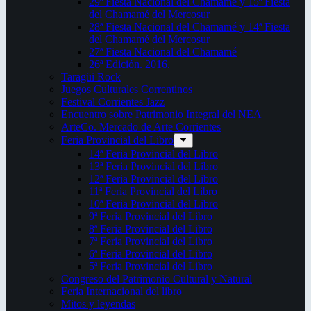
29ª Fiesta Nacional del Chamamé y 15ª Fiesta
del Chamamé del Mercosur
28ª Fiesta Nacional del Chamamé y 14ª Fiesta
del Chamamé del Mercosur
27ª Fiesta Nacional del Chamamé
26ª Edición. 2016.
Taragüi Rock
Juegos Culturales Correntinos
Festival Corrientes Jazz
Encuentro sobre Patrimonio Integral del NEA
ArteCo. Mercado de Arte Corrientes
Feria Provincial del Libro
14ª Feria Provincial del Libro
13ª Feria Provincial del Libro
12ª Feria Provincial del Libro
11ª Feria Provincial del Libro
10ª Feria Provincial del Libro
9ª Feria Provincial del Libro
8ª Feria Provincial del Libro
7ª Feria Provincial del Libro
6ª Feria Provincial del Libro
5ª Feria Provincial del Libro
Congreso del Patrimonio Cultural y Natural
Feria Internacional del libro
Mitos y leyendas