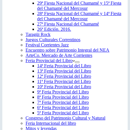
29ª Fiesta Nacional del Chamamé y 15ª Fiesta
del Chamamé del Mercosur
28ª Fiesta Nacional del Chamamé y 14ª Fiesta
del Chamamé del Mercosur
27ª Fiesta Nacional del Chamamé
26ª Edición. 2016.
Taragüi Rock
Juegos Culturales Correntinos
Festival Corrientes Jazz
Encuentro sobre Patrimonio Integral del NEA
ArteCo. Mercado de Arte Corrientes
Feria Provincial del Libro
14ª Feria Provincial del Libro
13ª Feria Provincial del Libro
12ª Feria Provincial del Libro
11ª Feria Provincial del Libro
10ª Feria Provincial del Libro
9ª Feria Provincial del Libro
8ª Feria Provincial del Libro
7ª Feria Provincial del Libro
6ª Feria Provincial del Libro
5ª Feria Provincial del Libro
Congreso del Patrimonio Cultural y Natural
Feria Internacional del libro
Mitos y leyendas