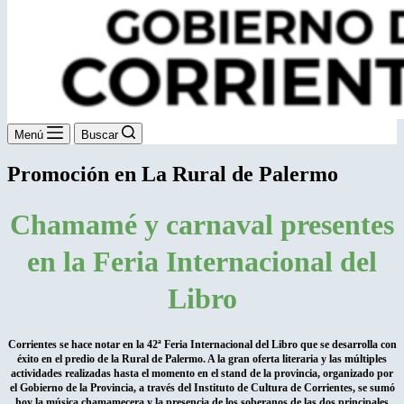
Menú
Buscar
Promoción en La Rural de Palermo
Chamamé y carnaval presentes
en la Feria Internacional del
Libro
Corrientes se hace notar en la 42ª Feria Internacional del Libro que se desarrolla con
éxito en el predio de la Rural de Palermo. A la gran oferta literaria y las múltiples
actividades realizadas hasta el momento en el stand de la provincia, organizado por
el Gobierno de la Provincia, a través del Instituto de Cultura de Corrientes, se sumó
hoy la música chamamecera y la presencia de los soberanos de las dos principales