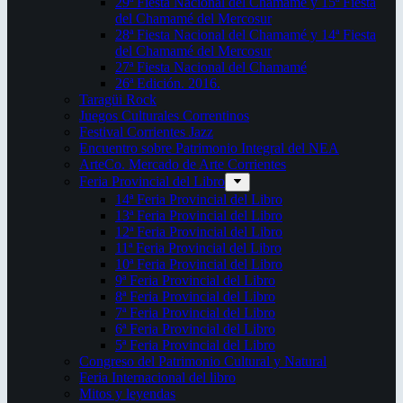
29ª Fiesta Nacional del Chamamé y 15ª Fiesta
del Chamamé del Mercosur
28ª Fiesta Nacional del Chamamé y 14ª Fiesta
del Chamamé del Mercosur
27ª Fiesta Nacional del Chamamé
26ª Edición. 2016.
Taragüi Rock
Juegos Culturales Correntinos
Festival Corrientes Jazz
Encuentro sobre Patrimonio Integral del NEA
ArteCo. Mercado de Arte Corrientes
Feria Provincial del Libro
14ª Feria Provincial del Libro
13ª Feria Provincial del Libro
12ª Feria Provincial del Libro
11ª Feria Provincial del Libro
10ª Feria Provincial del Libro
9ª Feria Provincial del Libro
8ª Feria Provincial del Libro
7ª Feria Provincial del Libro
6ª Feria Provincial del Libro
5ª Feria Provincial del Libro
Congreso del Patrimonio Cultural y Natural
Feria Internacional del libro
Mitos y leyendas