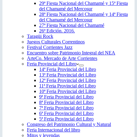
29ª Fiesta Nacional del Chamamé y 15ª Fiesta
del Chamamé del Mercosur
28ª Fiesta Nacional del Chamamé y 14ª Fiesta
del Chamamé del Mercosur
27ª Fiesta Nacional del Chamamé
26ª Edición. 2016.
Taragüi Rock
Juegos Culturales Correntinos
Festival Corrientes Jazz
Encuentro sobre Patrimonio Integral del NEA
ArteCo. Mercado de Arte Corrientes
Feria Provincial del Libro
14ª Feria Provincial del Libro
13ª Feria Provincial del Libro
12ª Feria Provincial del Libro
11ª Feria Provincial del Libro
10ª Feria Provincial del Libro
9ª Feria Provincial del Libro
8ª Feria Provincial del Libro
7ª Feria Provincial del Libro
6ª Feria Provincial del Libro
5ª Feria Provincial del Libro
Congreso del Patrimonio Cultural y Natural
Feria Internacional del libro
Mitos y leyendas