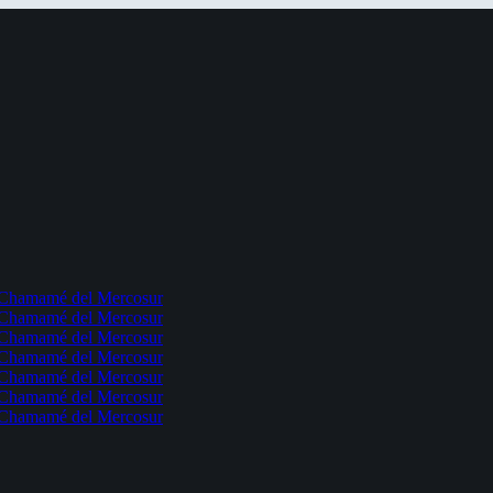
l Chamamé del Mercosur
l Chamamé del Mercosur
l Chamamé del Mercosur
l Chamamé del Mercosur
l Chamamé del Mercosur
l Chamamé del Mercosur
l Chamamé del Mercosur