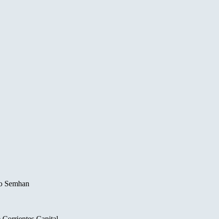
to Semhan
 Corrientes Capital