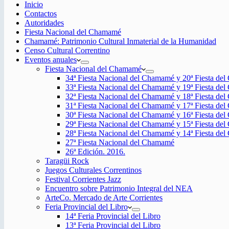
Inicio
Contactos
Autoridades
Fiesta Nacional del Chamamé
Chamamé: Patrimonio Cultural Inmaterial de la Humanidad
Censo Cultural Correntino
Eventos anuales
Fiesta Nacional del Chamamé
34ª Fiesta Nacional del Chamamé y 20ª Fiesta de
33ª Fiesta Nacional del Chamamé y 19ª Fiesta de
32ª Fiesta Nacional del Chamamé y 18ª Fiesta de
31ª Fiesta Nacional del Chamamé y 17ª Fiesta de
30ª Fiesta Nacional del Chamamé y 16ª Fiesta de
29ª Fiesta Nacional del Chamamé y 15ª Fiesta de
28ª Fiesta Nacional del Chamamé y 14ª Fiesta de
27ª Fiesta Nacional del Chamamé
26ª Edición. 2016.
Taragüi Rock
Juegos Culturales Correntinos
Festival Corrientes Jazz
Encuentro sobre Patrimonio Integral del NEA
ArteCo. Mercado de Arte Corrientes
Feria Provincial del Libro
14ª Feria Provincial del Libro
13ª Feria Provincial del Libro