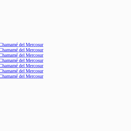
l Chamamé del Mercosur
l Chamamé del Mercosur
l Chamamé del Mercosur
l Chamamé del Mercosur
l Chamamé del Mercosur
l Chamamé del Mercosur
l Chamamé del Mercosur