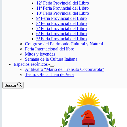
12ª Feria Provincial del Libro
11ª Feria Provincial del Libro
10ª Feria Provincial del Libro
9ª Feria Provincial del Libro
8ª Feria Provincial del Libro
7ª Feria Provincial del Libro
6ª Feria Provincial del Libro
5ª Feria Provincial del Libro
Congreso del Patrimonio Cultural y Natural
Feria Internacional del libro
Mitos y leyendas
Semana de la Cultura Italiana
Espacios escénicos
Anfiteatro “Mario del Tránsito Cocomarola”
Teatro Oficial Juan de Vera
Buscar