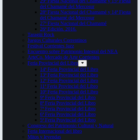
29ª Fiesta Nacional del Chamamé y 15ª Fiesta
del Chamamé del Mercosur
28ª Fiesta Nacional del Chamamé y 14ª Fiesta
del Chamamé del Mercosur
27ª Fiesta Nacional del Chamamé
26ª Edición. 2016.
Taragüi Rock
Juegos Culturales Correntinos
Festival Corrientes Jazz
Encuentro sobre Patrimonio Integral del NEA
ArteCo. Mercado de Arte Corrientes
Feria Provincial del Libro
14ª Feria Provincial del Libro
13ª Feria Provincial del Libro
12ª Feria Provincial del Libro
11ª Feria Provincial del Libro
10ª Feria Provincial del Libro
9ª Feria Provincial del Libro
8ª Feria Provincial del Libro
7ª Feria Provincial del Libro
6ª Feria Provincial del Libro
5ª Feria Provincial del Libro
Congreso del Patrimonio Cultural y Natural
Feria Internacional del libro
Mitos y leyendas