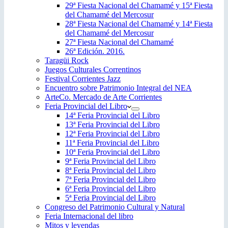
29ª Fiesta Nacional del Chamamé y 15ª Fiesta
del Chamamé del Mercosur
28ª Fiesta Nacional del Chamamé y 14ª Fiesta
del Chamamé del Mercosur
27ª Fiesta Nacional del Chamamé
26ª Edición. 2016.
Taragüi Rock
Juegos Culturales Correntinos
Festival Corrientes Jazz
Encuentro sobre Patrimonio Integral del NEA
ArteCo. Mercado de Arte Corrientes
Feria Provincial del Libro
14ª Feria Provincial del Libro
13ª Feria Provincial del Libro
12ª Feria Provincial del Libro
11ª Feria Provincial del Libro
10ª Feria Provincial del Libro
9ª Feria Provincial del Libro
8ª Feria Provincial del Libro
7ª Feria Provincial del Libro
6ª Feria Provincial del Libro
5ª Feria Provincial del Libro
Congreso del Patrimonio Cultural y Natural
Feria Internacional del libro
Mitos y leyendas