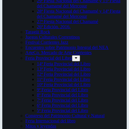
29ª Fiesta Nacional del Chamamé y 15ª Fiesta
del Chamamé del Mercosur
28ª Fiesta Nacional del Chamamé y 14ª Fiesta
del Chamamé del Mercosur
27ª Fiesta Nacional del Chamamé
26ª Edición. 2016.
Taragüi Rock
Juegos Culturales Correntinos
Festival Corrientes Jazz
Encuentro sobre Patrimonio Integral del NEA
ArteCo. Mercado de Arte Corrientes
Feria Provincial del Libro
14ª Feria Provincial del Libro
13ª Feria Provincial del Libro
12ª Feria Provincial del Libro
11ª Feria Provincial del Libro
10ª Feria Provincial del Libro
9ª Feria Provincial del Libro
8ª Feria Provincial del Libro
7ª Feria Provincial del Libro
6ª Feria Provincial del Libro
5ª Feria Provincial del Libro
Congreso del Patrimonio Cultural y Natural
Feria Internacional del libro
Mitos y leyendas