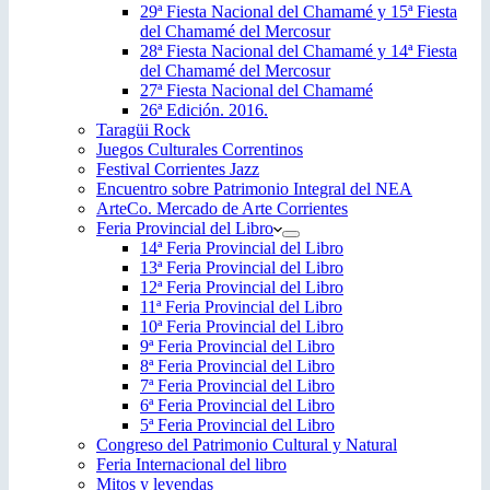
29ª Fiesta Nacional del Chamamé y 15ª Fiesta
del Chamamé del Mercosur
28ª Fiesta Nacional del Chamamé y 14ª Fiesta
del Chamamé del Mercosur
27ª Fiesta Nacional del Chamamé
26ª Edición. 2016.
Taragüi Rock
Juegos Culturales Correntinos
Festival Corrientes Jazz
Encuentro sobre Patrimonio Integral del NEA
ArteCo. Mercado de Arte Corrientes
Feria Provincial del Libro
14ª Feria Provincial del Libro
13ª Feria Provincial del Libro
12ª Feria Provincial del Libro
11ª Feria Provincial del Libro
10ª Feria Provincial del Libro
9ª Feria Provincial del Libro
8ª Feria Provincial del Libro
7ª Feria Provincial del Libro
6ª Feria Provincial del Libro
5ª Feria Provincial del Libro
Congreso del Patrimonio Cultural y Natural
Feria Internacional del libro
Mitos y leyendas