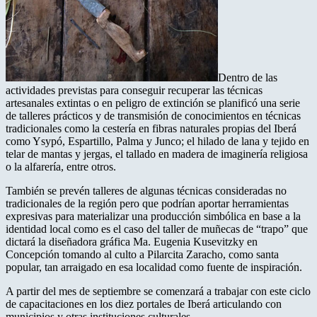
Dentro de las
actividades previstas para conseguir recuperar las técnicas
artesanales extintas o en peligro de extinción se planificó una serie
de talleres prácticos y de transmisión de conocimientos en técnicas
tradicionales como la cestería en fibras naturales propias del Iberá
como Ysypó, Espartillo, Palma y Junco; el hilado de lana y tejido en
telar de mantas y jergas, el tallado en madera de imaginería religiosa
o la alfarería, entre otros.
También se prevén talleres de algunas técnicas consideradas no
tradicionales de la región pero que podrían aportar herramientas
expresivas para materializar una producción simbólica en base a la
identidad local como es el caso del taller de muñecas de “trapo” que
dictará la diseñadora gráfica Ma. Eugenia Kusevitzky en
Concepción tomando al culto a Pilarcita Zaracho, como santa
popular, tan arraigado en esa localidad como fuente de inspiración.
A partir del mes de septiembre se comenzará a trabajar con este ciclo
de capacitaciones en los diez portales de Iberá articulando con
municipios y otras instituciones culturales.