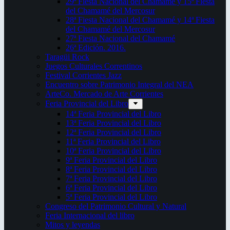
29ª Fiesta Nacional del Chamamé y 15ª Fiesta
del Chamamé del Mercosur
28ª Fiesta Nacional del Chamamé y 14ª Fiesta
del Chamamé del Mercosur
27ª Fiesta Nacional del Chamamé
26ª Edición. 2016.
Taragüi Rock
Juegos Culturales Correntinos
Festival Corrientes Jazz
Encuentro sobre Patrimonio Integral del NEA
ArteCo. Mercado de Arte Corrientes
Feria Provincial del Libro
14ª Feria Provincial del Libro
13ª Feria Provincial del Libro
12ª Feria Provincial del Libro
11ª Feria Provincial del Libro
10ª Feria Provincial del Libro
9ª Feria Provincial del Libro
8ª Feria Provincial del Libro
7ª Feria Provincial del Libro
6ª Feria Provincial del Libro
5ª Feria Provincial del Libro
Congreso del Patrimonio Cultural y Natural
Feria Internacional del libro
Mitos y leyendas