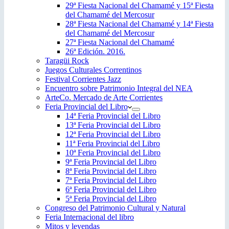
29ª Fiesta Nacional del Chamamé y 15ª Fiesta
del Chamamé del Mercosur
28ª Fiesta Nacional del Chamamé y 14ª Fiesta
del Chamamé del Mercosur
27ª Fiesta Nacional del Chamamé
26ª Edición. 2016.
Taragüi Rock
Juegos Culturales Correntinos
Festival Corrientes Jazz
Encuentro sobre Patrimonio Integral del NEA
ArteCo. Mercado de Arte Corrientes
Feria Provincial del Libro
14ª Feria Provincial del Libro
13ª Feria Provincial del Libro
12ª Feria Provincial del Libro
11ª Feria Provincial del Libro
10ª Feria Provincial del Libro
9ª Feria Provincial del Libro
8ª Feria Provincial del Libro
7ª Feria Provincial del Libro
6ª Feria Provincial del Libro
5ª Feria Provincial del Libro
Congreso del Patrimonio Cultural y Natural
Feria Internacional del libro
Mitos y leyendas