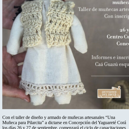
Con el taller de diseño y armado de muñecas artesanales “Una
Muñeca para Pilarcita” a dictarse en Concepción del Yaguareté Corá
los días 26 y 27 de septiembre, comenzará el ciclo de capacitaciones