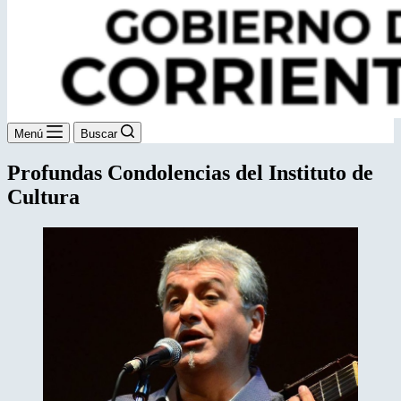
Menú
Buscar
Profundas Condolencias del Instituto de
Cultura