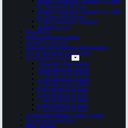
29ª Fiesta Nacional del Chamamé y 15ª Fiesta
del Chamamé del Mercosur
28ª Fiesta Nacional del Chamamé y 14ª Fiesta
del Chamamé del Mercosur
27ª Fiesta Nacional del Chamamé
26ª Edición. 2016.
Taragüi Rock
Juegos Culturales Correntinos
Festival Corrientes Jazz
Encuentro sobre Patrimonio Integral del NEA
ArteCo. Mercado de Arte Corrientes
Feria Provincial del Libro
14ª Feria Provincial del Libro
13ª Feria Provincial del Libro
12ª Feria Provincial del Libro
11ª Feria Provincial del Libro
10ª Feria Provincial del Libro
9ª Feria Provincial del Libro
8ª Feria Provincial del Libro
7ª Feria Provincial del Libro
6ª Feria Provincial del Libro
5ª Feria Provincial del Libro
Congreso del Patrimonio Cultural y Natural
Feria Internacional del libro
Mitos y leyendas