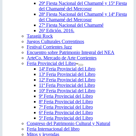
29ª Fiesta Nacional del Chamamé y 15ª Fiesta
del Chamamé del Mercosur
28ª Fiesta Nacional del Chamamé y 14ª Fiesta
del Chamamé del Mercosur
27ª Fiesta Nacional del Chamamé
26ª Edición. 2016.
Taragüi Rock
Juegos Culturales Correntinos
Festival Corrientes Jazz
Encuentro sobre Patrimonio Integral del NEA
ArteCo. Mercado de Arte Corrientes
Feria Provincial del Libro
14ª Feria Provincial del Libro
13ª Feria Provincial del Libro
12ª Feria Provincial del Libro
11ª Feria Provincial del Libro
10ª Feria Provincial del Libro
9ª Feria Provincial del Libro
8ª Feria Provincial del Libro
7ª Feria Provincial del Libro
6ª Feria Provincial del Libro
5ª Feria Provincial del Libro
Congreso del Patrimonio Cultural y Natural
Feria Internacional del libro
Mitos y leyendas