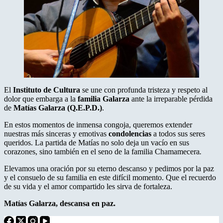
El
Instituto de Cultura
se une con profunda tristeza y respeto al
dolor que embarga a la
familia Galarza
ante la irreparable pérdida
de
Matías Galarza (Q.E.P.D.)
.
En estos momentos de inmensa congoja, queremos extender
nuestras más sinceras y emotivas
condolencias
a todos sus seres
queridos. La partida de Matías no solo deja un vacío en sus
corazones, sino también en el seno de la familia Chamamecera
.
Elevamos una oración por su eterno descanso y pedimos por la paz
y el consuelo de su familia en este difícil momento. Que el recuerdo
de su vida y el amor compartido les sirva de fortaleza.
Matías Galarza, descansa en paz.