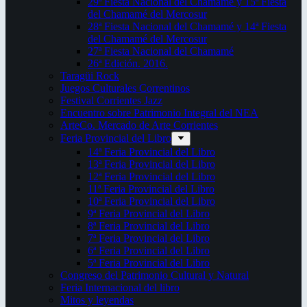
29ª Fiesta Nacional del Chamamé y 15ª Fiesta
del Chamamé del Mercosur
28ª Fiesta Nacional del Chamamé y 14ª Fiesta
del Chamamé del Mercosur
27ª Fiesta Nacional del Chamamé
26ª Edición. 2016.
Taragüi Rock
Juegos Culturales Correntinos
Festival Corrientes Jazz
Encuentro sobre Patrimonio Integral del NEA
ArteCo. Mercado de Arte Corrientes
Feria Provincial del Libro
14ª Feria Provincial del Libro
13ª Feria Provincial del Libro
12ª Feria Provincial del Libro
11ª Feria Provincial del Libro
10ª Feria Provincial del Libro
9ª Feria Provincial del Libro
8ª Feria Provincial del Libro
7ª Feria Provincial del Libro
6ª Feria Provincial del Libro
5ª Feria Provincial del Libro
Congreso del Patrimonio Cultural y Natural
Feria Internacional del libro
Mitos y leyendas