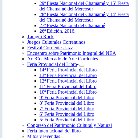
29ª Fiesta Nacional del Chamamé y 15ª Fiesta
del Chamamé del Mercosur
28ª Fiesta Nacional del Chamamé y 14ª Fiesta
del Chamamé del Mercosur
27ª Fiesta Nacional del Chamamé
26ª Edición. 2016.
Taragüi Rock
Juegos Culturales Correntinos
Festival Corrientes Jazz
Encuentro sobre Patrimonio Integral del NEA
ArteCo. Mercado de Arte Corrientes
Feria Provincial del Libro
14ª Feria Provincial del Libro
13ª Feria Provincial del Libro
12ª Feria Provincial del Libro
11ª Feria Provincial del Libro
10ª Feria Provincial del Libro
9ª Feria Provincial del Libro
8ª Feria Provincial del Libro
7ª Feria Provincial del Libro
6ª Feria Provincial del Libro
5ª Feria Provincial del Libro
Congreso del Patrimonio Cultural y Natural
Feria Internacional del libro
Mitos y leyendas