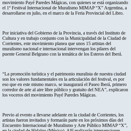
movimiento Payé Paredes Mágicas, con quienes se está organizando
el 1º Festival Internacional de Muralismo MIMAP “X” Argentina, a
desarrollarse en julio, en el marco de la Feria Provincial del Libro.
Por iniciativa del Gobierno de la Provincia, a través del Instituto de
Cultura y en trabajo conjunto con la Municipalidad de la Ciudad de
Corrientes, este movimiento planea que unos 15 artistas del
muralismo nacional e internacional intervengan los pilares del
puente General Belgrano con la temática de los Esteros del Iberá.
“La promoción turística y el patrimonio muralista de nuestra ciudad
son los valores fundamentales en la articulación del festival, es por
eso que en este mismo marco, se inaugurará el Paseo Iberá, primero
corredor de arte al aire libre público y gratuito del NEA”, explicaron
los voceros del movimiento Payé Paredes Mágicas.
Previo al evento a llevarse adelante en la ciudad de Corrientes, los
artistas fueron invitados y formarán parte en los próximos días del
Encuentro Internacional de Muralismo y Arte Público MIMAP “X”,
en la ciudad de Hidalgo (México). Allí realizarán intervenciones