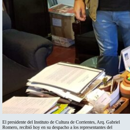
El presidente del Instituto de Cultura de Corrientes, Arq. Gabriel
Romero, recibió hoy en su despacho a los representantes del