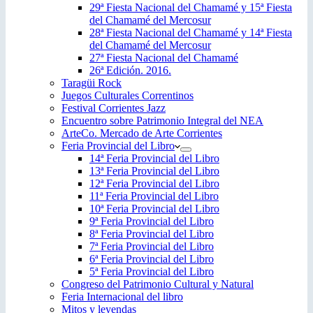
29ª Fiesta Nacional del Chamamé y 15ª Fiesta
del Chamamé del Mercosur
28ª Fiesta Nacional del Chamamé y 14ª Fiesta
del Chamamé del Mercosur
27ª Fiesta Nacional del Chamamé
26ª Edición. 2016.
Taragüi Rock
Juegos Culturales Correntinos
Festival Corrientes Jazz
Encuentro sobre Patrimonio Integral del NEA
ArteCo. Mercado de Arte Corrientes
Feria Provincial del Libro
14ª Feria Provincial del Libro
13ª Feria Provincial del Libro
12ª Feria Provincial del Libro
11ª Feria Provincial del Libro
10ª Feria Provincial del Libro
9ª Feria Provincial del Libro
8ª Feria Provincial del Libro
7ª Feria Provincial del Libro
6ª Feria Provincial del Libro
5ª Feria Provincial del Libro
Congreso del Patrimonio Cultural y Natural
Feria Internacional del libro
Mitos y leyendas