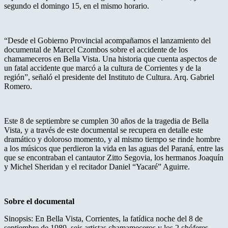
segundo el domingo 15, en el mismo horario.
“Desde el Gobierno Provincial acompañamos el lanzamiento del
documental de Marcel Czombos sobre el accidente de los
chamameceros en Bella Vista. Una historia que cuenta aspectos de
un fatal accidente que marcó a la cultura de Corrientes y de la
región”, señaló el presidente del Instituto de Cultura. Arq. Gabriel
Romero.
Este 8 de septiembre se cumplen 30 años de la tragedia de Bella
Vista, y a través de este documental se recupera en detalle este
dramático y doloroso momento, y al mismo tiempo se rinde hombre
a los músicos que perdieron la vida en las aguas del Paraná, entre las
que se encontraban el cantautor Zitto Segovia, los hermanos Joaquín
y Michel Sheridan y el recitador Daniel “Yacaré” Aguirre.
Sobre el documental
Sinopsis: En Bella Vista, Corrientes, la fatídica noche del 8 de
septiembre de 1989, seis artistas chamameceros y los 2 chóferes