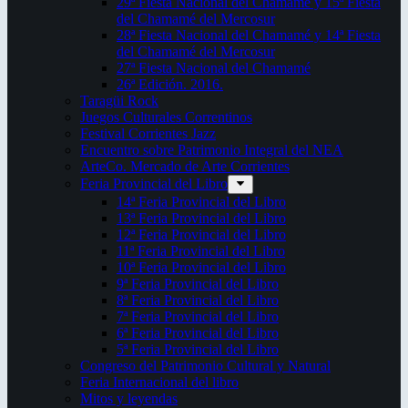
29ª Fiesta Nacional del Chamamé y 15ª Fiesta
del Chamamé del Mercosur
28ª Fiesta Nacional del Chamamé y 14ª Fiesta
del Chamamé del Mercosur
27ª Fiesta Nacional del Chamamé
26ª Edición. 2016.
Taragüi Rock
Juegos Culturales Correntinos
Festival Corrientes Jazz
Encuentro sobre Patrimonio Integral del NEA
ArteCo. Mercado de Arte Corrientes
Feria Provincial del Libro
14ª Feria Provincial del Libro
13ª Feria Provincial del Libro
12ª Feria Provincial del Libro
11ª Feria Provincial del Libro
10ª Feria Provincial del Libro
9ª Feria Provincial del Libro
8ª Feria Provincial del Libro
7ª Feria Provincial del Libro
6ª Feria Provincial del Libro
5ª Feria Provincial del Libro
Congreso del Patrimonio Cultural y Natural
Feria Internacional del libro
Mitos y leyendas