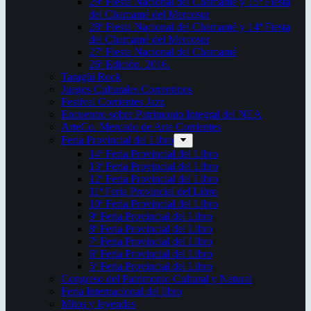
29ª Fiesta Nacional del Chamamé y 15ª Fiesta
del Chamamé del Mercosur
28ª Fiesta Nacional del Chamamé y 14ª Fiesta
del Chamamé del Mercosur
27ª Fiesta Nacional del Chamamé
26ª Edición. 2016.
Taragüi Rock
Juegos Culturales Correntinos
Festival Corrientes Jazz
Encuentro sobre Patrimonio Integral del NEA
ArteCo. Mercado de Arte Corrientes
Feria Provincial del Libro
14ª Feria Provincial del Libro
13ª Feria Provincial del Libro
12ª Feria Provincial del Libro
11ª Feria Provincial del Libro
10ª Feria Provincial del Libro
9ª Feria Provincial del Libro
8ª Feria Provincial del Libro
7ª Feria Provincial del Libro
6ª Feria Provincial del Libro
5ª Feria Provincial del Libro
Congreso del Patrimonio Cultural y Natural
Feria Internacional del libro
Mitos y leyendas