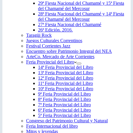
29ª Fiesta Nacional del Chamamé y 15ª Fiesta
del Chamamé del Mercosur
28ª Fiesta Nacional del Chamamé y 14ª Fiesta
del Chamamé del Mercosur
27ª Fiesta Nacional del Chamamé
26ª Edición. 2016.
Taragüi Rock
Juegos Culturales Correntinos
Festival Corrientes Jazz
Encuentro sobre Patrimonio Integral del NEA
ArteCo. Mercado de Arte Corrientes
Feria Provincial del Libro
14ª Feria Provincial del Libro
13ª Feria Provincial del Libro
12ª Feria Provincial del Libro
11ª Feria Provincial del Libro
10ª Feria Provincial del Libro
9ª Feria Provincial del Libro
8ª Feria Provincial del Libro
7ª Feria Provincial del Libro
6ª Feria Provincial del Libro
5ª Feria Provincial del Libro
Congreso del Patrimonio Cultural y Natural
Feria Internacional del libro
Mitos y leyendas