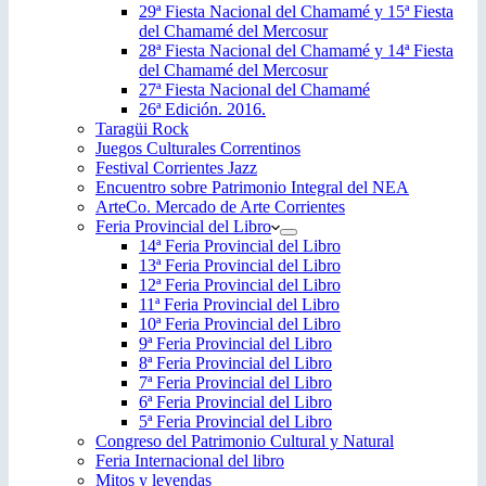
29ª Fiesta Nacional del Chamamé y 15ª Fiesta
del Chamamé del Mercosur
28ª Fiesta Nacional del Chamamé y 14ª Fiesta
del Chamamé del Mercosur
27ª Fiesta Nacional del Chamamé
26ª Edición. 2016.
Taragüi Rock
Juegos Culturales Correntinos
Festival Corrientes Jazz
Encuentro sobre Patrimonio Integral del NEA
ArteCo. Mercado de Arte Corrientes
Feria Provincial del Libro
14ª Feria Provincial del Libro
13ª Feria Provincial del Libro
12ª Feria Provincial del Libro
11ª Feria Provincial del Libro
10ª Feria Provincial del Libro
9ª Feria Provincial del Libro
8ª Feria Provincial del Libro
7ª Feria Provincial del Libro
6ª Feria Provincial del Libro
5ª Feria Provincial del Libro
Congreso del Patrimonio Cultural y Natural
Feria Internacional del libro
Mitos y leyendas