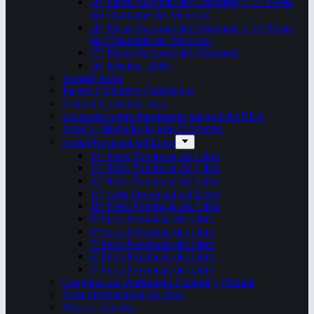
29ª Fiesta Nacional del Chamamé y 15ª Fiesta
del Chamamé del Mercosur
28ª Fiesta Nacional del Chamamé y 14ª Fiesta
del Chamamé del Mercosur
27ª Fiesta Nacional del Chamamé
26ª Edición. 2016.
Taragüi Rock
Juegos Culturales Correntinos
Festival Corrientes Jazz
Encuentro sobre Patrimonio Integral del NEA
ArteCo. Mercado de Arte Corrientes
Feria Provincial del Libro
14ª Feria Provincial del Libro
13ª Feria Provincial del Libro
12ª Feria Provincial del Libro
11ª Feria Provincial del Libro
10ª Feria Provincial del Libro
9ª Feria Provincial del Libro
8ª Feria Provincial del Libro
7ª Feria Provincial del Libro
6ª Feria Provincial del Libro
5ª Feria Provincial del Libro
Congreso del Patrimonio Cultural y Natural
Feria Internacional del libro
Mitos y leyendas