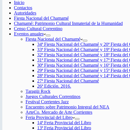
Inicio
Contactos
Autoridades
Fiesta Nacional del Chamamé
Chamamé: Patrimonio Cultural Inmaterial de la Humanidad
Censo Cultural Correntino
Eventos anuales
Fiesta Nacional del Chamamé
34ª Fiesta Nacional del Chamamé y 20ª Fiesta de
33ª Fiesta Nacional del Chamamé y 19ª Fiesta de
32ª Fiesta Nacional del Chamamé y 18ª Fiesta de
31ª Fiesta Nacional del Chamamé y 17ª Fiesta de
30ª Fiesta Nacional del Chamamé y 16ª Fiesta de
29ª Fiesta Nacional del Chamamé y 15ª Fiesta de
28ª Fiesta Nacional del Chamamé y 14ª Fiesta de
27ª Fiesta Nacional del Chamamé
26ª Edición. 2016.
Taragüi Rock
Juegos Culturales Correntinos
Festival Corrientes Jazz
Encuentro sobre Patrimonio Integral del NEA
ArteCo. Mercado de Arte Corrientes
Feria Provincial del Libro
14ª Feria Provincial del Libro
13ª Feria Provincial del Libro