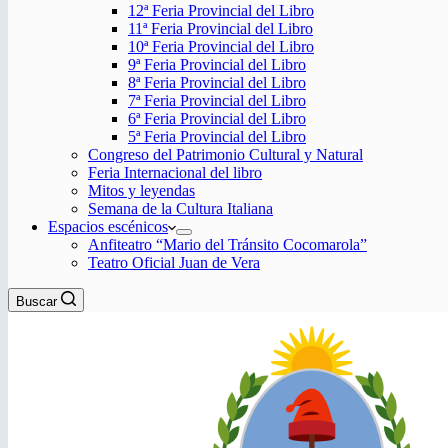
12ª Feria Provincial del Libro
11ª Feria Provincial del Libro
10ª Feria Provincial del Libro
9ª Feria Provincial del Libro
8ª Feria Provincial del Libro
7ª Feria Provincial del Libro
6ª Feria Provincial del Libro
5ª Feria Provincial del Libro
Congreso del Patrimonio Cultural y Natural
Feria Internacional del libro
Mitos y leyendas
Semana de la Cultura Italiana
Espacios escénicos
Anfiteatro “Mario del Tránsito Cocomarola”
Teatro Oficial Juan de Vera
Buscar