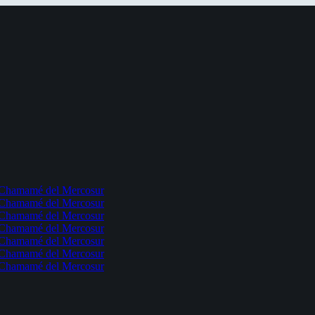
l Chamamé del Mercosur
l Chamamé del Mercosur
l Chamamé del Mercosur
l Chamamé del Mercosur
l Chamamé del Mercosur
l Chamamé del Mercosur
l Chamamé del Mercosur