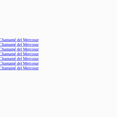
l Chamamé del Mercosur
l Chamamé del Mercosur
l Chamamé del Mercosur
l Chamamé del Mercosur
l Chamamé del Mercosur
l Chamamé del Mercosur
l Chamamé del Mercosur