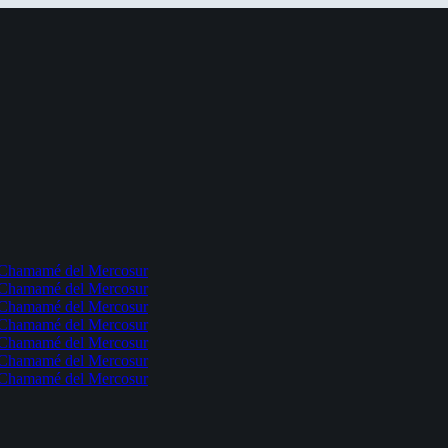
l Chamamé del Mercosur
l Chamamé del Mercosur
l Chamamé del Mercosur
l Chamamé del Mercosur
l Chamamé del Mercosur
l Chamamé del Mercosur
l Chamamé del Mercosur