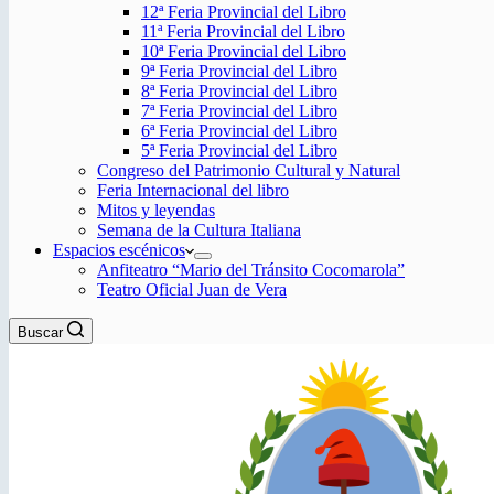
12ª Feria Provincial del Libro
11ª Feria Provincial del Libro
10ª Feria Provincial del Libro
9ª Feria Provincial del Libro
8ª Feria Provincial del Libro
7ª Feria Provincial del Libro
6ª Feria Provincial del Libro
5ª Feria Provincial del Libro
Congreso del Patrimonio Cultural y Natural
Feria Internacional del libro
Mitos y leyendas
Semana de la Cultura Italiana
Espacios escénicos
Anfiteatro “Mario del Tránsito Cocomarola”
Teatro Oficial Juan de Vera
Buscar