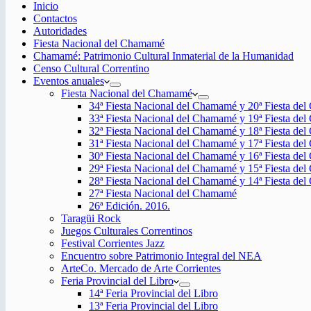
Inicio
Contactos
Autoridades
Fiesta Nacional del Chamamé
Chamamé: Patrimonio Cultural Inmaterial de la Humanidad
Censo Cultural Correntino
Eventos anuales
Fiesta Nacional del Chamamé
34ª Fiesta Nacional del Chamamé y 20ª Fiesta de
33ª Fiesta Nacional del Chamamé y 19ª Fiesta de
32ª Fiesta Nacional del Chamamé y 18ª Fiesta de
31ª Fiesta Nacional del Chamamé y 17ª Fiesta de
30ª Fiesta Nacional del Chamamé y 16ª Fiesta de
29ª Fiesta Nacional del Chamamé y 15ª Fiesta de
28ª Fiesta Nacional del Chamamé y 14ª Fiesta de
27ª Fiesta Nacional del Chamamé
26ª Edición. 2016.
Taragüi Rock
Juegos Culturales Correntinos
Festival Corrientes Jazz
Encuentro sobre Patrimonio Integral del NEA
ArteCo. Mercado de Arte Corrientes
Feria Provincial del Libro
14ª Feria Provincial del Libro
13ª Feria Provincial del Libro