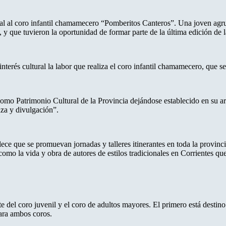
ltural al coro infantil chamamecero “Pomberitos Canteros”. Una joven ag
 que tuvieron la oportunidad de formar parte de la última edición de
nterés cultural la labor que realiza el coro infantil chamamecero, que s
 Patrimonio Cultural de la Provincia dejándose establecido en su artícu
za y divulgación”.
lece que se promuevan jornadas y talleres itinerantes en toda la provinci
omo la vida y obra de autores de estilos tradicionales en Corrientes qu
e del coro juvenil y el coro de adultos mayores. El primero está destin
para ambos coros.