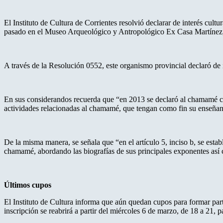
El Instituto de Cultura de Corrientes resolvió declarar de interés cu
pasado en el Museo Arqueológico y Antropológico Ex Casa Martínez, y
A través de la Resolución 0552, este organismo provincial declaró de i
En sus considerandos recuerda que “en 2013 se declaró al chamamé como
actividades relacionadas al chamamé, que tengan como fin su enseñan
De la misma manera, se señala que “en el artículo 5, inciso b, se estab
chamamé, abordando las biografías de sus principales exponentes así c
Últimos cupos
El Instituto de Cultura informa que aún quedan cupos para formar part
inscripción se reabrirá a partir del miércoles 6 de marzo, de 18 a 21, 