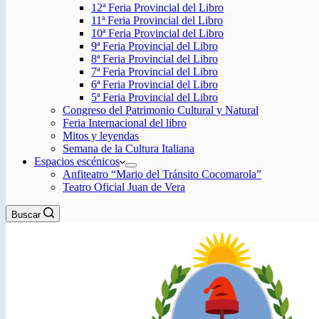
12ª Feria Provincial del Libro
11ª Feria Provincial del Libro
10ª Feria Provincial del Libro
9ª Feria Provincial del Libro
8ª Feria Provincial del Libro
7ª Feria Provincial del Libro
6ª Feria Provincial del Libro
5ª Feria Provincial del Libro
Congreso del Patrimonio Cultural y Natural
Feria Internacional del libro
Mitos y leyendas
Semana de la Cultura Italiana
Espacios escénicos
Anfiteatro “Mario del Tránsito Cocomarola”
Teatro Oficial Juan de Vera
Buscar