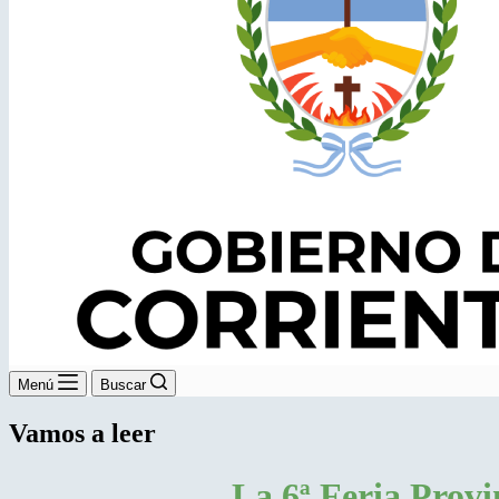
Menú
Buscar
Vamos a leer
La 6ª Feria Provin