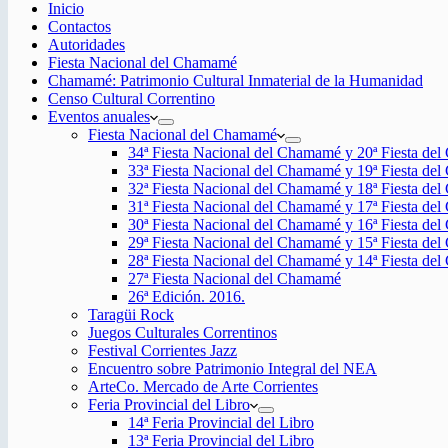
Inicio
Contactos
Autoridades
Fiesta Nacional del Chamamé
Chamamé: Patrimonio Cultural Inmaterial de la Humanidad
Censo Cultural Correntino
Eventos anuales
Fiesta Nacional del Chamamé
34ª Fiesta Nacional del Chamamé y 20ª Fiesta de
33ª Fiesta Nacional del Chamamé y 19ª Fiesta de
32ª Fiesta Nacional del Chamamé y 18ª Fiesta de
31ª Fiesta Nacional del Chamamé y 17ª Fiesta de
30ª Fiesta Nacional del Chamamé y 16ª Fiesta de
29ª Fiesta Nacional del Chamamé y 15ª Fiesta de
28ª Fiesta Nacional del Chamamé y 14ª Fiesta de
27ª Fiesta Nacional del Chamamé
26ª Edición. 2016.
Taragüi Rock
Juegos Culturales Correntinos
Festival Corrientes Jazz
Encuentro sobre Patrimonio Integral del NEA
ArteCo. Mercado de Arte Corrientes
Feria Provincial del Libro
14ª Feria Provincial del Libro
13ª Feria Provincial del Libro