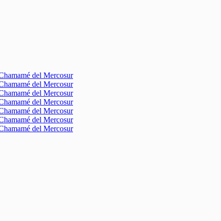
l Chamamé del Mercosur
l Chamamé del Mercosur
l Chamamé del Mercosur
l Chamamé del Mercosur
l Chamamé del Mercosur
l Chamamé del Mercosur
l Chamamé del Mercosur