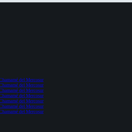
l Chamamé del Mercosur
l Chamamé del Mercosur
l Chamamé del Mercosur
l Chamamé del Mercosur
l Chamamé del Mercosur
l Chamamé del Mercosur
l Chamamé del Mercosur