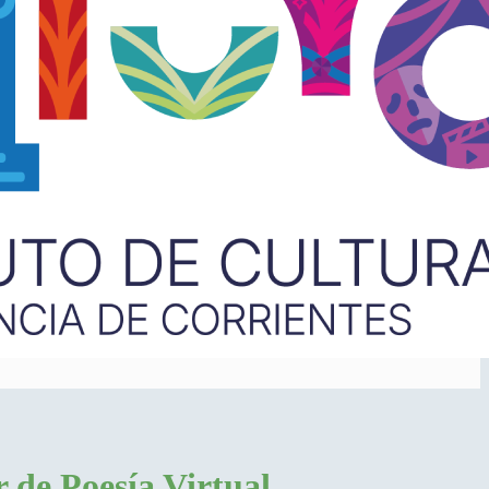
r de Poesía Virtual