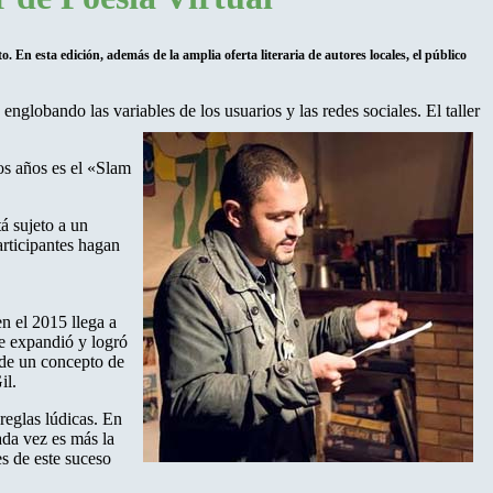
o. En esta edición, además de la amplia oferta literaria de autores locales, el público
englobando las variables de los usuarios y las redes sociales. El taller
os años es el «Slam
á sujeto a un
rticipantes hagan
n el 2015 llega a
se expandió y logró
 de un concepto de
il.
reglas lúdicas. En
ada vez es más la
es de este suceso