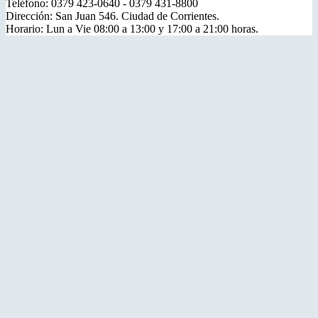
Teléfono: 0379 423-0640 - 0379 431-8800
Dirección: San Juan 546. Ciudad de Corrientes.
Horario: Lun a Vie 08:00 a 13:00 y 17:00 a 21:00 horas.