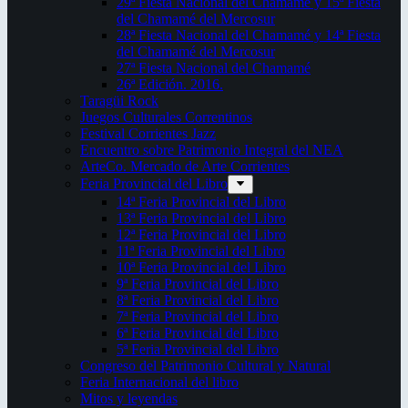
29ª Fiesta Nacional del Chamamé y 15ª Fiesta
del Chamamé del Mercosur
28ª Fiesta Nacional del Chamamé y 14ª Fiesta
del Chamamé del Mercosur
27ª Fiesta Nacional del Chamamé
26ª Edición. 2016.
Taragüi Rock
Juegos Culturales Correntinos
Festival Corrientes Jazz
Encuentro sobre Patrimonio Integral del NEA
ArteCo. Mercado de Arte Corrientes
Feria Provincial del Libro
14ª Feria Provincial del Libro
13ª Feria Provincial del Libro
12ª Feria Provincial del Libro
11ª Feria Provincial del Libro
10ª Feria Provincial del Libro
9ª Feria Provincial del Libro
8ª Feria Provincial del Libro
7ª Feria Provincial del Libro
6ª Feria Provincial del Libro
5ª Feria Provincial del Libro
Congreso del Patrimonio Cultural y Natural
Feria Internacional del libro
Mitos y leyendas