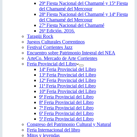
29ª Fiesta Nacional del Chamamé y 15ª Fiesta
del Chamamé del Mercosur
28ª Fiesta Nacional del Chamamé y 14ª Fiesta
del Chamamé del Mercosur
27ª Fiesta Nacional del Chamamé
26ª Edición. 2016.
Taragüi Rock
Juegos Culturales Correntinos
Festival Corrientes Jazz
Encuentro sobre Patrimonio Integral del NEA
ArteCo. Mercado de Arte Corrientes
Feria Provincial del Libro
14ª Feria Provincial del Libro
13ª Feria Provincial del Libro
12ª Feria Provincial del Libro
11ª Feria Provincial del Libro
10ª Feria Provincial del Libro
9ª Feria Provincial del Libro
8ª Feria Provincial del Libro
7ª Feria Provincial del Libro
6ª Feria Provincial del Libro
5ª Feria Provincial del Libro
Congreso del Patrimonio Cultural y Natural
Feria Internacional del libro
Mitos y leyendas