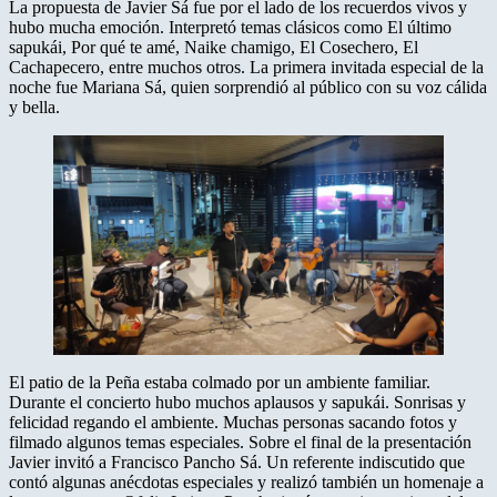
La propuesta de Javier Sá fue por el lado de los recuerdos vivos y
hubo mucha emoción. Interpretó temas clásicos como El último
sapukái, Por qué te amé, Naike chamigo, El Cosechero, El
Cachapecero, entre muchos otros. La primera invitada especial de la
noche fue Mariana Sá, quien sorprendió al público con su voz cálida
y bella.
El patio de la Peña estaba colmado por un ambiente familiar.
Durante el concierto hubo muchos aplausos y sapukái. Sonrisas y
felicidad regando el ambiente. Muchas personas sacando fotos y
filmado algunos temas especiales. Sobre el final de la presentación
Javier invitó a Francisco Pancho Sá. Un referente indiscutido que
contó algunas anécdotas especiales y realizó también un homenaje a