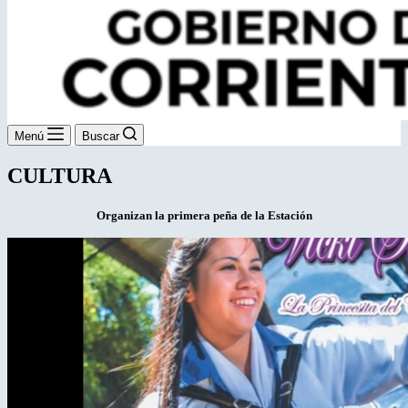
Menú
Buscar
CULTURA
Organizan la primera peña de la Estación