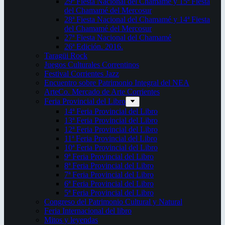
29ª Fiesta Nacional del Chamamé y 15ª Fiesta
del Chamamé del Mercosur
28ª Fiesta Nacional del Chamamé y 14ª Fiesta
del Chamamé del Mercosur
27ª Fiesta Nacional del Chamamé
26ª Edición. 2016.
Taragüi Rock
Juegos Culturales Correntinos
Festival Corrientes Jazz
Encuentro sobre Patrimonio Integral del NEA
ArteCo. Mercado de Arte Corrientes
Feria Provincial del Libro
14ª Feria Provincial del Libro
13ª Feria Provincial del Libro
12ª Feria Provincial del Libro
11ª Feria Provincial del Libro
10ª Feria Provincial del Libro
9ª Feria Provincial del Libro
8ª Feria Provincial del Libro
7ª Feria Provincial del Libro
6ª Feria Provincial del Libro
5ª Feria Provincial del Libro
Congreso del Patrimonio Cultural y Natural
Feria Internacional del libro
Mitos y leyendas