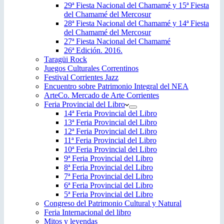
29ª Fiesta Nacional del Chamamé y 15ª Fiesta
del Chamamé del Mercosur
28ª Fiesta Nacional del Chamamé y 14ª Fiesta
del Chamamé del Mercosur
27ª Fiesta Nacional del Chamamé
26ª Edición. 2016.
Taragüi Rock
Juegos Culturales Correntinos
Festival Corrientes Jazz
Encuentro sobre Patrimonio Integral del NEA
ArteCo. Mercado de Arte Corrientes
Feria Provincial del Libro
14ª Feria Provincial del Libro
13ª Feria Provincial del Libro
12ª Feria Provincial del Libro
11ª Feria Provincial del Libro
10ª Feria Provincial del Libro
9ª Feria Provincial del Libro
8ª Feria Provincial del Libro
7ª Feria Provincial del Libro
6ª Feria Provincial del Libro
5ª Feria Provincial del Libro
Congreso del Patrimonio Cultural y Natural
Feria Internacional del libro
Mitos y leyendas