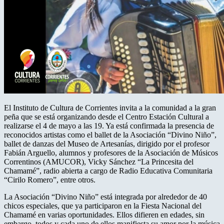
El Instituto de Cultura de Corrientes invita a la comunidad a la gran
peña que se está organizando desde el Centro Estación Cultural a
realizarse el 4 de mayo a las 19. Ya está confirmada la presencia de
reconocidos artistas como el ballet de la Asociación “Divino Niño”,
ballet de danzas del Museo de Artesanías, dirigido por el profesor
Fabián Arguello, alumnos y profesores de la Asociación de Músicos
Correntinos (AMUCOR), Vicky Sánchez “La Princesita del
Chamamé”, radio abierta a cargo de Radio Educativa Comunitaria
“Cirilo Romero”, entre otros.
La Asociación “Divino Niño” está integrada por alrededor de 40
chicos especiales, que ya participaron en la Fiesta Nacional del
Chamamé en varias oportunidades. Ellos difieren en edades, sin
embargo, todos y cada uno de ellos manifiesta su amor por la música