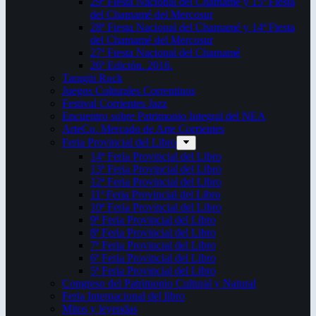
29ª Fiesta Nacional del Chamamé y 15ª Fiesta
del Chamamé del Mercosur
28ª Fiesta Nacional del Chamamé y 14ª Fiesta
del Chamamé del Mercosur
27ª Fiesta Nacional del Chamamé
26ª Edición. 2016.
Taragüi Rock
Juegos Culturales Correntinos
Festival Corrientes Jazz
Encuentro sobre Patrimonio Integral del NEA
ArteCo. Mercado de Arte Corrientes
Feria Provincial del Libro
14ª Feria Provincial del Libro
13ª Feria Provincial del Libro
12ª Feria Provincial del Libro
11ª Feria Provincial del Libro
10ª Feria Provincial del Libro
9ª Feria Provincial del Libro
8ª Feria Provincial del Libro
7ª Feria Provincial del Libro
6ª Feria Provincial del Libro
5ª Feria Provincial del Libro
Congreso del Patrimonio Cultural y Natural
Feria Internacional del libro
Mitos y leyendas