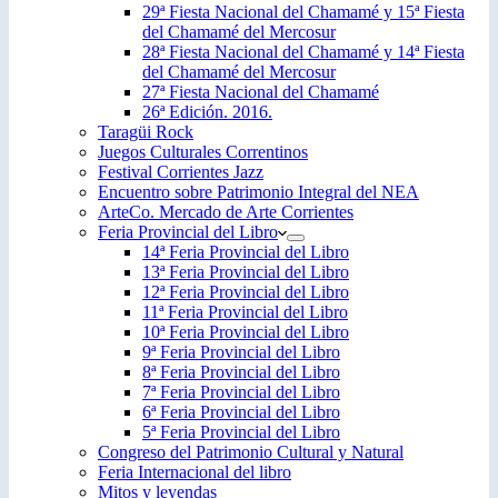
29ª Fiesta Nacional del Chamamé y 15ª Fiesta
del Chamamé del Mercosur
28ª Fiesta Nacional del Chamamé y 14ª Fiesta
del Chamamé del Mercosur
27ª Fiesta Nacional del Chamamé
26ª Edición. 2016.
Taragüi Rock
Juegos Culturales Correntinos
Festival Corrientes Jazz
Encuentro sobre Patrimonio Integral del NEA
ArteCo. Mercado de Arte Corrientes
Feria Provincial del Libro
14ª Feria Provincial del Libro
13ª Feria Provincial del Libro
12ª Feria Provincial del Libro
11ª Feria Provincial del Libro
10ª Feria Provincial del Libro
9ª Feria Provincial del Libro
8ª Feria Provincial del Libro
7ª Feria Provincial del Libro
6ª Feria Provincial del Libro
5ª Feria Provincial del Libro
Congreso del Patrimonio Cultural y Natural
Feria Internacional del libro
Mitos y leyendas