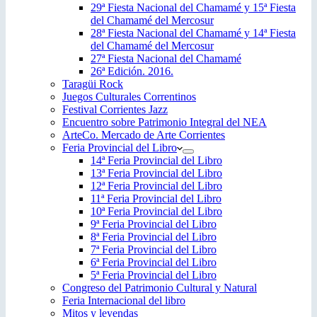
29ª Fiesta Nacional del Chamamé y 15ª Fiesta
del Chamamé del Mercosur
28ª Fiesta Nacional del Chamamé y 14ª Fiesta
del Chamamé del Mercosur
27ª Fiesta Nacional del Chamamé
26ª Edición. 2016.
Taragüi Rock
Juegos Culturales Correntinos
Festival Corrientes Jazz
Encuentro sobre Patrimonio Integral del NEA
ArteCo. Mercado de Arte Corrientes
Feria Provincial del Libro
14ª Feria Provincial del Libro
13ª Feria Provincial del Libro
12ª Feria Provincial del Libro
11ª Feria Provincial del Libro
10ª Feria Provincial del Libro
9ª Feria Provincial del Libro
8ª Feria Provincial del Libro
7ª Feria Provincial del Libro
6ª Feria Provincial del Libro
5ª Feria Provincial del Libro
Congreso del Patrimonio Cultural y Natural
Feria Internacional del libro
Mitos y leyendas