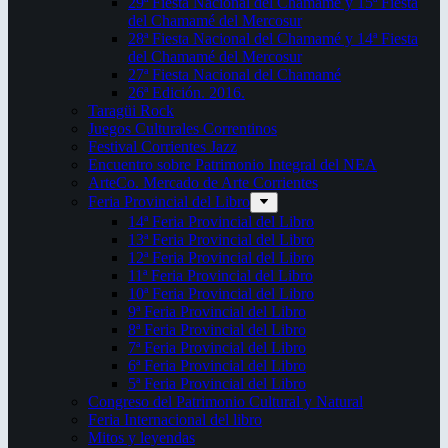
29ª Fiesta Nacional del Chamamé y 15ª Fiesta
del Chamamé del Mercosur
28ª Fiesta Nacional del Chamamé y 14ª Fiesta
del Chamamé del Mercosur
27ª Fiesta Nacional del Chamamé
26ª Edición. 2016.
Taragüi Rock
Juegos Culturales Correntinos
Festival Corrientes Jazz
Encuentro sobre Patrimonio Integral del NEA
ArteCo. Mercado de Arte Corrientes
Feria Provincial del Libro
14ª Feria Provincial del Libro
13ª Feria Provincial del Libro
12ª Feria Provincial del Libro
11ª Feria Provincial del Libro
10ª Feria Provincial del Libro
9ª Feria Provincial del Libro
8ª Feria Provincial del Libro
7ª Feria Provincial del Libro
6ª Feria Provincial del Libro
5ª Feria Provincial del Libro
Congreso del Patrimonio Cultural y Natural
Feria Internacional del libro
Mitos y leyendas