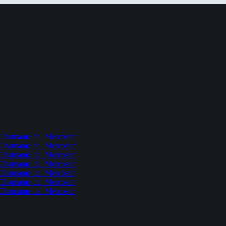
l Chamamé del Mercosur
l Chamamé del Mercosur
l Chamamé del Mercosur
l Chamamé del Mercosur
l Chamamé del Mercosur
l Chamamé del Mercosur
l Chamamé del Mercosur