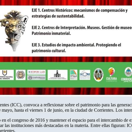
ientes (ICC), convoca a reflexionar sobre el patrimonio para las genera
e mayo, hasta el viernes 1 de junio, en la ciudad de Corrientes. Los int
o en el congreso de 2016 y mantener el espacio para el intercambio de ex
articipar las instituciones más destacadas en la materia. Entre e
rientes.