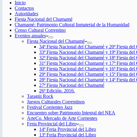
Inicio
Contactos
Autoridades
Fiesta Nacional del Chamamé
Chamamé: Patrimonio Cultural Inmaterial de la Humanidad
Censo Cultural Correntino
Eventos anuales
Fiesta Nacional del Chamamé
34ª Fiesta Nacional del Chamamé y 20ª Fiesta de
33ª Fiesta Nacional del Chamamé y 19ª Fiesta de
32ª Fiesta Nacional del Chamamé y 18ª Fiesta de
31ª Fiesta Nacional del Chamamé y 17ª Fiesta de
30ª Fiesta Nacional del Chamamé y 16ª Fiesta de
29ª Fiesta Nacional del Chamamé y 15ª Fiesta de
28ª Fiesta Nacional del Chamamé y 14ª Fiesta de
27ª Fiesta Nacional del Chamamé
26ª Edición. 2016.
Taragüi Rock
Juegos Culturales Correntinos
Festival Corrientes Jazz
Encuentro sobre Patrimonio Integral del NEA
ArteCo. Mercado de Arte Corrientes
Feria Provincial del Libro
14ª Feria Provincial del Libro
13ª Feria Provincial del Libro