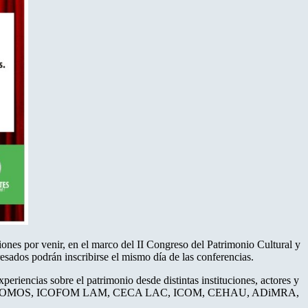
ciones por venir, en el marco del II Congreso del Patrimonio Cultural y
eresados podrán inscribirse el mismo día de las conferencias.
periencias sobre el patrimonio desde distintas instituciones, actores y
llas figuran: ICOMOS, ICOFOM LAM, CECA LAC, ICOM, CEHAU, ADiMRA,