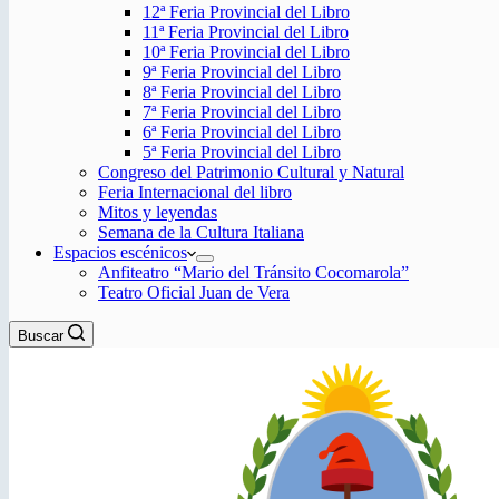
12ª Feria Provincial del Libro
11ª Feria Provincial del Libro
10ª Feria Provincial del Libro
9ª Feria Provincial del Libro
8ª Feria Provincial del Libro
7ª Feria Provincial del Libro
6ª Feria Provincial del Libro
5ª Feria Provincial del Libro
Congreso del Patrimonio Cultural y Natural
Feria Internacional del libro
Mitos y leyendas
Semana de la Cultura Italiana
Espacios escénicos
Anfiteatro “Mario del Tránsito Cocomarola”
Teatro Oficial Juan de Vera
Buscar