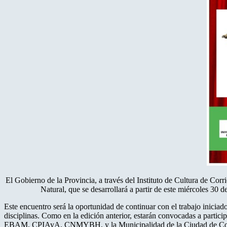
El Gobierno de la Provincia, a través del Instituto de Cultura de Corr
Natural, que se desarrollará a partir de este miércoles 30 d
Este encuentro será la oportunidad de continuar con el trabajo iniciad
disciplinas. Como en la edición anterior, estarán convocadas a p
EBAM, CPIAyA, CNMYBH, y la Municipalidad de la Ciudad de Cor