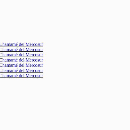
l Chamamé del Mercosur
l Chamamé del Mercosur
l Chamamé del Mercosur
l Chamamé del Mercosur
l Chamamé del Mercosur
l Chamamé del Mercosur
l Chamamé del Mercosur