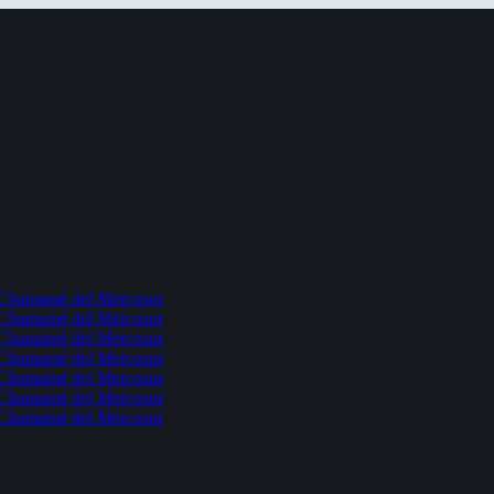
l Chamamé del Mercosur
l Chamamé del Mercosur
l Chamamé del Mercosur
l Chamamé del Mercosur
l Chamamé del Mercosur
l Chamamé del Mercosur
l Chamamé del Mercosur