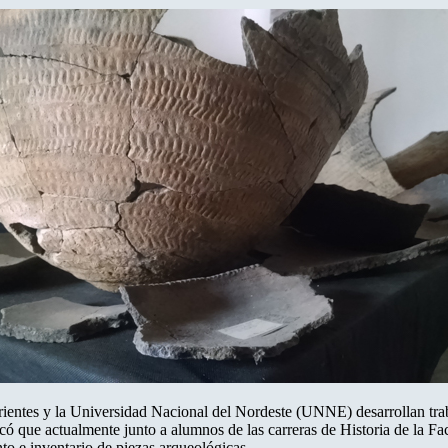
orrientes y la Universidad Nacional del Nordeste (UNNE) desarrollan t
 que actualmente junto a alumnos de las carreras de Historia de la F
to e inventario de piezas arqueológicas.