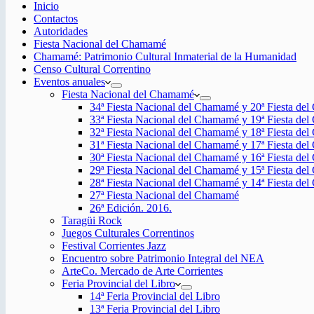
Inicio
Contactos
Autoridades
Fiesta Nacional del Chamamé
Chamamé: Patrimonio Cultural Inmaterial de la Humanidad
Censo Cultural Correntino
Eventos anuales
Fiesta Nacional del Chamamé
34ª Fiesta Nacional del Chamamé y 20ª Fiesta de
33ª Fiesta Nacional del Chamamé y 19ª Fiesta de
32ª Fiesta Nacional del Chamamé y 18ª Fiesta de
31ª Fiesta Nacional del Chamamé y 17ª Fiesta de
30ª Fiesta Nacional del Chamamé y 16ª Fiesta de
29ª Fiesta Nacional del Chamamé y 15ª Fiesta de
28ª Fiesta Nacional del Chamamé y 14ª Fiesta de
27ª Fiesta Nacional del Chamamé
26ª Edición. 2016.
Taragüi Rock
Juegos Culturales Correntinos
Festival Corrientes Jazz
Encuentro sobre Patrimonio Integral del NEA
ArteCo. Mercado de Arte Corrientes
Feria Provincial del Libro
14ª Feria Provincial del Libro
13ª Feria Provincial del Libro