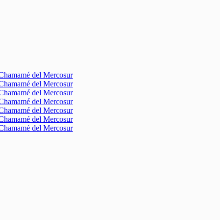
l Chamamé del Mercosur
l Chamamé del Mercosur
l Chamamé del Mercosur
l Chamamé del Mercosur
l Chamamé del Mercosur
l Chamamé del Mercosur
l Chamamé del Mercosur