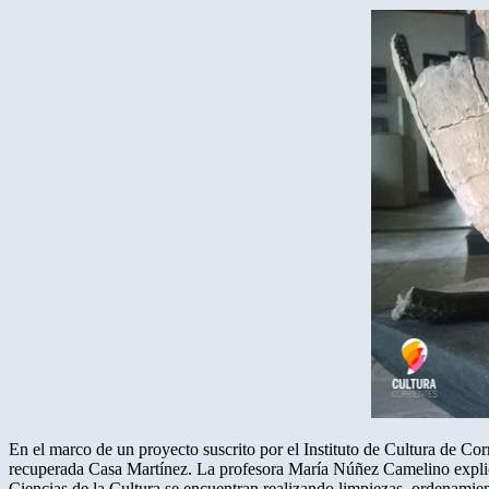
En el marco de un proyecto suscrito por el Instituto de Cultura de C
recuperada Casa Martínez. La profesora María Núñez Camelino explicó
Ciencias de la Cultura se encuentran realizando limpiezas, ordenamien