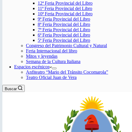
12ª Feria Provincial del Libro
11ª Feria Provincial del Libro
10ª Feria Provincial del Libro
9ª Feria Provincial del Libro
8ª Feria Provincial del Libro
7ª Feria Provincial del Libro
6ª Feria Provincial del Libro
5ª Feria Provincial del Libro
Congreso del Patrimonio Cultural y Natural
Feria Internacional del libro
Mitos y leyendas
Semana de la Cultura Italiana
Espacios escénicos
Anfiteatro “Mario del Tránsito Cocomarola”
Teatro Oficial Juan de Vera
Buscar