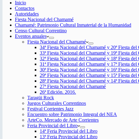
Inicio
Contactos
Autoridades
Fiesta Nacional del Chamamé
Chamamé: Patrimonio Cultural Inmaterial de la Humanidad
Censo Cultural Correntino
Eventos anuales
Fiesta Nacional del Chamamé
34ª Fiesta Nacional del Chamamé y 20ª Fiesta de
33ª Fiesta Nacional del Chamamé y 19ª Fiesta de
32ª Fiesta Nacional del Chamamé y 18ª Fiesta de
31ª Fiesta Nacional del Chamamé y 17ª Fiesta de
30ª Fiesta Nacional del Chamamé y 16ª Fiesta de
29ª Fiesta Nacional del Chamamé y 15ª Fiesta de
28ª Fiesta Nacional del Chamamé y 14ª Fiesta de
27ª Fiesta Nacional del Chamamé
26ª Edición. 2016.
Taragüi Rock
Juegos Culturales Correntinos
Festival Corrientes Jazz
Encuentro sobre Patrimonio Integral del NEA
ArteCo. Mercado de Arte Corrientes
Feria Provincial del Libro
14ª Feria Provincial del Libro
13ª Feria Provincial del Libro