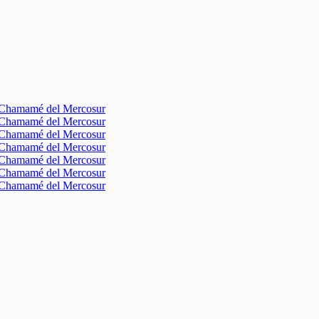
l Chamamé del Mercosur
l Chamamé del Mercosur
l Chamamé del Mercosur
l Chamamé del Mercosur
l Chamamé del Mercosur
l Chamamé del Mercosur
l Chamamé del Mercosur