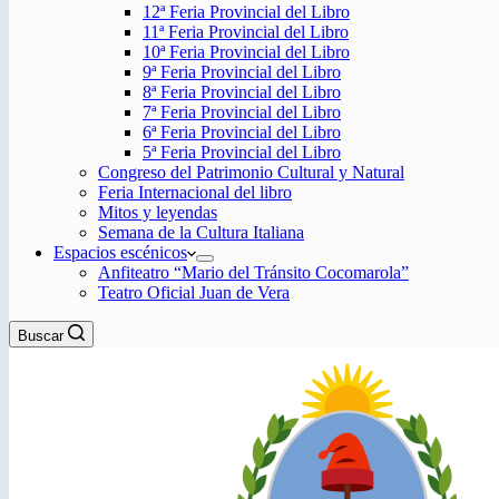
12ª Feria Provincial del Libro
11ª Feria Provincial del Libro
10ª Feria Provincial del Libro
9ª Feria Provincial del Libro
8ª Feria Provincial del Libro
7ª Feria Provincial del Libro
6ª Feria Provincial del Libro
5ª Feria Provincial del Libro
Congreso del Patrimonio Cultural y Natural
Feria Internacional del libro
Mitos y leyendas
Semana de la Cultura Italiana
Espacios escénicos
Anfiteatro “Mario del Tránsito Cocomarola”
Teatro Oficial Juan de Vera
Buscar