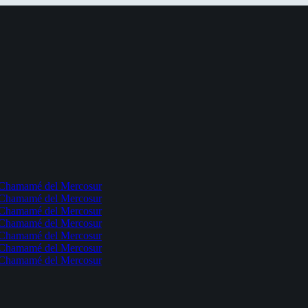
l Chamamé del Mercosur
l Chamamé del Mercosur
l Chamamé del Mercosur
l Chamamé del Mercosur
l Chamamé del Mercosur
l Chamamé del Mercosur
l Chamamé del Mercosur