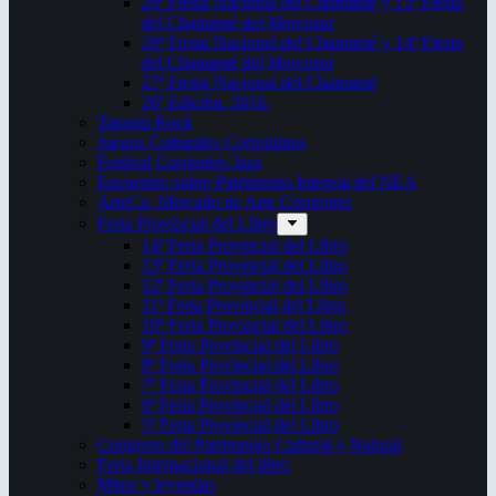
29ª Fiesta Nacional del Chamamé y 15ª Fiesta
del Chamamé del Mercosur
28ª Fiesta Nacional del Chamamé y 14ª Fiesta
del Chamamé del Mercosur
27ª Fiesta Nacional del Chamamé
26ª Edición. 2016.
Taragüi Rock
Juegos Culturales Correntinos
Festival Corrientes Jazz
Encuentro sobre Patrimonio Integral del NEA
ArteCo. Mercado de Arte Corrientes
Feria Provincial del Libro
14ª Feria Provincial del Libro
13ª Feria Provincial del Libro
12ª Feria Provincial del Libro
11ª Feria Provincial del Libro
10ª Feria Provincial del Libro
9ª Feria Provincial del Libro
8ª Feria Provincial del Libro
7ª Feria Provincial del Libro
6ª Feria Provincial del Libro
5ª Feria Provincial del Libro
Congreso del Patrimonio Cultural y Natural
Feria Internacional del libro
Mitos y leyendas