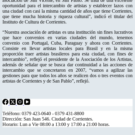
asociación de San Vicente, en San Pablo. Se trata de una excelente
oportunidad para el intercambio de artistas y establecer lazos con
una ciudad con casi la misma cantidad de años que tiene Corrientes,
que tiene mucha historia y riqueza cultural”, indicó el titular del
Instituto de Cultura de Corrientes.
“Nuestra asociación de artistas es una institución sin fines lucrativos
que hace convenios en varias ciudades del mundo, tenemos
convenio con Portugal, Cuba, Paraguay y ahora con Corrientes.
Consiste en llevar artistas locales para Brasil y en la misma
proporción traer artistas brasileros para esta ciudad, con fines de
intercambio”, reflejó el presidente de la Asociación de los Artistas,
además de señalar que se busca dar continuidad a las acciones de
intercambio que se concretaron en 2007, “vamos a agilizar las
gestiones para que todos los años se realicen dos o tres eventos con
artistas de Corrientes y de San Pablo”, reflejó.
Teléfono: 0379 423-0640 - 0379 431-8800
Dirección: San Juan 546. Ciudad de Corrientes.
Horario: Lun a Vie 08:00 a 13:00 y 17:00 a 21:00 horas.