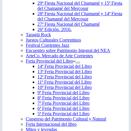
29ª Fiesta Nacional del Chamamé y 15ª Fiesta
del Chamamé del Mercosur
28ª Fiesta Nacional del Chamamé y 14ª Fiesta
del Chamamé del Mercosur
27ª Fiesta Nacional del Chamamé
26ª Edición. 2016.
Taragüi Rock
Juegos Culturales Correntinos
Festival Corrientes Jazz
Encuentro sobre Patrimonio Integral del NEA
ArteCo. Mercado de Arte Corrientes
Feria Provincial del Libro
14ª Feria Provincial del Libro
13ª Feria Provincial del Libro
12ª Feria Provincial del Libro
11ª Feria Provincial del Libro
10ª Feria Provincial del Libro
9ª Feria Provincial del Libro
8ª Feria Provincial del Libro
7ª Feria Provincial del Libro
6ª Feria Provincial del Libro
5ª Feria Provincial del Libro
Congreso del Patrimonio Cultural y Natural
Feria Internacional del libro
Mitos y leyendas