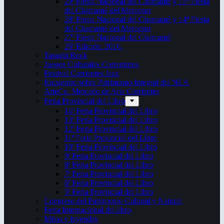
29ª Fiesta Nacional del Chamamé y 15ª Fiesta
del Chamamé del Mercosur
28ª Fiesta Nacional del Chamamé y 14ª Fiesta
del Chamamé del Mercosur
27ª Fiesta Nacional del Chamamé
26ª Edición. 2016.
Taragüi Rock
Juegos Culturales Correntinos
Festival Corrientes Jazz
Encuentro sobre Patrimonio Integral del NEA
ArteCo. Mercado de Arte Corrientes
Feria Provincial del Libro
14ª Feria Provincial del Libro
13ª Feria Provincial del Libro
12ª Feria Provincial del Libro
11ª Feria Provincial del Libro
10ª Feria Provincial del Libro
9ª Feria Provincial del Libro
8ª Feria Provincial del Libro
7ª Feria Provincial del Libro
6ª Feria Provincial del Libro
5ª Feria Provincial del Libro
Congreso del Patrimonio Cultural y Natural
Feria Internacional del libro
Mitos y leyendas