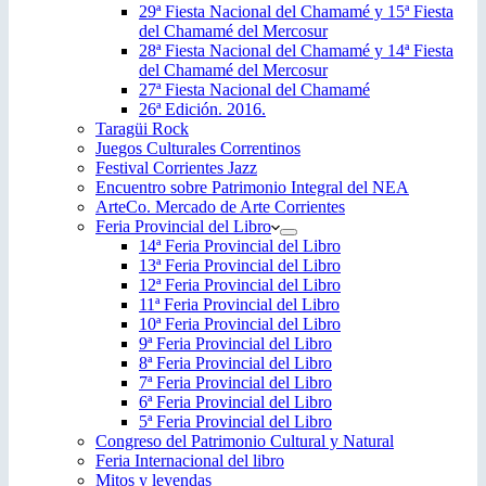
29ª Fiesta Nacional del Chamamé y 15ª Fiesta
del Chamamé del Mercosur
28ª Fiesta Nacional del Chamamé y 14ª Fiesta
del Chamamé del Mercosur
27ª Fiesta Nacional del Chamamé
26ª Edición. 2016.
Taragüi Rock
Juegos Culturales Correntinos
Festival Corrientes Jazz
Encuentro sobre Patrimonio Integral del NEA
ArteCo. Mercado de Arte Corrientes
Feria Provincial del Libro
14ª Feria Provincial del Libro
13ª Feria Provincial del Libro
12ª Feria Provincial del Libro
11ª Feria Provincial del Libro
10ª Feria Provincial del Libro
9ª Feria Provincial del Libro
8ª Feria Provincial del Libro
7ª Feria Provincial del Libro
6ª Feria Provincial del Libro
5ª Feria Provincial del Libro
Congreso del Patrimonio Cultural y Natural
Feria Internacional del libro
Mitos y leyendas