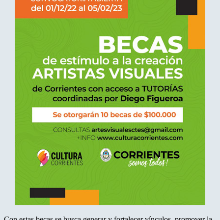
Con estas becas se busca generar y fortalecer vínculos, promover la