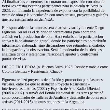
Al finalizar los encuentros, co-curarán una exposición con obra de
todos los artistas becarios participantes para la edición de ArteCo
2023, combinando la experiencia de exponer con la posibilidad de
venta de obra y la vinculación con otros artistas, proyectos y galerías
que representen artistas del NEA.
El responsable de las tutorías será el artista visual y docente Diego
Figueroa. Su rol es el de brindar herramientas para abordar el
análisis en la producción de obra. Hará énfasis en la participación
activa y la colaboración grupal, donde los participantes no recibirán
información elaborada, sino disparadores que estimulen el diálogo,
la indagación y la observación. Será el moderador de los debates,
analizará datos y referencias, relacionará aportes y confrontará
puntos de vista.
DIEGO FIGUEROA (n. Buenos Aires, 1975. Reside y trabaja entre
Colonia Benítez y Resistencia, Chaco).
Figueroa realizó proyectos de difusión y promoción para las artes
visuales, entre los que se destacan Proyecto Resistencia –
interferencias urbanas (2002) y Espacio de Arte Radio Libertad
(2005 a 2007). A través del Fondo Nacional de las Artes participó
como coordinador de Talleres de Análisis y desarrollo de obras para
artistas (2011-2015) en otras regiones de la Argentina.