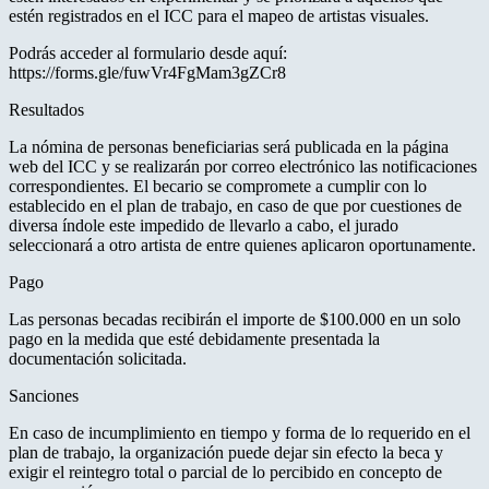
estén registrados en el ICC para el mapeo de artistas visuales.
Podrás acceder al formulario desde aquí:
https://forms.gle/fuwVr4FgMam3gZCr8
Resultados
La nómina de personas beneficiarias será publicada en la página
web del ICC y se realizarán por correo electrónico las notificaciones
correspondientes. El becario se compromete a cumplir con lo
establecido en el plan de trabajo, en caso de que por cuestiones de
diversa índole este impedido de llevarlo a cabo, el jurado
seleccionará a otro artista de entre quienes aplicaron oportunamente.
Pago
Las personas becadas recibirán el importe de $100.000 en un solo
pago en la medida que esté debidamente presentada la
documentación solicitada.
Sanciones
En caso de incumplimiento en tiempo y forma de lo requerido en el
plan de trabajo, la organización puede dejar sin efecto la beca y
exigir el reintegro total o parcial de lo percibido en concepto de