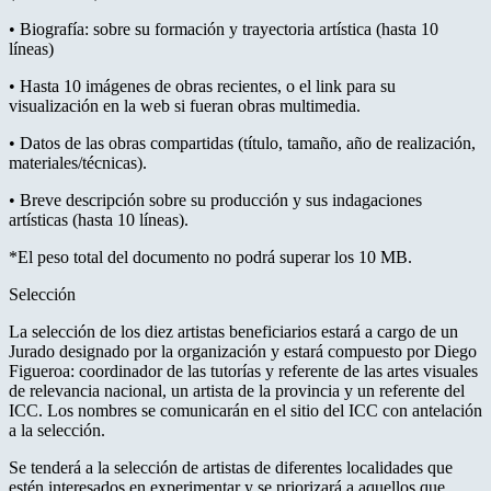
• Biografía: sobre su formación y trayectoria artística (hasta 10
líneas)
• Hasta 10 imágenes de obras recientes, o el link para su
visualización en la web si fueran obras multimedia.
• Datos de las obras compartidas (título, tamaño, año de realización,
materiales/técnicas).
• Breve descripción sobre su producción y sus indagaciones
artísticas (hasta 10 líneas).
*El peso total del documento no podrá superar los 10 MB.
Selección
La selección de los diez artistas beneficiarios estará a cargo de un
Jurado designado por la organización y estará compuesto por Diego
Figueroa: coordinador de las tutorías y referente de las artes visuales
de relevancia nacional, un artista de la provincia y un referente del
ICC. Los nombres se comunicarán en el sitio del ICC con antelación
a la selección.
Se tenderá a la selección de artistas de diferentes localidades que
estén interesados en experimentar y se priorizará a aquellos que