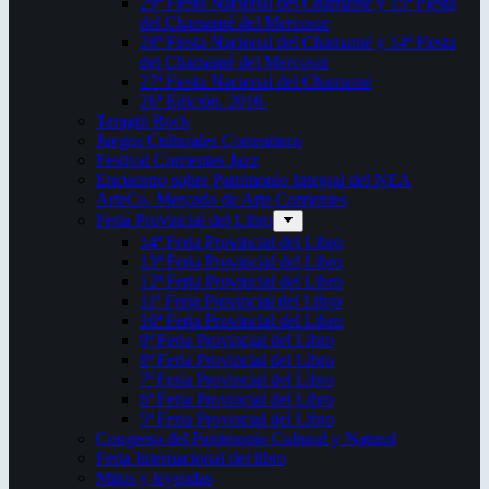
29ª Fiesta Nacional del Chamamé y 15ª Fiesta
del Chamamé del Mercosur
28ª Fiesta Nacional del Chamamé y 14ª Fiesta
del Chamamé del Mercosur
27ª Fiesta Nacional del Chamamé
26ª Edición. 2016.
Taragüi Rock
Juegos Culturales Correntinos
Festival Corrientes Jazz
Encuentro sobre Patrimonio Integral del NEA
ArteCo. Mercado de Arte Corrientes
Feria Provincial del Libro
14ª Feria Provincial del Libro
13ª Feria Provincial del Libro
12ª Feria Provincial del Libro
11ª Feria Provincial del Libro
10ª Feria Provincial del Libro
9ª Feria Provincial del Libro
8ª Feria Provincial del Libro
7ª Feria Provincial del Libro
6ª Feria Provincial del Libro
5ª Feria Provincial del Libro
Congreso del Patrimonio Cultural y Natural
Feria Internacional del libro
Mitos y leyendas