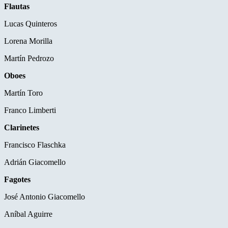
Flautas
Lucas Quinteros
Lorena Morilla
Martín Pedrozo
Oboes
Martín Toro
Franco Limberti
Clarinetes
Francisco Flaschka
Adrián Giacomello
Fagotes
José Antonio Giacomello
Aníbal Aguirre