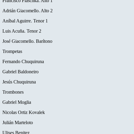
Francisco Flaschka. Alto 1
Adrián Giacomello. Alto 2
Aníbal Aguirre. Tenor 1
Luis Acuña. Tenor 2
José Giacomello. Barítono
Trompetas
Fernando Chuquiruna
Gabriel Baldoneiro
Jesús Chuquiruna
Trombones
Gabriel Moglia
Nicolas Ortiz Kovalek
Julián Marteloto
Ulises Benitez