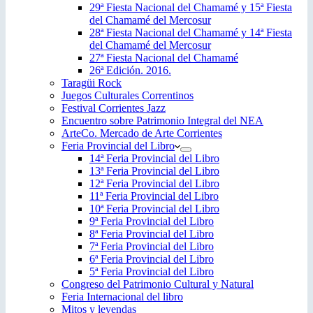
29ª Fiesta Nacional del Chamamé y 15ª Fiesta
del Chamamé del Mercosur
28ª Fiesta Nacional del Chamamé y 14ª Fiesta
del Chamamé del Mercosur
27ª Fiesta Nacional del Chamamé
26ª Edición. 2016.
Taragüi Rock
Juegos Culturales Correntinos
Festival Corrientes Jazz
Encuentro sobre Patrimonio Integral del NEA
ArteCo. Mercado de Arte Corrientes
Feria Provincial del Libro
14ª Feria Provincial del Libro
13ª Feria Provincial del Libro
12ª Feria Provincial del Libro
11ª Feria Provincial del Libro
10ª Feria Provincial del Libro
9ª Feria Provincial del Libro
8ª Feria Provincial del Libro
7ª Feria Provincial del Libro
6ª Feria Provincial del Libro
5ª Feria Provincial del Libro
Congreso del Patrimonio Cultural y Natural
Feria Internacional del libro
Mitos y leyendas