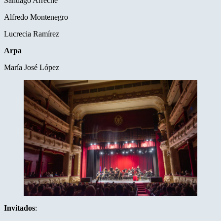
Santiago Arreche
Alfredo Montenegro
Lucrecia Ramírez
Arpa
María José López
Invitados
: