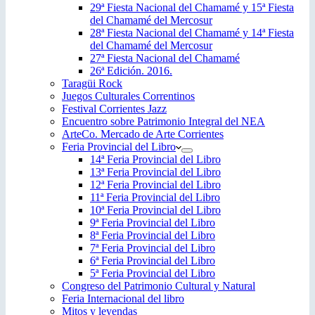
29ª Fiesta Nacional del Chamamé y 15ª Fiesta
del Chamamé del Mercosur
28ª Fiesta Nacional del Chamamé y 14ª Fiesta
del Chamamé del Mercosur
27ª Fiesta Nacional del Chamamé
26ª Edición. 2016.
Taragüi Rock
Juegos Culturales Correntinos
Festival Corrientes Jazz
Encuentro sobre Patrimonio Integral del NEA
ArteCo. Mercado de Arte Corrientes
Feria Provincial del Libro
14ª Feria Provincial del Libro
13ª Feria Provincial del Libro
12ª Feria Provincial del Libro
11ª Feria Provincial del Libro
10ª Feria Provincial del Libro
9ª Feria Provincial del Libro
8ª Feria Provincial del Libro
7ª Feria Provincial del Libro
6ª Feria Provincial del Libro
5ª Feria Provincial del Libro
Congreso del Patrimonio Cultural y Natural
Feria Internacional del libro
Mitos y leyendas