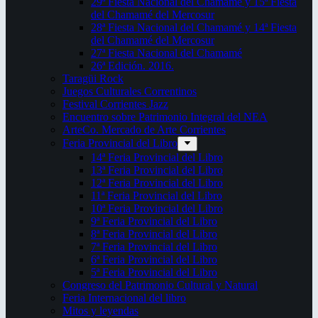
29ª Fiesta Nacional del Chamamé y 15ª Fiesta
del Chamamé del Mercosur
28ª Fiesta Nacional del Chamamé y 14ª Fiesta
del Chamamé del Mercosur
27ª Fiesta Nacional del Chamamé
26ª Edición. 2016.
Taragüi Rock
Juegos Culturales Correntinos
Festival Corrientes Jazz
Encuentro sobre Patrimonio Integral del NEA
ArteCo. Mercado de Arte Corrientes
Feria Provincial del Libro
14ª Feria Provincial del Libro
13ª Feria Provincial del Libro
12ª Feria Provincial del Libro
11ª Feria Provincial del Libro
10ª Feria Provincial del Libro
9ª Feria Provincial del Libro
8ª Feria Provincial del Libro
7ª Feria Provincial del Libro
6ª Feria Provincial del Libro
5ª Feria Provincial del Libro
Congreso del Patrimonio Cultural y Natural
Feria Internacional del libro
Mitos y leyendas