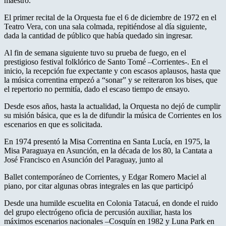
maestro.
El primer recital de la Orquesta fue el 6 de diciembre de 1972 en el
Teatro Vera, con una sala colmada, repitiéndose al día siguiente,
dada la cantidad de público que había quedado sin ingresar.
Al fin de semana siguiente tuvo su prueba de fuego, en el
prestigioso festival folklórico de Santo Tomé –Corrientes-. En el
inicio, la recepción fue expectante y con escasos aplausos, hasta que
la música correntina empezó a “sonar” y se reiteraron los bises, que
el repertorio no permitía, dado el escaso tiempo de ensayo.
Desde esos años, hasta la actualidad, la Orquesta no dejó de cumplir
su misión básica, que es la de difundir la música de Corrientes en los
escenarios en que es solicitada.
En 1974 presentó la Misa Correntina en Santa Lucía, en 1975, la
Misa Paraguaya en Asunción, en la década de los 80, la Cantata a
José Francisco en Asunción del Paraguay, junto al
Ballet contemporáneo de Corrientes, y Edgar Romero Maciel al
piano, por citar algunas obras integrales en las que participó
Desde una humilde escuelita en Colonia Tatacuá, en donde el ruido
del grupo electrógeno oficia de percusión auxiliar, hasta los
máximos escenarios nacionales –Cosquín en 1982 y Luna Park en