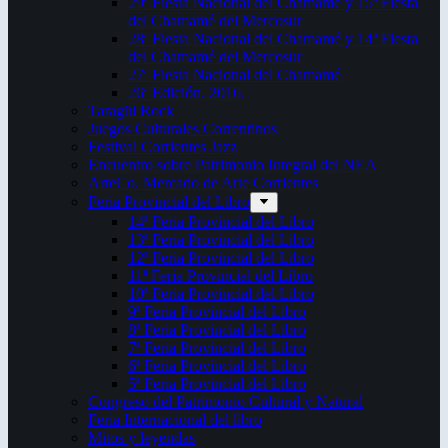
29ª Fiesta Nacional del Chamamé y 15ª Fiesta
del Chamamé del Mercosur
28ª Fiesta Nacional del Chamamé y 14ª Fiesta
del Chamamé del Mercosur
27ª Fiesta Nacional del Chamamé
26ª Edición. 2016.
Taragüi Rock
Juegos Culturales Correntinos
Festival Corrientes Jazz
Encuentro sobre Patrimonio Integral del NEA
ArteCo. Mercado de Arte Corrientes
Feria Provincial del Libro
14ª Feria Provincial del Libro
13ª Feria Provincial del Libro
12ª Feria Provincial del Libro
11ª Feria Provincial del Libro
10ª Feria Provincial del Libro
9ª Feria Provincial del Libro
8ª Feria Provincial del Libro
7ª Feria Provincial del Libro
6ª Feria Provincial del Libro
5ª Feria Provincial del Libro
Congreso del Patrimonio Cultural y Natural
Feria Internacional del libro
Mitos y leyendas