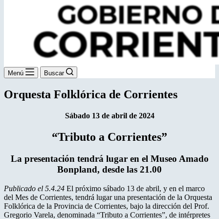
Menú
Buscar
Orquesta Folklórica de Corrientes
Sábado 13 de abril de 2024
“Tributo a Corrientes”
La presentación tendrá lugar en el Museo Amado
Bonpland, desde las 21.00
Publicado el 5.4.24
El próximo sábado 13 de abril, y en el marco
del Mes de Corrientes, tendrá lugar una presentación de la Orquesta
Folklórica de la Provincia de Corrientes, bajo la dirección del Prof.
Gregorio Varela, denominada “Tributo a Corrientes”, de intérpretes