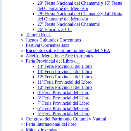
29ª Fiesta Nacional del Chamamé y 15ª Fiesta
del Chamamé del Mercosur
28ª Fiesta Nacional del Chamamé y 14ª Fiesta
del Chamamé del Mercosur
27ª Fiesta Nacional del Chamamé
26ª Edición. 2016.
Taragüi Rock
Juegos Culturales Correntinos
Festival Corrientes Jazz
Encuentro sobre Patrimonio Integral del NEA
ArteCo. Mercado de Arte Corrientes
Feria Provincial del Libro
14ª Feria Provincial del Libro
13ª Feria Provincial del Libro
12ª Feria Provincial del Libro
11ª Feria Provincial del Libro
10ª Feria Provincial del Libro
9ª Feria Provincial del Libro
8ª Feria Provincial del Libro
7ª Feria Provincial del Libro
6ª Feria Provincial del Libro
5ª Feria Provincial del Libro
Congreso del Patrimonio Cultural y Natural
Feria Internacional del libro
Mitos y leyendas