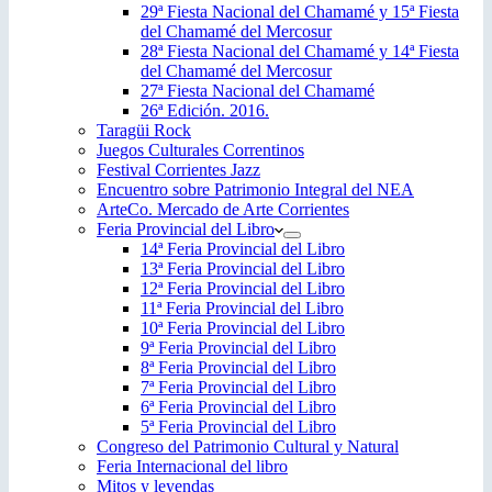
29ª Fiesta Nacional del Chamamé y 15ª Fiesta
del Chamamé del Mercosur
28ª Fiesta Nacional del Chamamé y 14ª Fiesta
del Chamamé del Mercosur
27ª Fiesta Nacional del Chamamé
26ª Edición. 2016.
Taragüi Rock
Juegos Culturales Correntinos
Festival Corrientes Jazz
Encuentro sobre Patrimonio Integral del NEA
ArteCo. Mercado de Arte Corrientes
Feria Provincial del Libro
14ª Feria Provincial del Libro
13ª Feria Provincial del Libro
12ª Feria Provincial del Libro
11ª Feria Provincial del Libro
10ª Feria Provincial del Libro
9ª Feria Provincial del Libro
8ª Feria Provincial del Libro
7ª Feria Provincial del Libro
6ª Feria Provincial del Libro
5ª Feria Provincial del Libro
Congreso del Patrimonio Cultural y Natural
Feria Internacional del libro
Mitos y leyendas