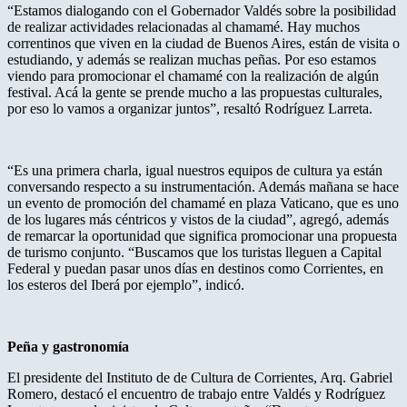
“Estamos dialogando con el Gobernador Valdés sobre la posibilidad
de realizar actividades relacionadas al chamamé. Hay muchos
correntinos que viven en la ciudad de Buenos Aires, están de visita o
estudiando, y además se realizan muchas peñas. Por eso estamos
viendo para promocionar el chamamé con la realización de algún
festival. Acá la gente se prende mucho a las propuestas culturales,
por eso lo vamos a organizar juntos”, resaltó Rodríguez Larreta.
“Es una primera charla, igual nuestros equipos de cultura ya están
conversando respecto a su instrumentación. Además mañana se hace
un evento de promoción del chamamé en plaza Vaticano, que es uno
de los lugares más céntricos y vistos de la ciudad”, agregó, además
de remarcar la oportunidad que significa promocionar una propuesta
de turismo conjunto. “Buscamos que los turistas lleguen a Capital
Federal y puedan pasar unos días en destinos como Corrientes, en
los esteros del Iberá por ejemplo”, indicó.
Peña y gastronomía
El presidente del Instituto de de Cultura de Corrientes, Arq. Gabriel
Romero, destacó el encuentro de trabajo entre Valdés y Rodríguez