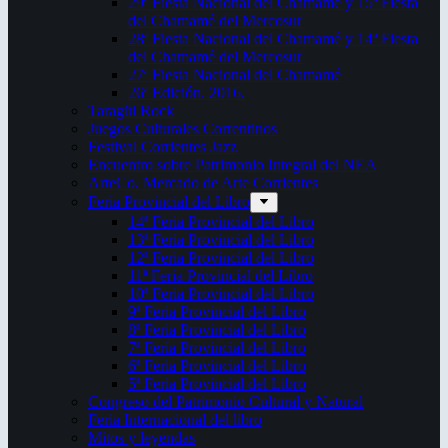
29ª Fiesta Nacional del Chamamé y 15ª Fiesta
del Chamamé del Mercosur
28ª Fiesta Nacional del Chamamé y 14ª Fiesta
del Chamamé del Mercosur
27ª Fiesta Nacional del Chamamé
26ª Edición. 2016.
Taragüi Rock
Juegos Culturales Correntinos
Festival Corrientes Jazz
Encuentro sobre Patrimonio Integral del NEA
ArteCo. Mercado de Arte Corrientes
Feria Provincial del Libro
14ª Feria Provincial del Libro
13ª Feria Provincial del Libro
12ª Feria Provincial del Libro
11ª Feria Provincial del Libro
10ª Feria Provincial del Libro
9ª Feria Provincial del Libro
8ª Feria Provincial del Libro
7ª Feria Provincial del Libro
6ª Feria Provincial del Libro
5ª Feria Provincial del Libro
Congreso del Patrimonio Cultural y Natural
Feria Internacional del libro
Mitos y leyendas