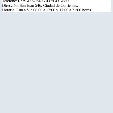
Teléfono: 0379 423-0640 - 0379 431-8800
Dirección: San Juan 546. Ciudad de Corrientes.
Horario: Lun a Vie 08:00 a 13:00 y 17:00 a 21:00 horas.