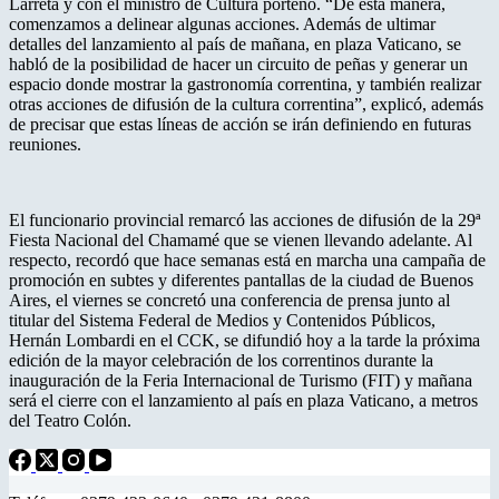
Larreta y con el ministro de Cultura porteño. “De esta manera,
comenzamos a delinear algunas acciones. Además de ultimar
detalles del lanzamiento al país de mañana, en plaza Vaticano, se
habló de la posibilidad de hacer un circuito de peñas y generar un
espacio donde mostrar la gastronomía correntina, y también realizar
otras acciones de difusión de la cultura correntina”, explicó, además
de precisar que estas líneas de acción se irán definiendo en futuras
reuniones.
El funcionario provincial remarcó las acciones de difusión de la 29ª
Fiesta Nacional del Chamamé que se vienen llevando adelante. Al
respecto, recordó que hace semanas está en marcha una campaña de
promoción en subtes y diferentes pantallas de la ciudad de Buenos
Aires, el viernes se concretó una conferencia de prensa junto al
titular del Sistema Federal de Medios y Contenidos Públicos,
Hernán Lombardi en el CCK, se difundió hoy a la tarde la próxima
edición de la mayor celebración de los correntinos durante la
inauguración de la Feria Internacional de Turismo (FIT) y mañana
será el cierre con el lanzamiento al país en plaza Vaticano, a metros
del Teatro Colón.