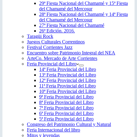
29ª Fiesta Nacional del Chamamé y 15ª Fiesta
del Chamamé del Mercosur
28ª Fiesta Nacional del Chamamé y 14ª Fiesta
del Chamamé del Mercosur
27ª Fiesta Nacional del Chamamé
26ª Edición. 2016.
Taragüi Rock
Juegos Culturales Correntinos
Festival Corrientes Jazz
Encuentro sobre Patrimonio Integral del NEA
ArteCo. Mercado de Arte Corrientes
Feria Provincial del Libro
14ª Feria Provincial del Libro
13ª Feria Provincial del Libro
12ª Feria Provincial del Libro
11ª Feria Provincial del Libro
10ª Feria Provincial del Libro
9ª Feria Provincial del Libro
8ª Feria Provincial del Libro
7ª Feria Provincial del Libro
6ª Feria Provincial del Libro
5ª Feria Provincial del Libro
Congreso del Patrimonio Cultural y Natural
Feria Internacional del libro
Mitos y leyendas