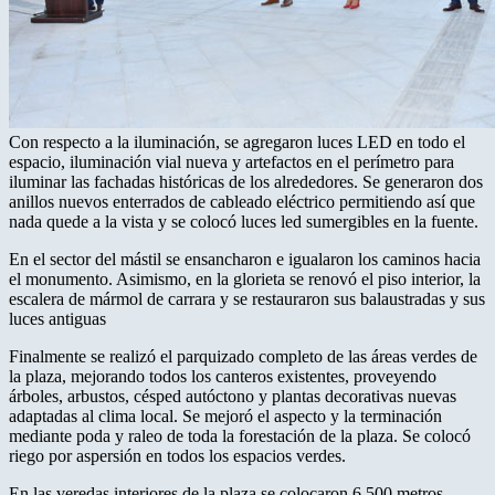
Con respecto a la iluminación, se agregaron luces LED en todo el
espacio, iluminación vial nueva y artefactos en el perímetro para
iluminar las fachadas históricas de los alrededores. Se generaron dos
anillos nuevos enterrados de cableado eléctrico permitiendo así que
nada quede a la vista y se colocó luces led sumergibles en la fuente.
En el sector del mástil se ensancharon e igualaron los caminos hacia
el monumento. Asimismo, en la glorieta se renovó el piso interior, la
escalera de mármol de carrara y se restauraron sus balaustradas y sus
luces antiguas
Finalmente se realizó el parquizado completo de las áreas verdes de
la plaza, mejorando todos los canteros existentes, proveyendo
árboles, arbustos, césped autóctono y plantas decorativas nuevas
adaptadas al clima local. Se mejoró el aspecto y la terminación
mediante poda y raleo de toda la forestación de la plaza. Se colocó
riego por aspersión en todos los espacios verdes.
En las veredas interiores de la plaza se colocaron 6.500 metros