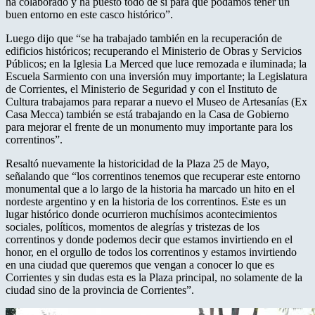
ha colaborado y ha puesto todo de sí para que podamos tener un
buen entorno en este casco histórico”.
Luego dijo que “se ha trabajado también en la recuperación de
edificios históricos; recuperando el Ministerio de Obras y Servicios
Públicos; en la Iglesia La Merced que luce remozada e iluminada; la
Escuela Sarmiento con una inversión muy importante; la Legislatura
de Corrientes, el Ministerio de Seguridad y con el Instituto de
Cultura trabajamos para reparar a nuevo el Museo de Artesanías (Ex
Casa Mecca) también se está trabajando en la Casa de Gobierno
para mejorar el frente de un monumento muy importante para los
correntinos”.
Resaltó nuevamente la historicidad de la Plaza 25 de Mayo,
señalando que “los correntinos tenemos que recuperar este entorno
monumental que a lo largo de la historia ha marcado un hito en el
nordeste argentino y en la historia de los correntinos. Este es un
lugar histórico donde ocurrieron muchísimos acontecimientos
sociales, políticos, momentos de alegrías y tristezas de los
correntinos y donde podemos decir que estamos invirtiendo en el
honor, en el orgullo de todos los correntinos y estamos invirtiendo
en una ciudad que queremos que vengan a conocer lo que es
Corrientes y sin dudas esta es la Plaza principal, no solamente de la
ciudad sino de la provincia de Corrientes”.