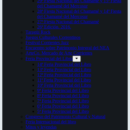
29ª Fiesta Nacional del Chamamé y 15ª Fiesta
del Chamamé del Mercosur
28ª Fiesta Nacional del Chamamé y 14ª Fiesta
del Chamamé del Mercosur
27ª Fiesta Nacional del Chamamé
26ª Edición. 2016.
Taragüi Rock
Juegos Culturales Correntinos
Festival Corrientes Jazz
Encuentro sobre Patrimonio Integral del NEA
ArteCo. Mercado de Arte Corrientes
Feria Provincial del Libro
14ª Feria Provincial del Libro
13ª Feria Provincial del Libro
12ª Feria Provincial del Libro
11ª Feria Provincial del Libro
10ª Feria Provincial del Libro
9ª Feria Provincial del Libro
8ª Feria Provincial del Libro
7ª Feria Provincial del Libro
6ª Feria Provincial del Libro
5ª Feria Provincial del Libro
Congreso del Patrimonio Cultural y Natural
Feria Internacional del libro
Mitos y leyendas