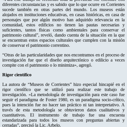
diferentes circunstancias y es sabido que lo que ocurre en Corrientes
sucede también en otras partes del mundo. Los museos están
alojados en instituciones educativas, en casas históricas, en casa de
personajes que por algún motivo han adquirido relevancia en la
comunidad, estos edificios no tienen las pautas necesarias y
suficientes, tantos físicas como ambientales para conservar el
patrimonio cultural”, reveló, dando cuenta de la situación en la que
se encuentran estos espacios culturales que cumplen con la misión
de conservar el patrimonio correntino.
“Otras de las particularidades que nos encontramos en el proceso de
investigación fue que el diseño arquitectónico o edilicio a veces
compite con el patrimonio o lo minimiza», agregó.
Rigor científico
La autora de “Museos de Corrientes” hizo especial hincapié en el
rigor científico que se utilizó para realizar este trabajo de
investigación. «La metodología de investigación para este caso fue
seguir el paradigma de Foster 1980, es un paradigma socio-crítico,
pues la intención fue no hacer tan práctico ni tan interpretativo. A
través de esta metodología se obtuvieron datos cualitativos y
cuantitativos. El instrumento de trabajo fue una encuesta
estandarizada para todos los museos con preguntas abiertas y
cerradas”, precisó la Lic. Arbelo.