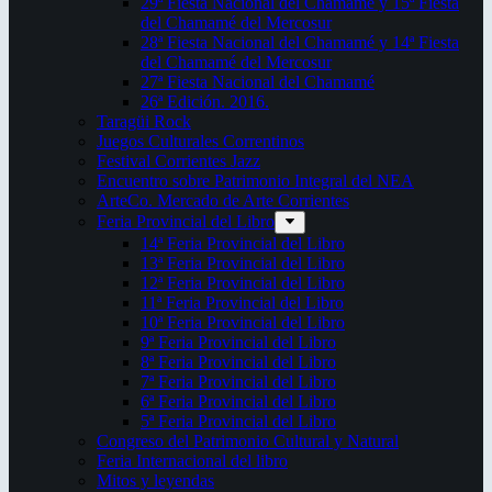
29ª Fiesta Nacional del Chamamé y 15ª Fiesta
del Chamamé del Mercosur
28ª Fiesta Nacional del Chamamé y 14ª Fiesta
del Chamamé del Mercosur
27ª Fiesta Nacional del Chamamé
26ª Edición. 2016.
Taragüi Rock
Juegos Culturales Correntinos
Festival Corrientes Jazz
Encuentro sobre Patrimonio Integral del NEA
ArteCo. Mercado de Arte Corrientes
Feria Provincial del Libro
14ª Feria Provincial del Libro
13ª Feria Provincial del Libro
12ª Feria Provincial del Libro
11ª Feria Provincial del Libro
10ª Feria Provincial del Libro
9ª Feria Provincial del Libro
8ª Feria Provincial del Libro
7ª Feria Provincial del Libro
6ª Feria Provincial del Libro
5ª Feria Provincial del Libro
Congreso del Patrimonio Cultural y Natural
Feria Internacional del libro
Mitos y leyendas