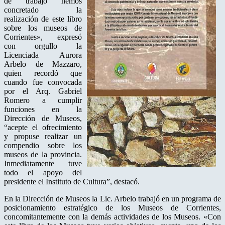
de trabajo hemos
concretado la
realización de este libro
sobre los museos de
Corrientes», expresó
con orgullo la
Licenciada Aurora
Arbelo de Mazzaro,
quien recordó que
cuando fue convocada
por el Arq. Gabriel
Romero a cumplir
funciones en la
Dirección de Museos,
“acepte el ofrecimiento
y propuse realizar un
compendio sobre los
museos de la provincia.
Inmediatamente tuve
todo el apoyo del
presidente el Instituto de Cultura”, destacó.
En la Dirección de Museos la Lic. Arbelo trabajó en un programa de
posicionamiento estratégico de los Museos de Corrientes,
concomitantemente con la demás actividades de los Museos. «Con