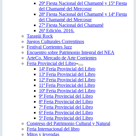
29ª Fiesta Nacional del Chamamé y 15ª Fiesta
del Chamamé del Mercosur
28ª Fiesta Nacional del Chamamé y 14ª Fiesta
del Chamamé del Mercosur
27ª Fiesta Nacional del Chamamé
26ª Edición. 2016.
Taragüi Rock
Juegos Culturales Correntinos
Festival Corrientes Jazz
Encuentro sobre Patrimonio Integral del NEA
ArteCo. Mercado de Arte Corrientes
Feria Provincial del Libro
14ª Feria Provincial del Libro
13ª Feria Provincial del Libro
12ª Feria Provincial del Libro
11ª Feria Provincial del Libro
10ª Feria Provincial del Libro
9ª Feria Provincial del Libro
8ª Feria Provincial del Libro
7ª Feria Provincial del Libro
6ª Feria Provincial del Libro
5ª Feria Provincial del Libro
Congreso del Patrimonio Cultural y Natural
Feria Internacional del libro
Mitos y leyendas