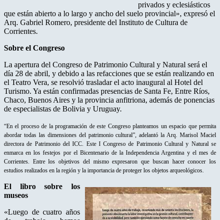
privados y eclesiásticos
que están abierto a lo largo y ancho del suelo provincial», expresó el
Arq. Gabriel Romero, presidente del Instituto de Cultura de
Corrientes.
Sobre el Congreso
La apertura del Congreso de Patrimonio Cultural y Natural será el
día 28 de abril, y debido a las refacciones que se están realizando en
el Teatro Vera, se resolvió trasladar el acto inaugural al Hotel del
Turismo. Ya están confirmadas presencias de Santa Fe, Entre Ríos,
Chaco, Buenos Aires y la provincia anfitriona, además de ponencias
de especialistas de Bolivia y Uruguay.
“En el proceso de la programación de este Congreso planteamos un espacio que permita
abordar todas las dimensiones del patrimonio cultural”, adelantó la Arq. Marisol Maciel
directora de Patrimonio del ICC. Este I Congreso de Patrimonio Cultural y Natural se
enmarca en los festejos por el Bicentenario de la Independencia Argentina y el mes de
Corrientes. Entre los objetivos del mismo expresaron que buscan hacer conocer los
estudios realizados en la región y la importancia de proteger los objetos arqueológicos.
El libro sobre los
museos
«Luego de cuatro años