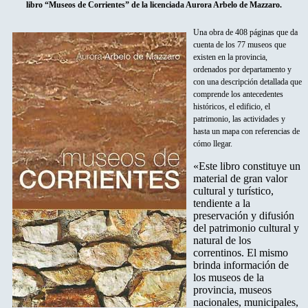
libro “Museos de Corrientes” de la licenciada Aurora Arbelo de Mazzaro.
Una obra de 408 páginas que da
cuenta de los 77 museos que
existen en la provincia,
ordenados por departamento y
con una descripción detallada que
comprende los antecedentes
históricos, el edificio, el
patrimonio, las actividades y
hasta un mapa con referencias de
cómo llegar.
«Este libro constituye un
material de gran valor
cultural y turístico,
tendiente a la
preservación y difusión
del patrimonio cultural y
natural de los
correntinos. El mismo
brinda información de
los museos de la
provincia, museos
nacionales, municipales,