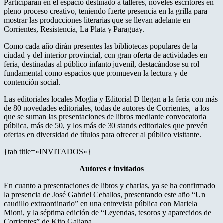
Participarán en el espacio destinado a talleres, nóveles escritores en
pleno proceso creativo, teniendo fuerte presencia en la grilla para
mostrar las producciones literarias que se llevan adelante en
Corrientes, Resistencia, La Plata y Paraguay.
Como cada año dirán presentes las bibliotecas populares de la
ciudad y del interior provincial, con gran oferta de actividades en
feria, destinadas al público infanto juvenil, destacándose su rol
fundamental como espacios que promueven la lectura y de
contención social.
Las editoriales locales Moglia y Editorial D llegan a la feria con más
de 80 novedades editoriales, todas de autores de Corrientes, a los
que se suman las presentaciones de libros mediante convocatoria
pública, más de 50, y los más de 30 stands editoriales que prevén
ofertas en diversidad de títulos para ofrecer al público visitante.
{tab title=»INVITADOS»}
Autores e invitados
En cuanto a presentaciones de libros y charlas, ya se ha confirmado
la presencia de José Gabriel Ceballos, presentando este año “Un
caudillo extraordinario” en una entrevista pública con Mariela
Mioni, y la séptima edición de “Leyendas, tesoros y aparecidos de
Corrientes” de Kito Galiana.