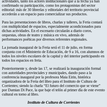
actividades, tanto los actores institucionales que a la fecha ya han
confirmado su participación, como los protagonistas del sector
editorial: más de 30 librerías y editoriales del territorio provincial
accederán a un espacio para comercializar sus productos.
Para las presentaciones de libros, charlas y talleres, la Feria contará
con multiplicidad de espacios, especialmente acondicionados para
dichas actividades. En el escenario circularán a diario coros,
orquestas, obras de teatro y música en vivo, además de
performances poéticas por diversos referentes regionales.
La jornada inaugural de la Feria será el 11 de julio, en forma
conjunta con el Ministerio de Educación, de 9 a 16, con alumnos de
todos los niveles escolares de la capital y del interior participando en
todos los espacios en feria.
Posteriormente y, desde las 17, se realizará la inauguración formal
con autoridades provinciales y municipales, dando paso a la
conferencia inaugural por la profesora Maia Eirin, histórica
organizadora de la Feria del libro para el Instituto de Cultura de
Corrientes; siendo la charla “El futuro del comercio que se viene”
por Damian Di Pace, la que baje el telón al primer día de este evento
cultural en torno al libro.
Instituto de Cultura de Corrientes