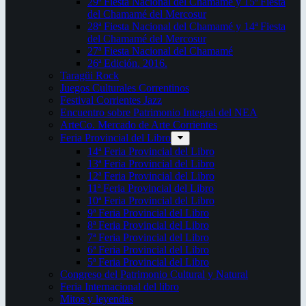
29ª Fiesta Nacional del Chamamé y 15ª Fiesta
del Chamamé del Mercosur
28ª Fiesta Nacional del Chamamé y 14ª Fiesta
del Chamamé del Mercosur
27ª Fiesta Nacional del Chamamé
26ª Edición. 2016.
Taragüi Rock
Juegos Culturales Correntinos
Festival Corrientes Jazz
Encuentro sobre Patrimonio Integral del NEA
ArteCo. Mercado de Arte Corrientes
Feria Provincial del Libro
14ª Feria Provincial del Libro
13ª Feria Provincial del Libro
12ª Feria Provincial del Libro
11ª Feria Provincial del Libro
10ª Feria Provincial del Libro
9ª Feria Provincial del Libro
8ª Feria Provincial del Libro
7ª Feria Provincial del Libro
6ª Feria Provincial del Libro
5ª Feria Provincial del Libro
Congreso del Patrimonio Cultural y Natural
Feria Internacional del libro
Mitos y leyendas