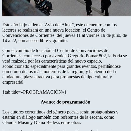
Este año bajo el lema “Avío del Alma”, este encuentro con los
lectores se realizará en una nueva locación: el Centro de
Convenciones de Corrientes, del jueves 11 al viernes 19 de julio, de
14 a 22, con acceso libre y gratuito.
Con el cambio de locación al Centro de Convenciones de
Corrientes, con acceso por avenida Gregorio Pomar 802, la Feria se
verá realzada por las características del nuevo espacio,
acondicionado especialmente para grandes eventos, perfilándose
como uno de los más modernos de la región, y haciendo de la
ciudad una plaza atractiva para propuestas de tipo cultural y
empresarial.
{tab title=»PROGRAMACIÓN»}
Avance de programación
Los autores correntinos del género poesía serán protagonistas y
estarán en diálogo también con referentes de la escena, como
Claudia Masin y Diana Bellesi, entre otras.