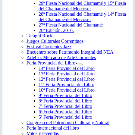
29ª Fiesta Nacional del Chamamé y 15ª Fiesta
del Chamamé del Mercosur
28ª Fiesta Nacional del Chamamé y 14ª Fiesta
del Chamamé del Mercosur
27ª Fiesta Nacional del Chamamé
26ª Edición. 2016.
Taragüi Rock
Juegos Culturales Correntinos
Festival Corrientes Jazz
Encuentro sobre Patrimonio Integral del NEA
ArteCo. Mercado de Arte Corrientes
Feria Provincial del Libro
14ª Feria Provincial del Libro
13ª Feria Provincial del Libro
12ª Feria Provincial del Libro
11ª Feria Provincial del Libro
10ª Feria Provincial del Libro
9ª Feria Provincial del Libro
8ª Feria Provincial del Libro
7ª Feria Provincial del Libro
6ª Feria Provincial del Libro
5ª Feria Provincial del Libro
Congreso del Patrimonio Cultural y Natural
Feria Internacional del libro
Mitos y leyendas