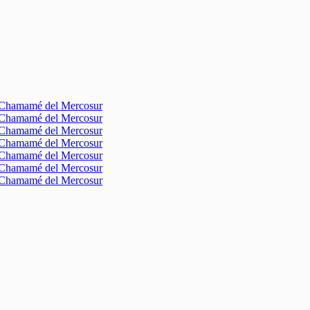
l Chamamé del Mercosur
l Chamamé del Mercosur
l Chamamé del Mercosur
l Chamamé del Mercosur
l Chamamé del Mercosur
l Chamamé del Mercosur
l Chamamé del Mercosur