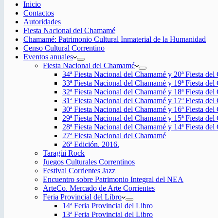
Inicio
Contactos
Autoridades
Fiesta Nacional del Chamamé
Chamamé: Patrimonio Cultural Inmaterial de la Humanidad
Censo Cultural Correntino
Eventos anuales
Fiesta Nacional del Chamamé
34ª Fiesta Nacional del Chamamé y 20ª Fiesta de
33ª Fiesta Nacional del Chamamé y 19ª Fiesta de
32ª Fiesta Nacional del Chamamé y 18ª Fiesta de
31ª Fiesta Nacional del Chamamé y 17ª Fiesta de
30ª Fiesta Nacional del Chamamé y 16ª Fiesta de
29ª Fiesta Nacional del Chamamé y 15ª Fiesta de
28ª Fiesta Nacional del Chamamé y 14ª Fiesta de
27ª Fiesta Nacional del Chamamé
26ª Edición. 2016.
Taragüi Rock
Juegos Culturales Correntinos
Festival Corrientes Jazz
Encuentro sobre Patrimonio Integral del NEA
ArteCo. Mercado de Arte Corrientes
Feria Provincial del Libro
14ª Feria Provincial del Libro
13ª Feria Provincial del Libro