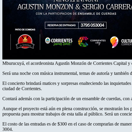
Mburucuyá, el acordeonista Agustín Monzón de Corrientes Capital y e
Será una noche con música instrumental, temas de autoría y también
El concierto brindará matices y sorpresas enalteciendo las inquietud
ciudad de Corrientes.
Contará además con la participación de un ensamble de cuerdas, con 
Aunque el proyecto está aún en plena construcción, se mostrarán los pr
propuesta para mostrar trabajos de esta talla al público. Será un con
El costo de las entradas es de $300 en el caso de comprarlas de mane
3004.