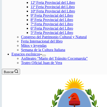
12ª Feria Provincial del Libro
11ª Feria Provincial del Libro
10ª Feria Provincial del Libro
9ª Feria Provincial del Libro
8ª Feria Provincial del Libro
7ª Feria Provincial del Libro
6ª Feria Provincial del Libro
5ª Feria Provincial del Libro
Congreso del Patrimonio Cultural y Natural
Feria Internacional del libro
Mitos y leyendas
Semana de la Cultura Italiana
Espacios escénicos
Anfiteatro “Mario del Tránsito Cocomarola”
Teatro Oficial Juan de Vera
Buscar