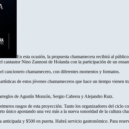
En esta ocasión, la propuesta chamamecera recibirá al público
l cantautor Nino Zannoni de Holanda con la participación de un ensam
 del cancionero chamamecero, con diferentes momentos y formatos.
es artísticas de estos jóvenes chamameceros que hace un tiempo vienen t
arreglos de Agustín Monzón, Sergio Cabrera y Alejandro Ruiz.
imeros rasgos de esta proyección. Tanto los organizadores del ciclo com
cierto único apostando una vez más a la nueva sonoridad de la cultura c
ra anticipada y $500 en puerta. Habrá servicio gastronómico. Para reser