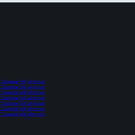
l Chamamé del Mercosur
l Chamamé del Mercosur
l Chamamé del Mercosur
l Chamamé del Mercosur
l Chamamé del Mercosur
l Chamamé del Mercosur
l Chamamé del Mercosur