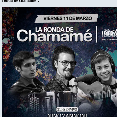
ronda de chamamé”.