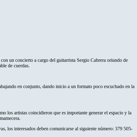
 con un concierto a cargo del guitarrista Sergio Cabrera oriundo de
ble de cuerdas.
rabajando en conjunto, dando inicio a un formato poco escuchado en la
o los artistas coincidieron que es importante generar el espacio y la
hamamecera.
vas, los interesados deben comunicarse al siguiente número: 379 505-