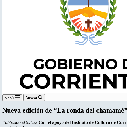
Menú
Buscar
Nueva edición de “La ronda del chamamé”
Publicado el 9.3.22
Con el apoyo del Instituto de Cultura de Corri