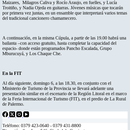
Maizares, Milagros Caliva y Rocío Araujo, en fuelles, y Lucía
Troitiño, y Nadia Ojeda en guitarras. Jóvenes músicas que tocarán
por primera vez juntas, en un ensamble que interpretará varios temas
del tradicional cancionero chamamecero.
A continuación, en la misma Cúpula, a partir de las 19.00 habrá una
bailanta –con acceso gratuito, hasta completar la capacidad del
espacio- donde están programados Pancho Escalada, Grupo
Mburucuyá, y Los Chaque Che.
En la FIT
Al día siguiente, domingo 6, a las 18.30, en conjunto con el
Ministerio de Turismo de la Provincia se llevará adelante una
presentación similar en el escenario de la Región Litoral en el marco
de la Feria Internacional de Turismo (FIT), en el predio de La Rural
de Palermo.
Teléfono: 0379 423-0640 - 0379 431-8800