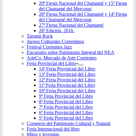
29ª Fiesta Nacional del Chamamé y 15ª Fiesta
del Chamamé del Mercosur
28ª Fiesta Nacional del Chamamé y 14ª Fiesta
del Chamamé del Mercosur
27ª Fiesta Nacional del Chamamé
26ª Edición. 2016.
Taragüi Rock
Juegos Culturales Correntinos
Festival Corrientes Jazz
Encuentro sobre Patrimonio Integral del NEA
ArteCo. Mercado de Arte Corrientes
Feria Provincial del Libro
14ª Feria Provincial del Libro
13ª Feria Provincial del Libro
12ª Feria Provincial del Libro
11ª Feria Provincial del Libro
10ª Feria Provincial del Libro
9ª Feria Provincial del Libro
8ª Feria Provincial del Libro
7ª Feria Provincial del Libro
6ª Feria Provincial del Libro
5ª Feria Provincial del Libro
Congreso del Patrimonio Cultural y Natural
Feria Internacional del libro
Mitos y leyendas