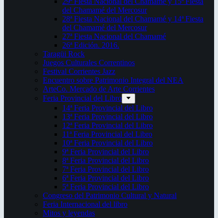
29ª Fiesta Nacional del Chamamé y 15ª Fiesta
del Chamamé del Mercosur
28ª Fiesta Nacional del Chamamé y 14ª Fiesta
del Chamamé del Mercosur
27ª Fiesta Nacional del Chamamé
26ª Edición. 2016.
Taragüi Rock
Juegos Culturales Correntinos
Festival Corrientes Jazz
Encuentro sobre Patrimonio Integral del NEA
ArteCo. Mercado de Arte Corrientes
Feria Provincial del Libro
14ª Feria Provincial del Libro
13ª Feria Provincial del Libro
12ª Feria Provincial del Libro
11ª Feria Provincial del Libro
10ª Feria Provincial del Libro
9ª Feria Provincial del Libro
8ª Feria Provincial del Libro
7ª Feria Provincial del Libro
6ª Feria Provincial del Libro
5ª Feria Provincial del Libro
Congreso del Patrimonio Cultural y Natural
Feria Internacional del libro
Mitos y leyendas