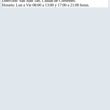
Dirección: San Juan 546. Ciudad de Corrientes.
Horario: Lun a Vie 08:00 a 13:00 y 17:00 a 21:00 horas.