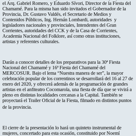
el Arq. Gabriel Romero, y Eduardo Sívori, Director de la Fiesta del
Chamamé. Para la misma han sido invitados el Gobernador de la
Provincia, Dr. Gustavo Valdés, el Secretario de Medios y
Contenidos Públicos, Ing. Hernán Lombardi, autoridades y
legisladores nacionales y provinciales, Intendentes del Gran
Corrientes, autoridades del CCK y de la Casa de Corrientes,
Academia Nacional del Folklore, así como otras instituciones,
artistas y referentes culturales.
Darán a conocer detalles de los preparativos para la
30ª Fiesta
Nacional del Chamamé y 16ª Fiesta del Chamamé del
MERCOSUR. Bajo el lema “Nuestra manera de ser”, la mayor
celebración popular de los correntinos se desarrollará del 16 al 27 de
enero del 2020, y ofrecerá además de la programación de grandes
artistas en el anfiteatro Cocomarola, una fiesta de día que se vivirá a
pleno en distintas localidades cercanas a la Capital. También se
proyectará el Trailer Oficial de la Fiesta, filmado en distintos puntos
de la provincia.
El cierre de la presentación lo hará un quinteto instrumental de
mujeres,
concertado para esta ocasión, constituido por Noemí