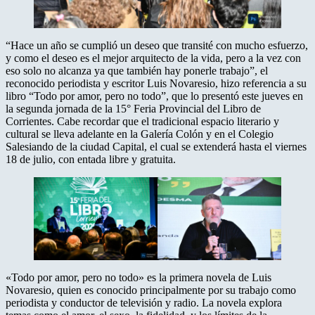
“Hace un año se cumplió un deseo que transité con mucho esfuerzo,
y como el deseo es el mejor arquitecto de la vida, pero a la vez con
eso solo no alcanza ya que también hay ponerle trabajo”, el
reconocido periodista y escritor Luis Novaresio, hizo referencia a su
libro “Todo por amor, pero no todo”, que lo presentó este jueves en
la segunda jornada de la 15° Feria Provincial del Libro de
Corrientes. Cabe recordar que el tradicional espacio literario y
cultural se lleva adelante en la Galería Colón y en el Colegio
Salesiando de la ciudad Capital, el cual se extenderá hasta el viernes
18 de julio, con entada libre y gratuita.
«Todo por amor, pero no todo» es la primera novela de Luis
Novaresio, quien es conocido principalmente por su trabajo como
periodista y conductor de televisión y radio. La novela explora