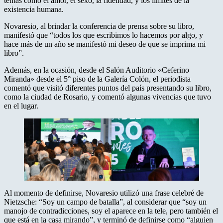
temas como el amor, el sexo, la fidelidad, y los límites de la
existencia humana.
Novaresio, al brindar la conferencia de prensa sobre su libro,
manifestó que “todos los que escribimos lo hacemos por algo, y
hace más de un año se manifestó mi deseo de que se imprima mi
libro”.
Además, en la ocasión, desde el Salón Auditorio «Ceferino
Miranda» desde el 5° piso de la Galería Colón, el periodista
comentó que visitó diferentes puntos del país presentando su libro,
como la ciudad de Rosario, y comentó algunas vivencias que tuvo
en el lugar.
Al momento de definirse, Novaresio utilizó una frase celebré de
Nietzsche: “Soy un campo de batalla”, al considerar que “soy un
manojo de contradicciones, soy el aparece en la tele, pero también el
que está en la casa mirando”, y terminó de definirse como “alguien