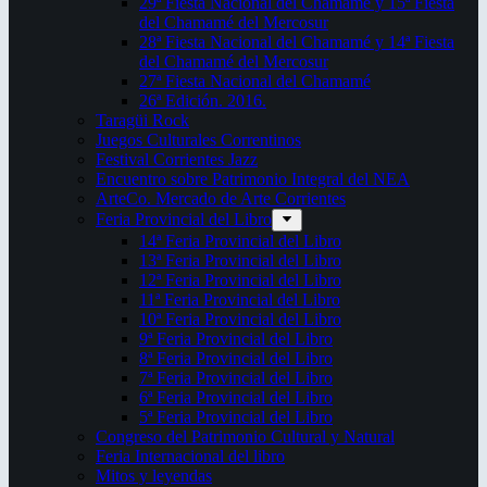
29ª Fiesta Nacional del Chamamé y 15ª Fiesta
del Chamamé del Mercosur
28ª Fiesta Nacional del Chamamé y 14ª Fiesta
del Chamamé del Mercosur
27ª Fiesta Nacional del Chamamé
26ª Edición. 2016.
Taragüi Rock
Juegos Culturales Correntinos
Festival Corrientes Jazz
Encuentro sobre Patrimonio Integral del NEA
ArteCo. Mercado de Arte Corrientes
Feria Provincial del Libro
14ª Feria Provincial del Libro
13ª Feria Provincial del Libro
12ª Feria Provincial del Libro
11ª Feria Provincial del Libro
10ª Feria Provincial del Libro
9ª Feria Provincial del Libro
8ª Feria Provincial del Libro
7ª Feria Provincial del Libro
6ª Feria Provincial del Libro
5ª Feria Provincial del Libro
Congreso del Patrimonio Cultural y Natural
Feria Internacional del libro
Mitos y leyendas