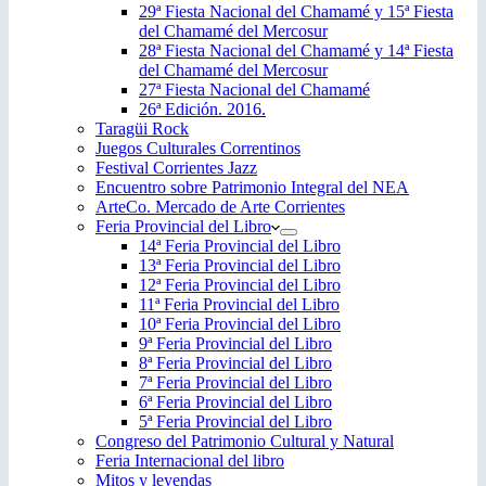
29ª Fiesta Nacional del Chamamé y 15ª Fiesta
del Chamamé del Mercosur
28ª Fiesta Nacional del Chamamé y 14ª Fiesta
del Chamamé del Mercosur
27ª Fiesta Nacional del Chamamé
26ª Edición. 2016.
Taragüi Rock
Juegos Culturales Correntinos
Festival Corrientes Jazz
Encuentro sobre Patrimonio Integral del NEA
ArteCo. Mercado de Arte Corrientes
Feria Provincial del Libro
14ª Feria Provincial del Libro
13ª Feria Provincial del Libro
12ª Feria Provincial del Libro
11ª Feria Provincial del Libro
10ª Feria Provincial del Libro
9ª Feria Provincial del Libro
8ª Feria Provincial del Libro
7ª Feria Provincial del Libro
6ª Feria Provincial del Libro
5ª Feria Provincial del Libro
Congreso del Patrimonio Cultural y Natural
Feria Internacional del libro
Mitos y leyendas