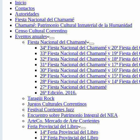
Inicio
Contactos
Autoridades
Fiesta Nacional del Chamamé
Chamamé: Patrimonio Cultural Inmaterial de la Humanidad
Censo Cultural Correntino
Eventos anuales
Fiesta Nacional del Chamamé
34ª Fiesta Nacional del Chamamé y 20ª Fiesta de
33ª Fiesta Nacional del Chamamé y 19ª Fiesta de
32ª Fiesta Nacional del Chamamé y 18ª Fiesta de
31ª Fiesta Nacional del Chamamé y 17ª Fiesta de
30ª Fiesta Nacional del Chamamé y 16ª Fiesta de
29ª Fiesta Nacional del Chamamé y 15ª Fiesta de
28ª Fiesta Nacional del Chamamé y 14ª Fiesta de
27ª Fiesta Nacional del Chamamé
26ª Edición. 2016.
Taragüi Rock
Juegos Culturales Correntinos
Festival Corrientes Jazz
Encuentro sobre Patrimonio Integral del NEA
ArteCo. Mercado de Arte Corrientes
Feria Provincial del Libro
14ª Feria Provincial del Libro
13ª Feria Provincial del Libro