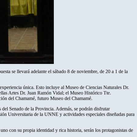
uesta se llevará adelante el sábado 8 de noviembre, de 20 a 1 de la
a experiencia única. Esto incluye al Museo de Ciencias Naturales Dr.
las Artes Dr. Juan Ramón Vidal; el Museo Histórico Tte.
etación del Chamamé, futuro Museo del Chamamé.
es del Senado de la Provincia. Además, se podrán disfrutar
nsión Universitaria de la UNNE y actividades especiales diseñadas para
no con su propia identidad y rica historia, serán los protagonistas de