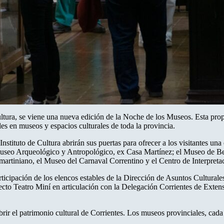
ultura, se viene una nueva edición de la Noche de los Museos. Esta prop
es en museos y espacios culturales de toda la provincia.
stituto de Cultura abrirán sus puertas para ofrecer a los visitantes un
seo Arqueológico y Antropológico, ex Casa Martínez; el Museo de Bel
martiniano, el Museo del Carnaval Correntino y el Centro de Interpr
rticipación de los elencos estables de la Dirección de Asuntos Cultural
royecto Teatro Miní en articulación con la Delegación Corrientes de Exte
r el patrimonio cultural de Corrientes. Los museos provinciales, cada u