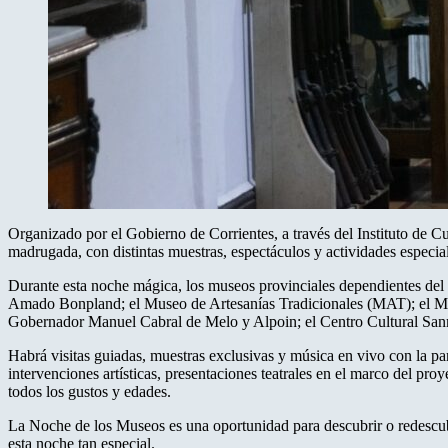
Organizado por el Gobierno de Corrientes, a través del Instituto de C
madrugada, con distintas muestras, espectáculos y actividades especial
Durante esta noche mágica, los museos provinciales dependientes del In
Amado Bonpland; el Museo de Artesanías Tradicionales (MAT); el Mu
Gobernador Manuel Cabral de Melo y Alpoin; el Centro Cultural San
Habrá visitas guiadas, muestras exclusivas y música en vivo con la pa
intervenciones artísticas, presentaciones teatrales en el marco del p
todos los gustos y edades.
La Noche de los Museos es una oportunidad para descubrir o redescubri
esta noche tan especial.