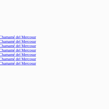
l Chamamé del Mercosur
l Chamamé del Mercosur
l Chamamé del Mercosur
l Chamamé del Mercosur
l Chamamé del Mercosur
l Chamamé del Mercosur
l Chamamé del Mercosur