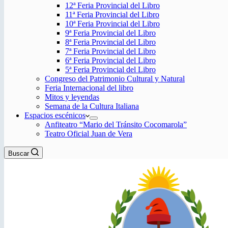
12ª Feria Provincial del Libro
11ª Feria Provincial del Libro
10ª Feria Provincial del Libro
9ª Feria Provincial del Libro
8ª Feria Provincial del Libro
7ª Feria Provincial del Libro
6ª Feria Provincial del Libro
5ª Feria Provincial del Libro
Congreso del Patrimonio Cultural y Natural
Feria Internacional del libro
Mitos y leyendas
Semana de la Cultura Italiana
Espacios escénicos
Anfiteatro “Mario del Tránsito Cocomarola”
Teatro Oficial Juan de Vera
Buscar