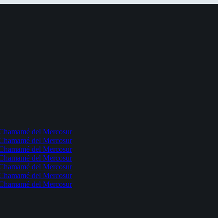
l Chamamé del Mercosur
l Chamamé del Mercosur
l Chamamé del Mercosur
l Chamamé del Mercosur
l Chamamé del Mercosur
l Chamamé del Mercosur
l Chamamé del Mercosur