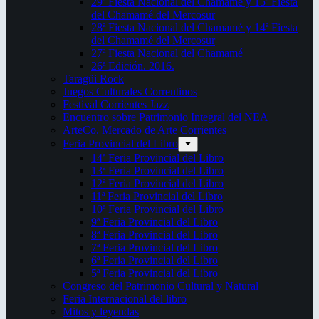
29ª Fiesta Nacional del Chamamé y 15ª Fiesta
del Chamamé del Mercosur
28ª Fiesta Nacional del Chamamé y 14ª Fiesta
del Chamamé del Mercosur
27ª Fiesta Nacional del Chamamé
26ª Edición. 2016.
Taragüi Rock
Juegos Culturales Correntinos
Festival Corrientes Jazz
Encuentro sobre Patrimonio Integral del NEA
ArteCo. Mercado de Arte Corrientes
Feria Provincial del Libro
14ª Feria Provincial del Libro
13ª Feria Provincial del Libro
12ª Feria Provincial del Libro
11ª Feria Provincial del Libro
10ª Feria Provincial del Libro
9ª Feria Provincial del Libro
8ª Feria Provincial del Libro
7ª Feria Provincial del Libro
6ª Feria Provincial del Libro
5ª Feria Provincial del Libro
Congreso del Patrimonio Cultural y Natural
Feria Internacional del libro
Mitos y leyendas