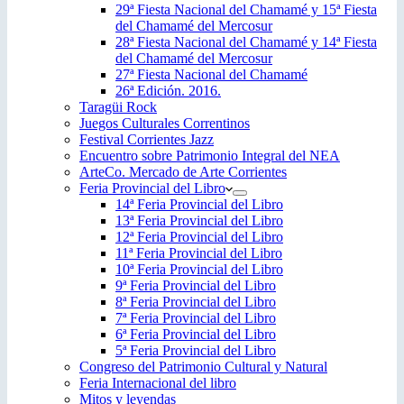
29ª Fiesta Nacional del Chamamé y 15ª Fiesta
del Chamamé del Mercosur
28ª Fiesta Nacional del Chamamé y 14ª Fiesta
del Chamamé del Mercosur
27ª Fiesta Nacional del Chamamé
26ª Edición. 2016.
Taragüi Rock
Juegos Culturales Correntinos
Festival Corrientes Jazz
Encuentro sobre Patrimonio Integral del NEA
ArteCo. Mercado de Arte Corrientes
Feria Provincial del Libro
14ª Feria Provincial del Libro
13ª Feria Provincial del Libro
12ª Feria Provincial del Libro
11ª Feria Provincial del Libro
10ª Feria Provincial del Libro
9ª Feria Provincial del Libro
8ª Feria Provincial del Libro
7ª Feria Provincial del Libro
6ª Feria Provincial del Libro
5ª Feria Provincial del Libro
Congreso del Patrimonio Cultural y Natural
Feria Internacional del libro
Mitos y leyendas