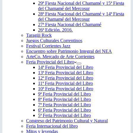
29ª Fiesta Nacional del Chamamé y 15ª Fiesta
del Chamamé del Mercosur
28ª Fiesta Nacional del Chamamé y 14ª Fiesta
del Chamamé del Mercosur
27ª Fiesta Nacional del Chamamé
26ª Edición. 2016.
Taragüi Rock
Juegos Culturales Correntinos
Festival Corrientes Jazz
Encuentro sobre Patrimonio Integral del NEA
ArteCo. Mercado de Arte Corrientes
Feria Provincial del Libro
14ª Feria Provincial del Libro
13ª Feria Provincial del Libro
12ª Feria Provincial del Libro
11ª Feria Provincial del Libro
10ª Feria Provincial del Libro
9ª Feria Provincial del Libro
8ª Feria Provincial del Libro
7ª Feria Provincial del Libro
6ª Feria Provincial del Libro
5ª Feria Provincial del Libro
Congreso del Patrimonio Cultural y Natural
Feria Internacional del libro
Mitos y leyendas