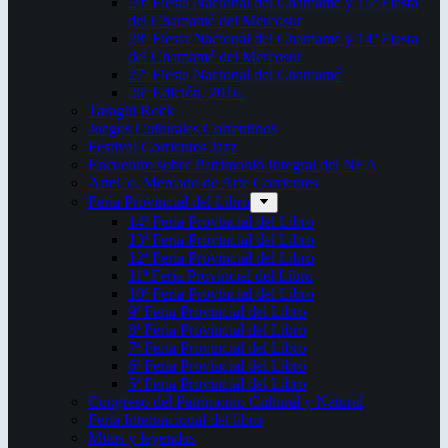
29ª Fiesta Nacional del Chamamé y 15ª Fiesta
del Chamamé del Mercosur
28ª Fiesta Nacional del Chamamé y 14ª Fiesta
del Chamamé del Mercosur
27ª Fiesta Nacional del Chamamé
26ª Edición. 2016.
Taragüi Rock
Juegos Culturales Correntinos
Festival Corrientes Jazz
Encuentro sobre Patrimonio Integral del NEA
ArteCo. Mercado de Arte Corrientes
Feria Provincial del Libro
14ª Feria Provincial del Libro
13ª Feria Provincial del Libro
12ª Feria Provincial del Libro
11ª Feria Provincial del Libro
10ª Feria Provincial del Libro
9ª Feria Provincial del Libro
8ª Feria Provincial del Libro
7ª Feria Provincial del Libro
6ª Feria Provincial del Libro
5ª Feria Provincial del Libro
Congreso del Patrimonio Cultural y Natural
Feria Internacional del libro
Mitos y leyendas