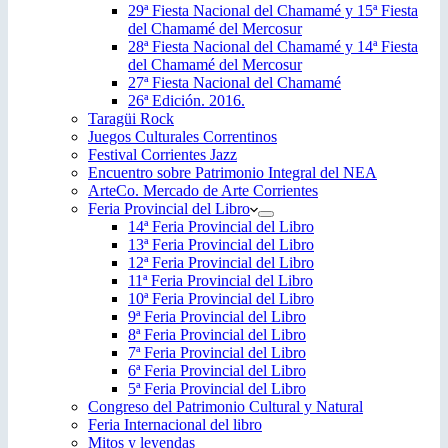
29ª Fiesta Nacional del Chamamé y 15ª Fiesta
del Chamamé del Mercosur
28ª Fiesta Nacional del Chamamé y 14ª Fiesta
del Chamamé del Mercosur
27ª Fiesta Nacional del Chamamé
26ª Edición. 2016.
Taragüi Rock
Juegos Culturales Correntinos
Festival Corrientes Jazz
Encuentro sobre Patrimonio Integral del NEA
ArteCo. Mercado de Arte Corrientes
Feria Provincial del Libro
14ª Feria Provincial del Libro
13ª Feria Provincial del Libro
12ª Feria Provincial del Libro
11ª Feria Provincial del Libro
10ª Feria Provincial del Libro
9ª Feria Provincial del Libro
8ª Feria Provincial del Libro
7ª Feria Provincial del Libro
6ª Feria Provincial del Libro
5ª Feria Provincial del Libro
Congreso del Patrimonio Cultural y Natural
Feria Internacional del libro
Mitos y leyendas