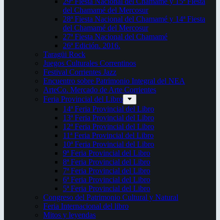
29ª Fiesta Nacional del Chamamé y 15ª Fiesta
del Chamamé del Mercosur
28ª Fiesta Nacional del Chamamé y 14ª Fiesta
del Chamamé del Mercosur
27ª Fiesta Nacional del Chamamé
26ª Edición. 2016.
Taragüi Rock
Juegos Culturales Correntinos
Festival Corrientes Jazz
Encuentro sobre Patrimonio Integral del NEA
ArteCo. Mercado de Arte Corrientes
Feria Provincial del Libro
14ª Feria Provincial del Libro
13ª Feria Provincial del Libro
12ª Feria Provincial del Libro
11ª Feria Provincial del Libro
10ª Feria Provincial del Libro
9ª Feria Provincial del Libro
8ª Feria Provincial del Libro
7ª Feria Provincial del Libro
6ª Feria Provincial del Libro
5ª Feria Provincial del Libro
Congreso del Patrimonio Cultural y Natural
Feria Internacional del libro
Mitos y leyendas