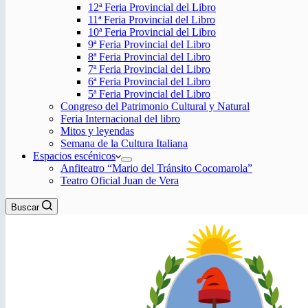
12ª Feria Provincial del Libro
11ª Feria Provincial del Libro
10ª Feria Provincial del Libro
9ª Feria Provincial del Libro
8ª Feria Provincial del Libro
7ª Feria Provincial del Libro
6ª Feria Provincial del Libro
5ª Feria Provincial del Libro
Congreso del Patrimonio Cultural y Natural
Feria Internacional del libro
Mitos y leyendas
Semana de la Cultura Italiana
Espacios escénicos
Anfiteatro “Mario del Tránsito Cocomarola”
Teatro Oficial Juan de Vera
Buscar