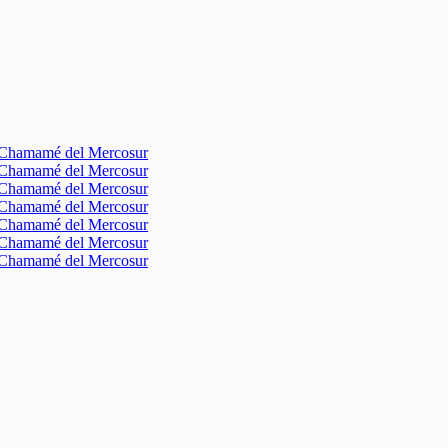
l Chamamé del Mercosur
l Chamamé del Mercosur
l Chamamé del Mercosur
l Chamamé del Mercosur
l Chamamé del Mercosur
l Chamamé del Mercosur
l Chamamé del Mercosur