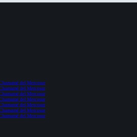
l Chamamé del Mercosur
l Chamamé del Mercosur
l Chamamé del Mercosur
l Chamamé del Mercosur
l Chamamé del Mercosur
l Chamamé del Mercosur
l Chamamé del Mercosur