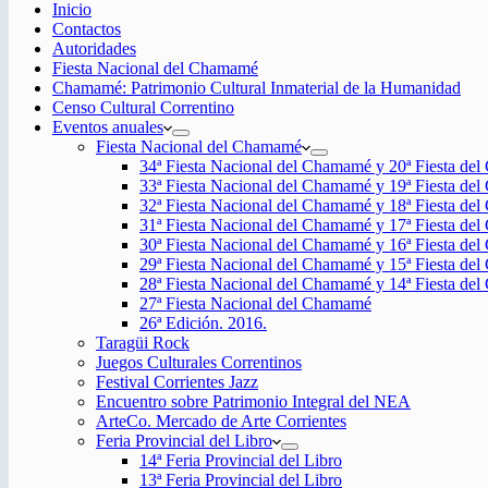
Inicio
Contactos
Autoridades
Fiesta Nacional del Chamamé
Chamamé: Patrimonio Cultural Inmaterial de la Humanidad
Censo Cultural Correntino
Eventos anuales
Fiesta Nacional del Chamamé
34ª Fiesta Nacional del Chamamé y 20ª Fiesta de
33ª Fiesta Nacional del Chamamé y 19ª Fiesta de
32ª Fiesta Nacional del Chamamé y 18ª Fiesta de
31ª Fiesta Nacional del Chamamé y 17ª Fiesta de
30ª Fiesta Nacional del Chamamé y 16ª Fiesta de
29ª Fiesta Nacional del Chamamé y 15ª Fiesta de
28ª Fiesta Nacional del Chamamé y 14ª Fiesta de
27ª Fiesta Nacional del Chamamé
26ª Edición. 2016.
Taragüi Rock
Juegos Culturales Correntinos
Festival Corrientes Jazz
Encuentro sobre Patrimonio Integral del NEA
ArteCo. Mercado de Arte Corrientes
Feria Provincial del Libro
14ª Feria Provincial del Libro
13ª Feria Provincial del Libro