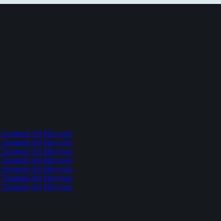
l Chamamé del Mercosur
l Chamamé del Mercosur
l Chamamé del Mercosur
l Chamamé del Mercosur
l Chamamé del Mercosur
l Chamamé del Mercosur
l Chamamé del Mercosur