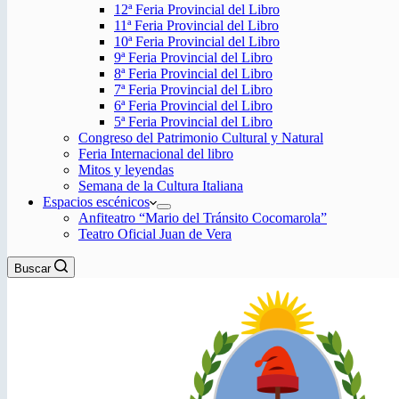
12ª Feria Provincial del Libro
11ª Feria Provincial del Libro
10ª Feria Provincial del Libro
9ª Feria Provincial del Libro
8ª Feria Provincial del Libro
7ª Feria Provincial del Libro
6ª Feria Provincial del Libro
5ª Feria Provincial del Libro
Congreso del Patrimonio Cultural y Natural
Feria Internacional del libro
Mitos y leyendas
Semana de la Cultura Italiana
Espacios escénicos
Anfiteatro “Mario del Tránsito Cocomarola”
Teatro Oficial Juan de Vera
Buscar