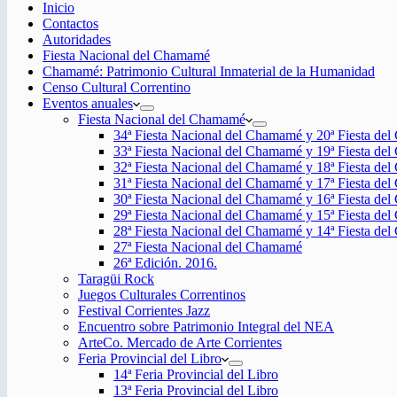
Inicio
Contactos
Autoridades
Fiesta Nacional del Chamamé
Chamamé: Patrimonio Cultural Inmaterial de la Humanidad
Censo Cultural Correntino
Eventos anuales
Fiesta Nacional del Chamamé
34ª Fiesta Nacional del Chamamé y 20ª Fiesta de
33ª Fiesta Nacional del Chamamé y 19ª Fiesta de
32ª Fiesta Nacional del Chamamé y 18ª Fiesta de
31ª Fiesta Nacional del Chamamé y 17ª Fiesta de
30ª Fiesta Nacional del Chamamé y 16ª Fiesta de
29ª Fiesta Nacional del Chamamé y 15ª Fiesta de
28ª Fiesta Nacional del Chamamé y 14ª Fiesta de
27ª Fiesta Nacional del Chamamé
26ª Edición. 2016.
Taragüi Rock
Juegos Culturales Correntinos
Festival Corrientes Jazz
Encuentro sobre Patrimonio Integral del NEA
ArteCo. Mercado de Arte Corrientes
Feria Provincial del Libro
14ª Feria Provincial del Libro
13ª Feria Provincial del Libro