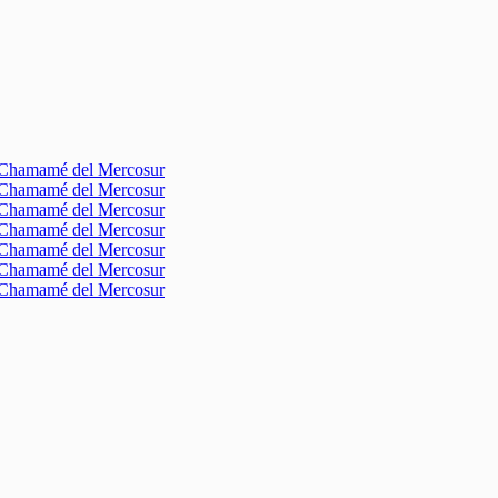
l Chamamé del Mercosur
l Chamamé del Mercosur
l Chamamé del Mercosur
l Chamamé del Mercosur
l Chamamé del Mercosur
l Chamamé del Mercosur
l Chamamé del Mercosur