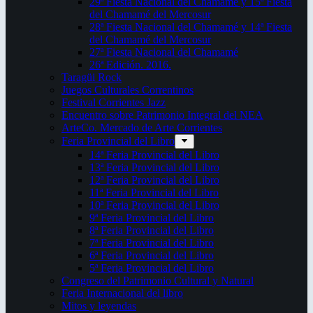
29ª Fiesta Nacional del Chamamé y 15ª Fiesta
del Chamamé del Mercosur
28ª Fiesta Nacional del Chamamé y 14ª Fiesta
del Chamamé del Mercosur
27ª Fiesta Nacional del Chamamé
26ª Edición. 2016.
Taragüi Rock
Juegos Culturales Correntinos
Festival Corrientes Jazz
Encuentro sobre Patrimonio Integral del NEA
ArteCo. Mercado de Arte Corrientes
Feria Provincial del Libro
14ª Feria Provincial del Libro
13ª Feria Provincial del Libro
12ª Feria Provincial del Libro
11ª Feria Provincial del Libro
10ª Feria Provincial del Libro
9ª Feria Provincial del Libro
8ª Feria Provincial del Libro
7ª Feria Provincial del Libro
6ª Feria Provincial del Libro
5ª Feria Provincial del Libro
Congreso del Patrimonio Cultural y Natural
Feria Internacional del libro
Mitos y leyendas