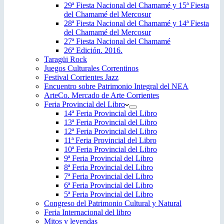
29ª Fiesta Nacional del Chamamé y 15ª Fiesta
del Chamamé del Mercosur
28ª Fiesta Nacional del Chamamé y 14ª Fiesta
del Chamamé del Mercosur
27ª Fiesta Nacional del Chamamé
26ª Edición. 2016.
Taragüi Rock
Juegos Culturales Correntinos
Festival Corrientes Jazz
Encuentro sobre Patrimonio Integral del NEA
ArteCo. Mercado de Arte Corrientes
Feria Provincial del Libro
14ª Feria Provincial del Libro
13ª Feria Provincial del Libro
12ª Feria Provincial del Libro
11ª Feria Provincial del Libro
10ª Feria Provincial del Libro
9ª Feria Provincial del Libro
8ª Feria Provincial del Libro
7ª Feria Provincial del Libro
6ª Feria Provincial del Libro
5ª Feria Provincial del Libro
Congreso del Patrimonio Cultural y Natural
Feria Internacional del libro
Mitos y leyendas