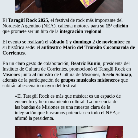
El
Taragüí Rock 2025
, el festival de rock más importante del
Nordeste Argentino (NEA), calienta motores para su
15ª edición
que promete ser un hito de la
integración regional
.
El evento se realizará el
sábado 1 y domingo 2 de noviembre
en
su histórica sede: el
anfiteatro Mario del Tránsito Cocomarola de
Corrientes
.
En un claro gesto de colaboración,
Beatriz Kunin
, presidenta del
Instituto de Cultura de Corrientes, promocionó el Taragüí Rock en
Misiones junto
al
ministro de Cultura de Misiones,
Joselo Schuap
,
además de la participación de
grupos musicales misioneros
que
subirán al escenario mayor del festival.
«El Taragüí Rock es más que música; es un espacio de
encuentro y hermanamiento cultural. La presencia de
las bandas de Misiones es una muestra clara de la
integración que buscamos potenciar en todo el NEA,»
afirmó la presidenta.