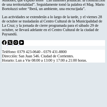
Misiones, que expuso sobre “Las misiones jesuíticas: la construcción
de una territorialidad”. Seguidamente tomó la palabra el Mag. Mario
Bortoluzzi sobre “Iberá, un ambiente, una encrucijada”.
Las actividades se extenderán a lo largo de la tarde, y el viernes 28
de octubre se trasladarán al Centro Cultural de la Municipalidad de
La Cruz; y la jornada de cierre programada para el sábado 29 de
octubre, se llevará adelante en el Centro Cultural de la ciudad de
Paysandú.
Teléfono: 0379 423-0640 - 0379 431-8800
Dirección: San Juan 546. Ciudad de Corrientes.
Horario: Lun a Vie 08:00 a 13:00 y 17:00 a 21:00 horas.