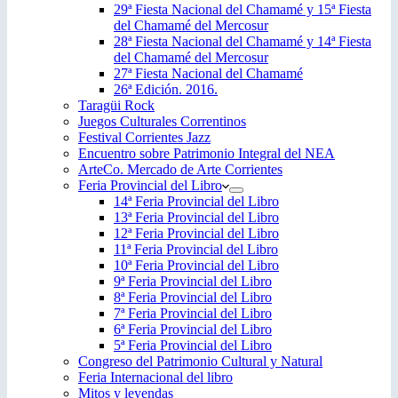
29ª Fiesta Nacional del Chamamé y 15ª Fiesta
del Chamamé del Mercosur
28ª Fiesta Nacional del Chamamé y 14ª Fiesta
del Chamamé del Mercosur
27ª Fiesta Nacional del Chamamé
26ª Edición. 2016.
Taragüi Rock
Juegos Culturales Correntinos
Festival Corrientes Jazz
Encuentro sobre Patrimonio Integral del NEA
ArteCo. Mercado de Arte Corrientes
Feria Provincial del Libro
14ª Feria Provincial del Libro
13ª Feria Provincial del Libro
12ª Feria Provincial del Libro
11ª Feria Provincial del Libro
10ª Feria Provincial del Libro
9ª Feria Provincial del Libro
8ª Feria Provincial del Libro
7ª Feria Provincial del Libro
6ª Feria Provincial del Libro
5ª Feria Provincial del Libro
Congreso del Patrimonio Cultural y Natural
Feria Internacional del libro
Mitos y leyendas