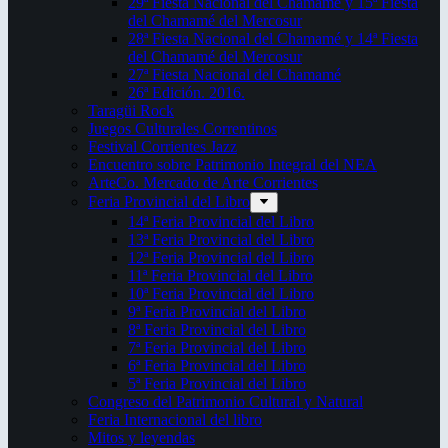
29ª Fiesta Nacional del Chamamé y 15ª Fiesta
del Chamamé del Mercosur
28ª Fiesta Nacional del Chamamé y 14ª Fiesta
del Chamamé del Mercosur
27ª Fiesta Nacional del Chamamé
26ª Edición. 2016.
Taragüi Rock
Juegos Culturales Correntinos
Festival Corrientes Jazz
Encuentro sobre Patrimonio Integral del NEA
ArteCo. Mercado de Arte Corrientes
Feria Provincial del Libro
14ª Feria Provincial del Libro
13ª Feria Provincial del Libro
12ª Feria Provincial del Libro
11ª Feria Provincial del Libro
10ª Feria Provincial del Libro
9ª Feria Provincial del Libro
8ª Feria Provincial del Libro
7ª Feria Provincial del Libro
6ª Feria Provincial del Libro
5ª Feria Provincial del Libro
Congreso del Patrimonio Cultural y Natural
Feria Internacional del libro
Mitos y leyendas