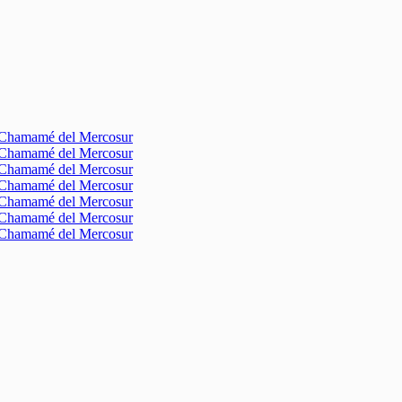
l Chamamé del Mercosur
l Chamamé del Mercosur
l Chamamé del Mercosur
l Chamamé del Mercosur
l Chamamé del Mercosur
l Chamamé del Mercosur
l Chamamé del Mercosur