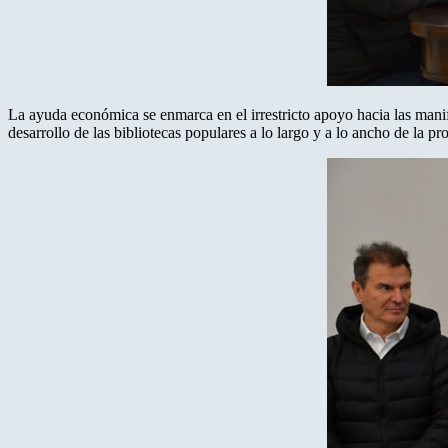
La ayuda económica se enmarca en el irrestricto apoyo hacia las manif
desarrollo de las bibliotecas populares a lo largo y a lo ancho de la 