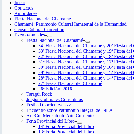
Inicio
Contactos
Autoridades
Fiesta Nacional del Chamamé
Chamamé: Patrimonio Cultural Inmaterial de la Humanidad
Censo Cultural Correntino
Eventos anuales
Fiesta Nacional del Chamamé
34ª Fiesta Nacional del Chamamé y 20ª Fiesta de
33ª Fiesta Nacional del Chamamé y 19ª Fiesta de
32ª Fiesta Nacional del Chamamé y 18ª Fiesta de
31ª Fiesta Nacional del Chamamé y 17ª Fiesta de
30ª Fiesta Nacional del Chamamé y 16ª Fiesta de
29ª Fiesta Nacional del Chamamé y 15ª Fiesta de
28ª Fiesta Nacional del Chamamé y 14ª Fiesta de
27ª Fiesta Nacional del Chamamé
26ª Edición. 2016.
Taragüi Rock
Juegos Culturales Correntinos
Festival Corrientes Jazz
Encuentro sobre Patrimonio Integral del NEA
ArteCo. Mercado de Arte Corrientes
Feria Provincial del Libro
14ª Feria Provincial del Libro
13ª Feria Provincial del Libro