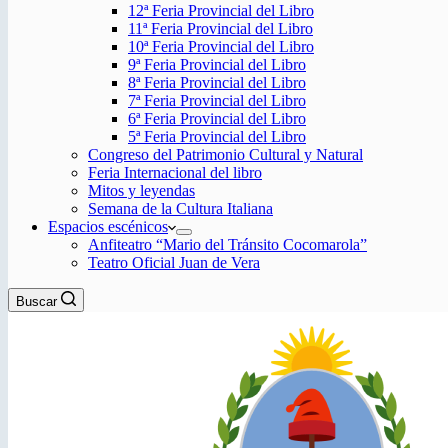
12ª Feria Provincial del Libro
11ª Feria Provincial del Libro
10ª Feria Provincial del Libro
9ª Feria Provincial del Libro
8ª Feria Provincial del Libro
7ª Feria Provincial del Libro
6ª Feria Provincial del Libro
5ª Feria Provincial del Libro
Congreso del Patrimonio Cultural y Natural
Feria Internacional del libro
Mitos y leyendas
Semana de la Cultura Italiana
Espacios escénicos
Anfiteatro “Mario del Tránsito Cocomarola”
Teatro Oficial Juan de Vera
Buscar