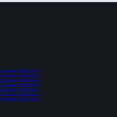
l Chamamé del Mercosur
l Chamamé del Mercosur
l Chamamé del Mercosur
l Chamamé del Mercosur
l Chamamé del Mercosur
l Chamamé del Mercosur
l Chamamé del Mercosur