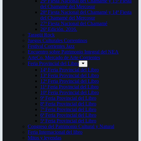
29ª Fiesta Nacional del Chamamé y 15ª Fiesta
del Chamamé del Mercosur
28ª Fiesta Nacional del Chamamé y 14ª Fiesta
del Chamamé del Mercosur
27ª Fiesta Nacional del Chamamé
26ª Edición. 2016.
Taragüi Rock
Juegos Culturales Correntinos
Festival Corrientes Jazz
Encuentro sobre Patrimonio Integral del NEA
ArteCo. Mercado de Arte Corrientes
Feria Provincial del Libro
14ª Feria Provincial del Libro
13ª Feria Provincial del Libro
12ª Feria Provincial del Libro
11ª Feria Provincial del Libro
10ª Feria Provincial del Libro
9ª Feria Provincial del Libro
8ª Feria Provincial del Libro
7ª Feria Provincial del Libro
6ª Feria Provincial del Libro
5ª Feria Provincial del Libro
Congreso del Patrimonio Cultural y Natural
Feria Internacional del libro
Mitos y leyendas