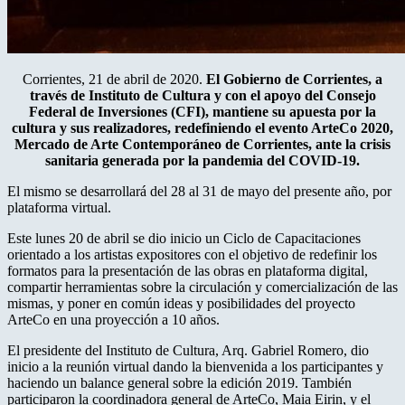
Corrientes, 21 de abril de 2020.
El Gobierno de Corrientes, a
través de Instituto de Cultura y con el apoyo del Consejo
Federal de Inversiones (CFI), mantiene su apuesta por la
cultura y sus realizadores, redefiniendo el evento ArteCo 2020,
Mercado de Arte Contemporáneo de Corrientes, ante la crisis
sanitaria generada por la pandemia del COVID-19.
El mismo se desarrollará del 28 al 31 de mayo del presente año, por
plataforma virtual.
Este lunes 20 de abril se dio inicio un Ciclo de Capacitaciones
orientado a los artistas expositores con el objetivo de redefinir los
formatos para la presentación de las obras en plataforma digital,
compartir herramientas sobre la circulación y comercialización de las
mismas, y poner en común ideas y posibilidades del proyecto
ArteCo en una proyección a 10 años.
El presidente del Instituto de Cultura, Arq. Gabriel Romero, dio
inicio a la reunión virtual dando la bienvenida a los participantes y
haciendo un balance general sobre la edición 2019. También
participaron la coordinadora general de ArteCo, Maia Eirin, y el