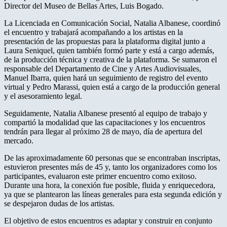
Director del Museo de Bellas Artes, Luis Bogado.
La Licenciada en Comunicación Social, Natalia Albanese, coordinó
el encuentro y trabajará acompañando a los artistas en la
presentación de las propuestas para la plataforma digital junto a
Laura Seniquel, quien también formó parte y está a cargo además,
de la producción técnica y creativa de la plataforma. Se sumaron el
responsable del Departamento de Cine y Artes Audiovisuales,
Manuel Ibarra, quien hará un seguimiento de registro del evento
virtual y Pedro Marassi, quien está a cargo de la producción general
y el asesoramiento legal.
Seguidamente, Natalia Albanese presentó al equipo de trabajo y
compartió la modalidad que las capacitaciones y los encuentros
tendrán para llegar al próximo 28 de mayo, día de apertura del
mercado.
De las aproximadamente 60 personas que se encontraban inscriptas,
estuvieron presentes más de 45 y, tanto los organizadores como los
participantes, evaluaron este primer encuentro como exitoso.
Durante una hora, la conexión fue posible, fluida y enriquecedora,
ya que se plantearon las líneas generales para esta segunda edición y
se despejaron dudas de los artistas.
El objetivo de estos encuentros es adaptar y construir en conjunto