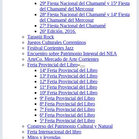
29ª Fiesta Nacional del Chamamé y 15ª Fiesta
del Chamamé del Mercosur
28ª Fiesta Nacional del Chamamé y 14ª Fiesta
del Chamamé del Mercosur
27ª Fiesta Nacional del Chamamé
26ª Edición. 2016.
Taragüi Rock
Juegos Culturales Correntinos
Festival Corrientes Jazz
Encuentro sobre Patrimonio Integral del NEA
ArteCo. Mercado de Arte Corrientes
Feria Provincial del Libro
14ª Feria Provincial del Libro
13ª Feria Provincial del Libro
12ª Feria Provincial del Libro
11ª Feria Provincial del Libro
10ª Feria Provincial del Libro
9ª Feria Provincial del Libro
8ª Feria Provincial del Libro
7ª Feria Provincial del Libro
6ª Feria Provincial del Libro
5ª Feria Provincial del Libro
Congreso del Patrimonio Cultural y Natural
Feria Internacional del libro
Mitos y leyendas