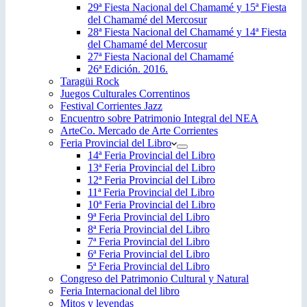
29ª Fiesta Nacional del Chamamé y 15ª Fiesta
del Chamamé del Mercosur
28ª Fiesta Nacional del Chamamé y 14ª Fiesta
del Chamamé del Mercosur
27ª Fiesta Nacional del Chamamé
26ª Edición. 2016.
Taragüi Rock
Juegos Culturales Correntinos
Festival Corrientes Jazz
Encuentro sobre Patrimonio Integral del NEA
ArteCo. Mercado de Arte Corrientes
Feria Provincial del Libro
14ª Feria Provincial del Libro
13ª Feria Provincial del Libro
12ª Feria Provincial del Libro
11ª Feria Provincial del Libro
10ª Feria Provincial del Libro
9ª Feria Provincial del Libro
8ª Feria Provincial del Libro
7ª Feria Provincial del Libro
6ª Feria Provincial del Libro
5ª Feria Provincial del Libro
Congreso del Patrimonio Cultural y Natural
Feria Internacional del libro
Mitos y leyendas