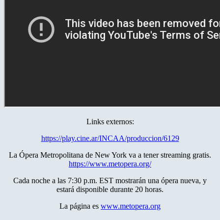
Links externos:
https://play.cine.ar/INCAA/produccion/6129
La Ópera Metropolitana de New York va a tener streaming gratis.
https://www.metopera.org/
Cada noche a las 7:30 p.m. EST mostrarán una ópera nueva, y
estará disponible durante 20 horas.
La página es
www.metopera.org