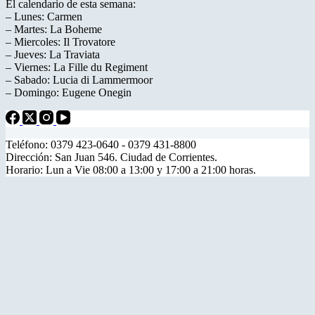
El calendario de esta semana:
– Lunes: Carmen
– Martes: La Boheme
– Miercoles: Il Trovatore
– Jueves: La Traviata
– Viernes: La Fille du Regiment
– Sabado: Lucia di Lammermoor
– Domingo: Eugene Onegin
Teléfono: 0379 423-0640 - 0379 431-8800
Dirección: San Juan 546. Ciudad de Corrientes.
Horario: Lun a Vie 08:00 a 13:00 y 17:00 a 21:00 horas.