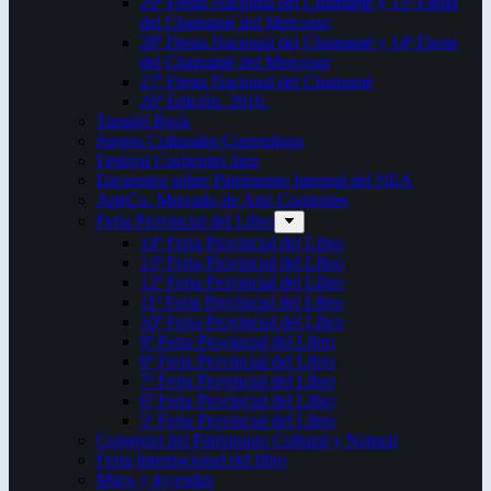
29ª Fiesta Nacional del Chamamé y 15ª Fiesta
del Chamamé del Mercosur
28ª Fiesta Nacional del Chamamé y 14ª Fiesta
del Chamamé del Mercosur
27ª Fiesta Nacional del Chamamé
26ª Edición. 2016.
Taragüi Rock
Juegos Culturales Correntinos
Festival Corrientes Jazz
Encuentro sobre Patrimonio Integral del NEA
ArteCo. Mercado de Arte Corrientes
Feria Provincial del Libro
14ª Feria Provincial del Libro
13ª Feria Provincial del Libro
12ª Feria Provincial del Libro
11ª Feria Provincial del Libro
10ª Feria Provincial del Libro
9ª Feria Provincial del Libro
8ª Feria Provincial del Libro
7ª Feria Provincial del Libro
6ª Feria Provincial del Libro
5ª Feria Provincial del Libro
Congreso del Patrimonio Cultural y Natural
Feria Internacional del libro
Mitos y leyendas