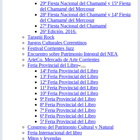
29ª Fiesta Nacional del Chamamé y 15ª Fiesta
del Chamamé del Mercosur
28ª Fiesta Nacional del Chamamé y 14ª Fiesta
del Chamamé del Mercosur
27ª Fiesta Nacional del Chamamé
26ª Edición. 2016.
Taragüi Rock
Juegos Culturales Correntinos
Festival Corrientes Jazz
Encuentro sobre Patrimonio Integral del NEA
ArteCo. Mercado de Arte Corrientes
Feria Provincial del Libro
14ª Feria Provincial del Libro
13ª Feria Provincial del Libro
12ª Feria Provincial del Libro
11ª Feria Provincial del Libro
10ª Feria Provincial del Libro
9ª Feria Provincial del Libro
8ª Feria Provincial del Libro
7ª Feria Provincial del Libro
6ª Feria Provincial del Libro
5ª Feria Provincial del Libro
Congreso del Patrimonio Cultural y Natural
Feria Internacional del libro
Mitos y leyendas