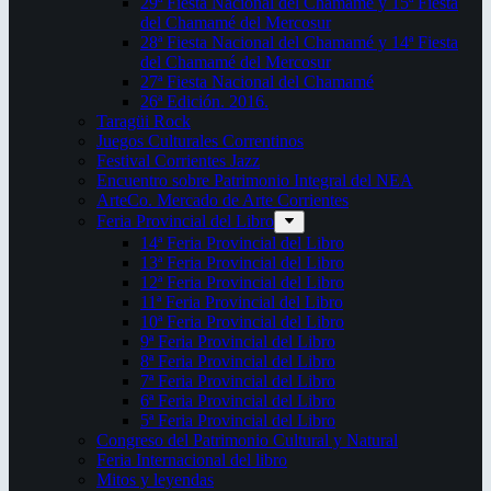
29ª Fiesta Nacional del Chamamé y 15ª Fiesta
del Chamamé del Mercosur
28ª Fiesta Nacional del Chamamé y 14ª Fiesta
del Chamamé del Mercosur
27ª Fiesta Nacional del Chamamé
26ª Edición. 2016.
Taragüi Rock
Juegos Culturales Correntinos
Festival Corrientes Jazz
Encuentro sobre Patrimonio Integral del NEA
ArteCo. Mercado de Arte Corrientes
Feria Provincial del Libro
14ª Feria Provincial del Libro
13ª Feria Provincial del Libro
12ª Feria Provincial del Libro
11ª Feria Provincial del Libro
10ª Feria Provincial del Libro
9ª Feria Provincial del Libro
8ª Feria Provincial del Libro
7ª Feria Provincial del Libro
6ª Feria Provincial del Libro
5ª Feria Provincial del Libro
Congreso del Patrimonio Cultural y Natural
Feria Internacional del libro
Mitos y leyendas