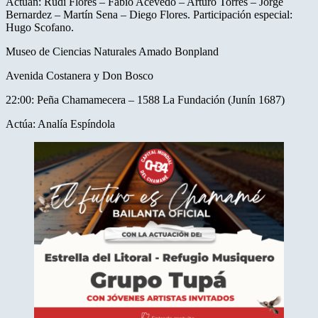
Actúan: Rudi Flores – Fabio Acevedo – Arturo Torres – Jorge
Bernardez – Martín Sena – Diego Flores. Participación especial:
Hugo Scofano.
Museo de Ciencias Naturales Amado Bonpland
Avenida Costanera y Don Bosco
22:00: Peña Chamamecera – 1588 La Fundación (Junín 1687)
Actúa: Analía Espíndola