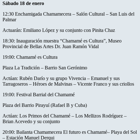
Sábado 18 de enero
12:30 Enchamigada Chamamecera – Salón Cultural – San Luis del
Palmar
Actuarán: Emiliano López y su conjunto con Pinita Chaz
18:30: Inauguración muestra “Chamamé es Cultura”, Museo
Provincial de Bellas Artes Dr. Juan Ramón Vidal
19:00: Chamamé es Cultura
Plaza La Tradición – Barrio San Gerónimo
Actúan: Rubén Darío y su grupo Vivencia – Emanuel y sus
Tarragoseros – Héroes de Malvinas – Vicente Franco y sus criollos
19:00: Festival Barrial del Chamamé
Plaza del Barrio Pirayuí (Rafael B y Cuba)
Actúan: Los Primos del Chamamé – Los Mellizos Rodríguez –
Brian Acevedo y su conjunto
20:00: Bailanta Chamamecera El futuro es Chamamé– Playa del Sol
– Estación Manuel Derqui