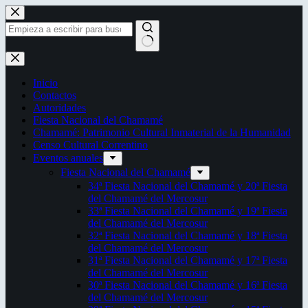
Saltar
al
contenido
Sin
resultados
Inicio
Contactos
Autoridades
Fiesta Nacional del Chamamé
Chamamé: Patrimonio Cultural Inmaterial de la Humanidad
Censo Cultural Correntino
Eventos anuales
Fiesta Nacional del Chamamé
34ª Fiesta Nacional del Chamamé y 20ª Fiesta
del Chamamé del Mercosur
33ª Fiesta Nacional del Chamamé y 19ª Fiesta
del Chamamé del Mercosur
32ª Fiesta Nacional del Chamamé y 18ª Fiesta
del Chamamé del Mercosur
31ª Fiesta Nacional del Chamamé y 17ª Fiesta
del Chamamé del Mercosur
30ª Fiesta Nacional del Chamamé y 16ª Fiesta
del Chamamé del Mercosur