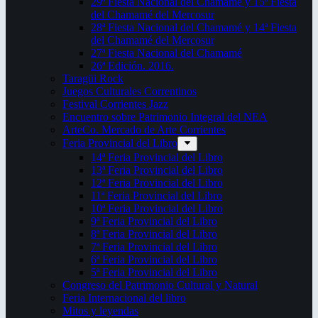
29ª Fiesta Nacional del Chamamé y 15ª Fiesta
del Chamamé del Mercosur
28ª Fiesta Nacional del Chamamé y 14ª Fiesta
del Chamamé del Mercosur
27ª Fiesta Nacional del Chamamé
26ª Edición. 2016.
Taragüi Rock
Juegos Culturales Correntinos
Festival Corrientes Jazz
Encuentro sobre Patrimonio Integral del NEA
ArteCo. Mercado de Arte Corrientes
Feria Provincial del Libro
14ª Feria Provincial del Libro
13ª Feria Provincial del Libro
12ª Feria Provincial del Libro
11ª Feria Provincial del Libro
10ª Feria Provincial del Libro
9ª Feria Provincial del Libro
8ª Feria Provincial del Libro
7ª Feria Provincial del Libro
6ª Feria Provincial del Libro
5ª Feria Provincial del Libro
Congreso del Patrimonio Cultural y Natural
Feria Internacional del libro
Mitos y leyendas