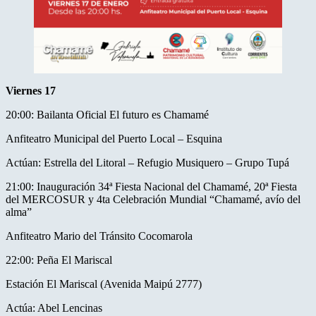
Viernes 17
20:00: Bailanta Oficial El futuro es Chamamé
Anfiteatro Municipal del Puerto Local – Esquina
Actúan: Estrella del Litoral – Refugio Musiquero – Grupo Tupá
21:00: Inauguración 34ª Fiesta Nacional del Chamamé, 20ª Fiesta
del MERCOSUR y 4ta Celebración Mundial “Chamamé, avío del
alma”
Anfiteatro Mario del Tránsito Cocomarola
22:00: Peña El Mariscal
Estación El Mariscal (Avenida Maipú 2777)
Actúa: Abel Lencinas