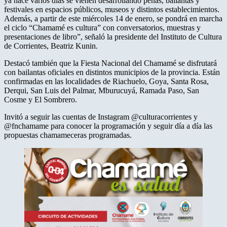
ya hace varios días se vienen desarrollando peñas, bailantas y
festivales en espacios públicos, museos y distintos establecimientos.
Además, a partir de este miércoles 14 de enero, se pondrá en marcha
el ciclo “Chamamé es cultura” con conversatorios, muestras y
presentaciones de libro”, señaló la presidente del Instituto de Cultura
de Corrientes, Beatriz Kunin.
Destacó también que la Fiesta Nacional del Chamamé se disfrutará
con bailantas oficiales en distintos municipios de la provincia. Están
confirmadas en las localidades de Riachuelo, Goya, Santa Rosa,
Derqui, San Luis del Palmar, Mburucuyá, Ramada Paso, San
Cosme y El Sombrero.
Invitó a seguir las cuentas de Instagram @culturacorrientes y
@fnchamame para conocer la programación y seguir día a día las
propuestas chamameceras programadas.