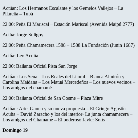
Actúan: Los Hermanos Escalante y los Gemelos Vallejos – La
Pilarcita – Tupá
22:00: Peña El Mariscal – Estación Mariscal (Avenida Maipú 2777)
Actúa: Jorge Suligoy
22:00: Peña Chamamecera 1588 – 1588 La Fundación (Junin 1687)
Actúa: Leo Acuña
22:00: Bailanta Oficial Pista San Jorge
Actúan: Los Sena – Los Reales del Litoral – Bianca Almirón y
Carolina Maidana – Los Matuá Mercedeños – Los nuevos vecinos –
Los amigos del chamamé
22:00: Bailanta Oficial de San Cosme – Plaza Mitre
Actúan: Ariel Gauna y su nueva propuesta – El Gringo Agustín
Acuña – David Zaracho y los del interior- La junta chamamecera –
Los amigos del Chamamé – El poderoso Javier Solís
Domingo 19