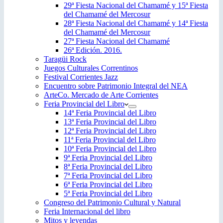
29ª Fiesta Nacional del Chamamé y 15ª Fiesta
del Chamamé del Mercosur
28ª Fiesta Nacional del Chamamé y 14ª Fiesta
del Chamamé del Mercosur
27ª Fiesta Nacional del Chamamé
26ª Edición. 2016.
Taragüi Rock
Juegos Culturales Correntinos
Festival Corrientes Jazz
Encuentro sobre Patrimonio Integral del NEA
ArteCo. Mercado de Arte Corrientes
Feria Provincial del Libro
14ª Feria Provincial del Libro
13ª Feria Provincial del Libro
12ª Feria Provincial del Libro
11ª Feria Provincial del Libro
10ª Feria Provincial del Libro
9ª Feria Provincial del Libro
8ª Feria Provincial del Libro
7ª Feria Provincial del Libro
6ª Feria Provincial del Libro
5ª Feria Provincial del Libro
Congreso del Patrimonio Cultural y Natural
Feria Internacional del libro
Mitos y leyendas