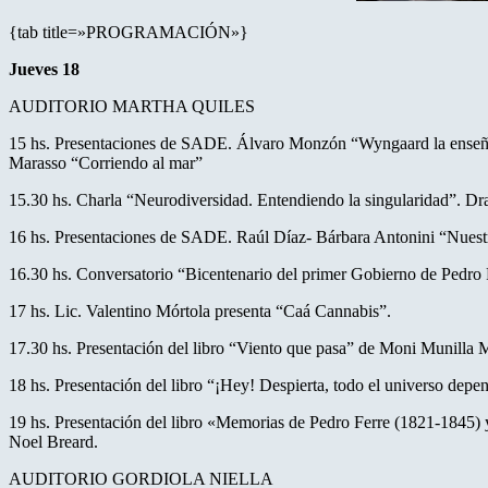
{tab title=»PROGRAMACIÓN»}
Jueves 18
AUDITORIO MARTHA QUILES
15 hs. Presentaciones de SADE. Álvaro Monzón “Wyngaard la enseñanz
Marasso “Corriendo al mar”
15.30 hs. Charla “Neurodiversidad. Entendiendo la singularidad”. Dra
16 hs. Presentaciones de SADE. Raúl Díaz- Bárbara Antonini “Nuestr
16.30 hs. Conversatorio “Bicentenario del primer Gobierno de Pedro 
17 hs. Lic. Valentino Mórtola presenta “Caá Cannabis”.
17.30 hs. Presentación del libro “Viento que pasa” de Moni Munilla 
18 hs. Presentación del libro “¡Hey! Despierta, todo el universo depen
19 hs. Presentación del libro «Memorias de Pedro Ferre (1821-184
Noel Breard.
AUDITORIO GORDIOLA NIELLA