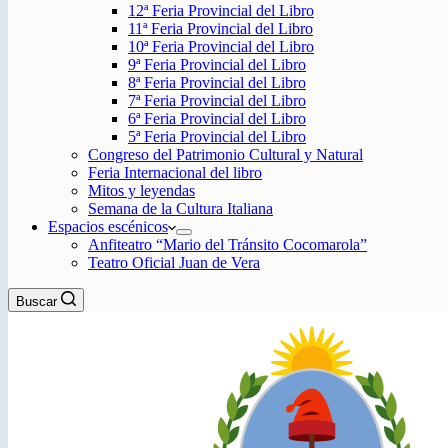
12ª Feria Provincial del Libro
11ª Feria Provincial del Libro
10ª Feria Provincial del Libro
9ª Feria Provincial del Libro
8ª Feria Provincial del Libro
7ª Feria Provincial del Libro
6ª Feria Provincial del Libro
5ª Feria Provincial del Libro
Congreso del Patrimonio Cultural y Natural
Feria Internacional del libro
Mitos y leyendas
Semana de la Cultura Italiana
Espacios escénicos
Anfiteatro “Mario del Tránsito Cocomarola”
Teatro Oficial Juan de Vera
Buscar