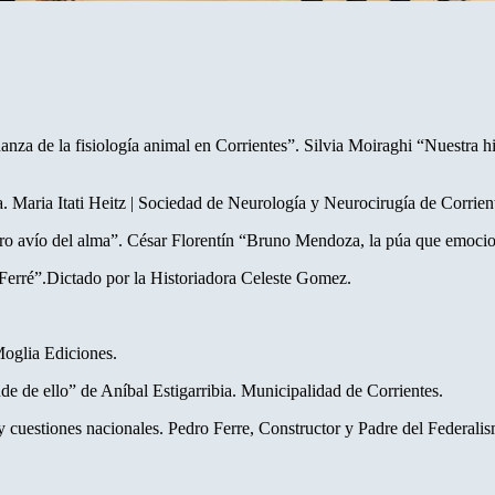
a de la fisiología animal en Corrientes”. Silvia Moiraghi “Nuestra h
. Maria Itati Heitz | Sociedad de Neurología y Neurocirugía de Corrien
o avío del alma”. César Florentín “Bruno Mendoza, la púa que emocio
Ferré”.Dictado por la Historiadora Celeste Gomez.
Moglia Ediciones.
de de ello” de Aníbal Estigarribia. Municipalidad de Corrientes.
5) y cuestiones nacionales. Pedro Ferre, Constructor y Padre del 