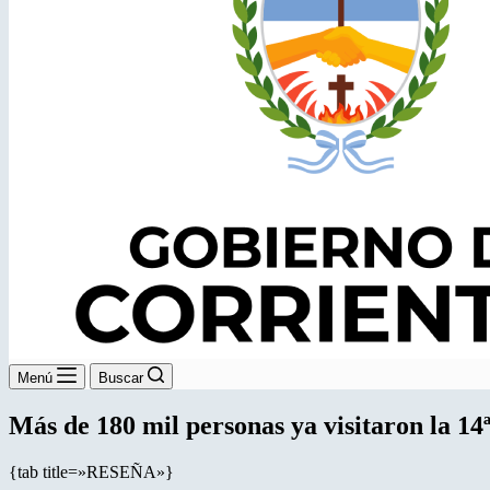
Menú
Buscar
Más de 180 mil personas ya visitaron la 14
{tab title=»RESEÑA»}