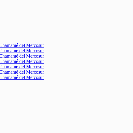
l Chamamé del Mercosur
l Chamamé del Mercosur
l Chamamé del Mercosur
l Chamamé del Mercosur
l Chamamé del Mercosur
l Chamamé del Mercosur
l Chamamé del Mercosur