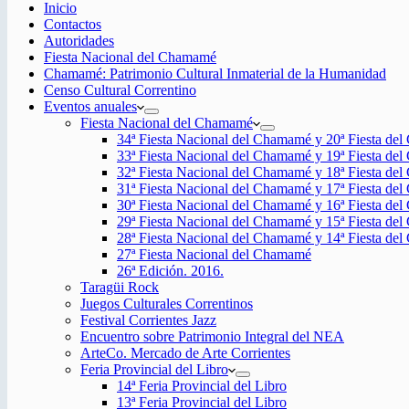
Inicio
Contactos
Autoridades
Fiesta Nacional del Chamamé
Chamamé: Patrimonio Cultural Inmaterial de la Humanidad
Censo Cultural Correntino
Eventos anuales
Fiesta Nacional del Chamamé
34ª Fiesta Nacional del Chamamé y 20ª Fiesta de
33ª Fiesta Nacional del Chamamé y 19ª Fiesta de
32ª Fiesta Nacional del Chamamé y 18ª Fiesta de
31ª Fiesta Nacional del Chamamé y 17ª Fiesta de
30ª Fiesta Nacional del Chamamé y 16ª Fiesta de
29ª Fiesta Nacional del Chamamé y 15ª Fiesta de
28ª Fiesta Nacional del Chamamé y 14ª Fiesta de
27ª Fiesta Nacional del Chamamé
26ª Edición. 2016.
Taragüi Rock
Juegos Culturales Correntinos
Festival Corrientes Jazz
Encuentro sobre Patrimonio Integral del NEA
ArteCo. Mercado de Arte Corrientes
Feria Provincial del Libro
14ª Feria Provincial del Libro
13ª Feria Provincial del Libro