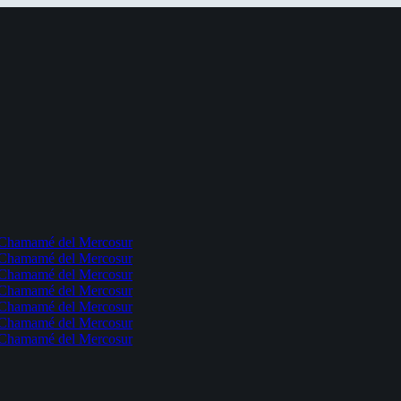
l Chamamé del Mercosur
l Chamamé del Mercosur
l Chamamé del Mercosur
l Chamamé del Mercosur
l Chamamé del Mercosur
l Chamamé del Mercosur
l Chamamé del Mercosur