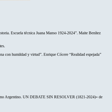
istoria. Escuela técnica Juana Manso 1924-2024”. Maite Benítez
tes.
na con humildad y virtud”. Enrique Cócere “Realidad espejada”
Federalismo Argentino. UN DEBATE SIN RESOLVER (1821-2024)» de