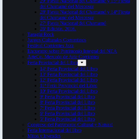
29ª Fiesta Nacional del Chamamé y 15ª Fiesta
del Chamamé del Mercosur
28ª Fiesta Nacional del Chamamé y 14ª Fiesta
del Chamamé del Mercosur
27ª Fiesta Nacional del Chamamé
26ª Edición. 2016.
Taragüi Rock
Juegos Culturales Correntinos
Festival Corrientes Jazz
Encuentro sobre Patrimonio Integral del NEA
ArteCo. Mercado de Arte Corrientes
Feria Provincial del Libro
14ª Feria Provincial del Libro
13ª Feria Provincial del Libro
12ª Feria Provincial del Libro
11ª Feria Provincial del Libro
10ª Feria Provincial del Libro
9ª Feria Provincial del Libro
8ª Feria Provincial del Libro
7ª Feria Provincial del Libro
6ª Feria Provincial del Libro
5ª Feria Provincial del Libro
Congreso del Patrimonio Cultural y Natural
Feria Internacional del libro
Mitos y leyendas