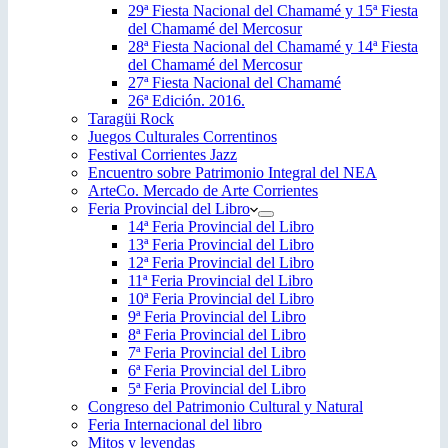
29ª Fiesta Nacional del Chamamé y 15ª Fiesta
del Chamamé del Mercosur
28ª Fiesta Nacional del Chamamé y 14ª Fiesta
del Chamamé del Mercosur
27ª Fiesta Nacional del Chamamé
26ª Edición. 2016.
Taragüi Rock
Juegos Culturales Correntinos
Festival Corrientes Jazz
Encuentro sobre Patrimonio Integral del NEA
ArteCo. Mercado de Arte Corrientes
Feria Provincial del Libro
14ª Feria Provincial del Libro
13ª Feria Provincial del Libro
12ª Feria Provincial del Libro
11ª Feria Provincial del Libro
10ª Feria Provincial del Libro
9ª Feria Provincial del Libro
8ª Feria Provincial del Libro
7ª Feria Provincial del Libro
6ª Feria Provincial del Libro
5ª Feria Provincial del Libro
Congreso del Patrimonio Cultural y Natural
Feria Internacional del libro
Mitos y leyendas